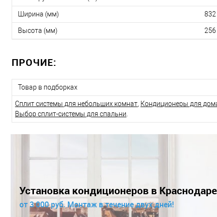
Ширина (мм)
832
Высота (мм)
256
ПРОЧИЕ:
Товар в подборках
Сплит системы для небольших комнат
,
Кондиционеры для дом
Выбор сплит-системы для спальни
.
Установка кондиционеров в Краснодаре
от 3 000 руб. Монтаж в течение двух дней!