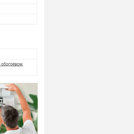
 обогревом
,