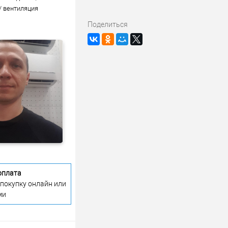
/ вентиляция
Поделиться
оплата
 покупку онлайн или
ми