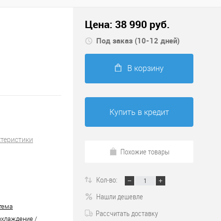
Цена:
38 990
руб.
Под заказ (10-12 дней)
В корзину
Купить в кредит
ктеристики
Похожие товары
Кол-во:
Нашли дешевле
тема
Рассчитать доставку
охлаждение /