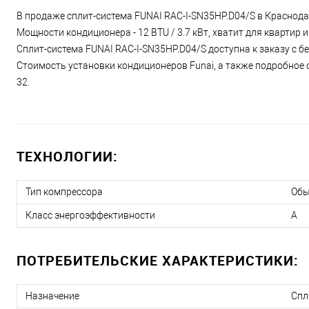
В продаже сплит-система FUNAI RAC-I-SN35HP.D04/S в Краснодар
Мощности кондиционера - 12 BTU / 3.7 кВт, хватит для квартир
Сплит-система FUNAI RAC-I-SN35HP.D04/S доступна к заказу с б
Стоимость установки кондиционеров Funai, а также подробное о
32.
ТЕХНОЛОГИИ:
Тип компрессора
Об
Класс энергоэффективности
A
ПОТРЕБИТЕЛЬСКИЕ ХАРАКТЕРИСТИКИ:
Назначение
Спл