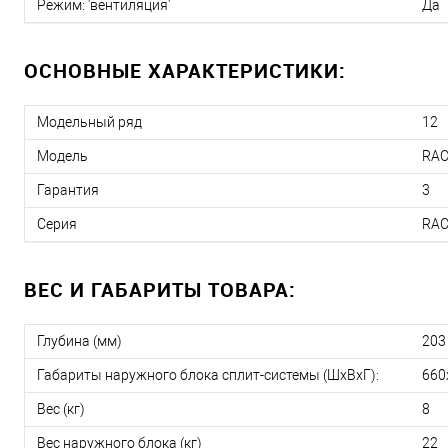
Режим: 'вентиляция'
Да
ОСНОВНЫЕ ХАРАКТЕРИСТИКИ:
Модельный ряд
12
Модель
RAC
Гарантия
3
Серия
RAC
ВЕС И ГАБАРИТЫ ТОВАРА:
Глубина (мм)
203
Габариты наружного блока сплит-системы (ШxВxГ):
660
Вес (кг)
8
Вес наружного блока (кг)
22