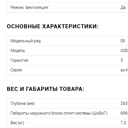
Режим: 'вентиляция'
Да
ОСНОВНЫЕ ХАРАКТЕРИСТИКИ:
Модельный ряд
09
Модель
AS0
Гарантия
3
Серия
as-t
ВЕС И ГАБАРИТЫ ТОВАРА:
Глубина (мм)
263
Габариты наружного блока сплит-системы (ШxВxГ):
696
Вес (кг)
7.3