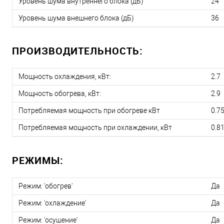
Уровень шума внутреннего блока (дБ)
24
Уровень шума внешнего блока (дБ)
36
ПРОИЗВОДИТЕЛЬНОСТЬ:
Мощность охлаждения, кВт:
2.7
Мощность обогрева, кВт:
2.9
Потребляемая мощность при обогреве кВт
0.7
Потребляемая мощность при охлаждении, кВт
0.8
РЕЖИМЫ:
Режим: 'обогрев'
Да
Режим: 'охлаждение'
Да
Режим: 'осушение'
Да