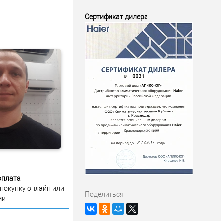
Сертификат дилера
оплата
 покупку онлайн или
Поделиться
ми