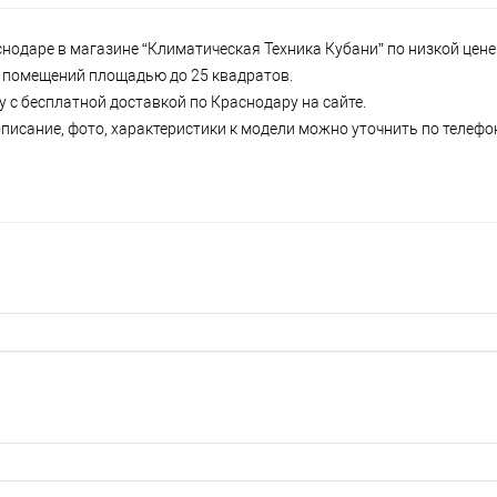
одаре в магазине “Климатическая Техника Кубани” по низкой цене 
 и помещений площадью до 25 квадратов.
 с бесплатной доставкой по Краснодару на сайте.
писание, фото, характеристики к модели можно уточнить по телефону