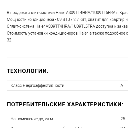
В продаже сплит-система Haier AS09TT4HRA/1U09TL5FRA в Красн
Мощности кондиционера - 09 BTU / 2.7 кВт, хватит для квартир
Сплит-система Haier AS09TT4HRA/1U09TL5FRA доступна к заказу
Стоимость установки кондиционеров Haier, а также подробное о
32.
ТЕХНОЛОГИИ:
Класс энергоэффективности
A
ПОТРЕБИТЕЛЬСКИЕ ХАРАКТЕРИСТИКИ:
На помещение до, кв.м
25