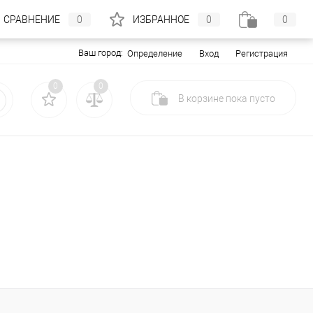
СРАВНЕНИЕ
0
ИЗБРАННОЕ
0
0
Ваш город:
Вход
Регистрация
Определение
0
0
В корзине
пока
пусто