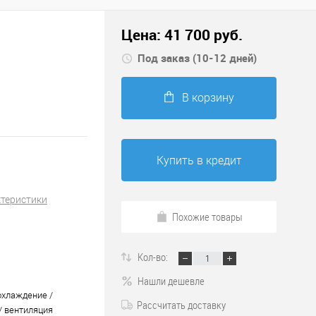
Цена:
41 700
руб.
Под заказ (10-12 дней)
В корзину
Купить в кредит
ктеристики
Похожие товары
Кол-во:
Нашли дешевле
охлаждение /
Рассчитать доставку
/ вентиляция