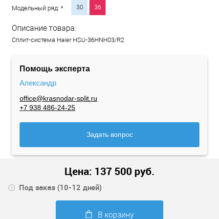
30
36
Модельный ряд: *
Описание товара:
Сплит-система Haier HSU-36HNH03/R2
Помощь эксперта
Александр
office@krasnodar-split.ru
+7 938 486-24-25
Задать вопрос
Цена:
137 500
руб.
Под заказ (10-12 дней)
В корзину