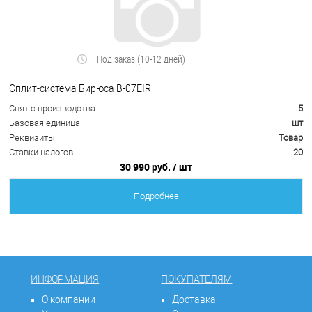
Под заказ (10-12 дней)
Сплит-система Бирюса B-07EIR
Снят с производства
5
Базовая единица
шт
Реквизиты
Товар
Ставки налогов
20
30 990 руб.
/ шт
Подробнее
ИНФОРМАЦИЯ
ПОКУПАТЕЛЯМ
О компании
Доставка