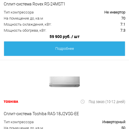
Сплит-система Rovex RS-24MST1
Тип компрессора
Не инвертор
На помещение до, кв.м
70
Мощность охлаждения, кВт:
7.1
Мощность обогрева, кВт:
7.3
59 900 руб.
/ шт
Подробнее
Под заказ (10-12 дней)
Сплит-система Toshiba RAS-18J2VSG-EE
Тип компрессора
Инверторный
На помещение до, кв.м
50