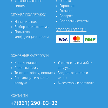
Установка сплит-
Оплата
систем
Гарантия
Отзывы
СЛУЖБА ПОДДЕРЖКИ
Возврат
Вопросы и ответы
Напишите нам
Выбор сплит-системы
СПОСОБЫ ОПЛАТЫ
Политика
конфиденциальности
ОСНОВНЫЕ КАТЕГОРИИ
Кондиционеры
Увлажнители и мойки
Сплит-системы
воздуха
Тепловое оборудование
Водонагреватели и
Вентиляция и очистка
котлы
воздуха
Аксессуары и запчасти
КОНТАКТЫ
+7(861) 290-03-32