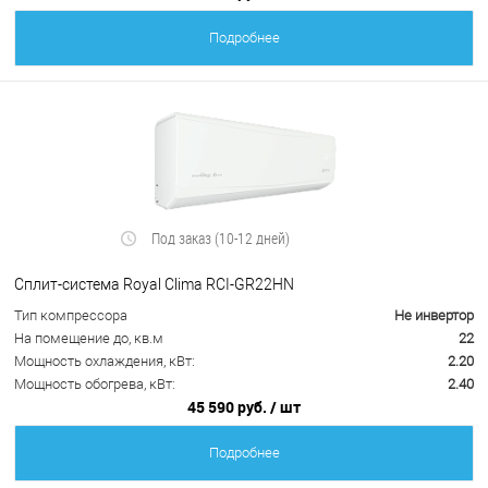
Подробнее
Под заказ (10-12 дней)
Сплит-система Royal Clima RCI-GR22HN
Тип компрессора
Не инвертор
На помещение до, кв.м
22
Мощность охлаждения, кВт:
2.20
Мощность обогрева, кВт:
2.40
45 590 руб.
/ шт
Подробнее