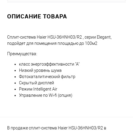
ОПИСАНИЕ ТОВАРА
Сплит-система Haier HSU-36HNH03/R2 , серии Elegant,
подойдет для помещения площадью до 100м2
Преимущества:
класс энергоэффективности "А"
Низкий уровень шума
Фотокаталитический фильтр
Скрытый дисплей
Режим Intelligent Air
Управление по Wi-fi (опция)
В продаже сплит-система Haier HSU-36HNH03/R2 в