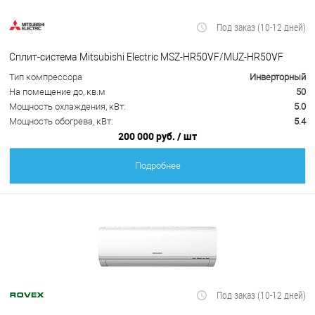
Под заказ (10-12 дней)
Сплит-система Mitsubishi Electric MSZ-HR50VF/MUZ-HR50VF
Тип компрессора
Инверторный
На помещение до, кв.м
50
Мощность охлаждения, кВт:
5.0
Мощность обогрева, кВт:
5.4
200 000 руб.
/ шт
Подробнее
Под заказ (10-12 дней)