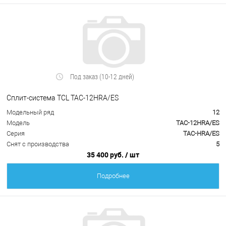
Под заказ (10-12 дней)
Сплит-система TCL TAC-12HRA/ES
Модельный ряд
12
Модель
TAC-12HRA/ES
Серия
TAC-HRA/ES
Снят с производства
5
35 400 руб.
/ шт
Подробнее