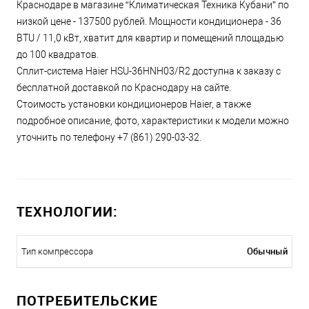
Краснодаре в магазине “Климатическая Техника Кубани” по
низкой цене - 137500 рублей. Мощности кондиционера - 36
BTU / 11,0 кВт, хватит для квартир и помещений площадью
до 100 квадратов.
Сплит-система Haier HSU-36HNH03/R2 доступна к заказу с
бесплатной доставкой по Краснодару на сайте.
Стоимость установки кондиционеров Haier, а также
подробное описание, фото, характеристики к модели можно
уточнить по телефону +7 (861) 290-03-32.
ТЕХНОЛОГИИ:
Обычный
Тип компрессора
ПОТРЕБИТЕЛЬСКИЕ