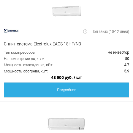
Под заказ (10-12 дней)
Сплит-система Electrolux EACS-18HF/N3
Тип компрессора
Не инвертор
На помещение до, кв.м
50
Мощность охлаждения, кВт:
4.7
Мощность обогрева, кВт:
5.9
48 900 руб.
/ шт
Подробнее