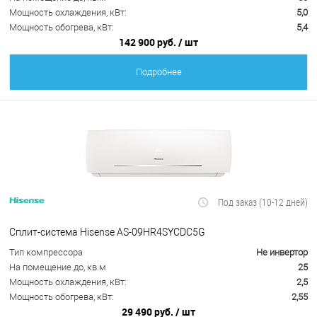
Мощность охлаждения, кВт:
5,0
Мощность обогрева, кВт:
5,4
142 900 руб.
/ шт
Подробнее
Под заказ (10-12 дней)
Сплит-система Hisense AS-09HR4SYCDC5G
Тип компрессора
Не инвертор
На помещение до, кв.м
25
Мощность охлаждения, кВт:
2,5
Мощность обогрева, кВт:
2,55
29 490 руб.
/ шт