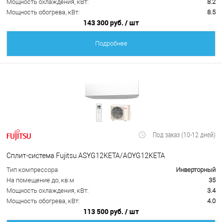
Мощность охлаждения, кВт:
8.2
Мощность обогрева, кВт:
8.5
143 300 руб.
/ шт
Подробнее
Под заказ (10-12 дней)
Сплит-система Fujitsu ASYG12KETA/AOYG12KETA
Тип компрессора
Инверторный
На помещение до, кв.м
35
Мощность охлаждения, кВт:
3.4
Мощность обогрева, кВт:
4.0
113 500 руб.
/ шт