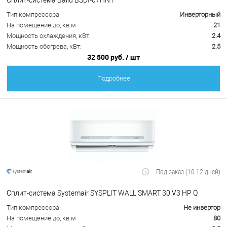
Тип компрессора
Инверторный
На помещение до, кв.м
21
Мощность охлаждения, кВт:
2.4
Мощность обогрева, кВт:
2.5
32 500 руб.
/ шт
Подробнее
Под заказ (10-12 дней)
Сплит-система Systemair SYSPLIT WALL SMART 30 V3 HP Q
Тип компрессора
Не инвертор
На помещение до, кв.м
80