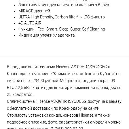
Защитная накладка на вентили внешнего блока
MIRAGE-дисплей
ULTRA High Density, Carbon filter*, и LTC фильтр
4D AUTO AIR
Функции I Feel, Smart, Sleep, Super, Self Cleaning
Индикация утечки хладагента
В продаже сплит-система Hisense AS-09HR4SYCDC5G в
Краснодаре в магазине “Климатическая Техника Кубани” по
низкой цене - 29490 рублей. Мощности кондиционера - 09
BTU / 2,5 кВт, хватит для квартир и помещений площадью до
25 квадратов.
Сплит-система Hisense AS-09HR4SYCDC5G доступна к заказу
с бесплатной доставкой по Краснодару на сайте.
Стоимость установки кондиционеров Hisense, а также
подробное описание, фото, характеристики к модели можно