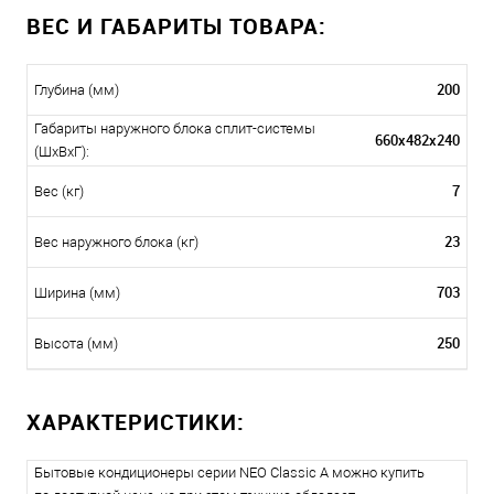
ВЕС И ГАБАРИТЫ ТОВАРА:
200
Глубина (мм)
Габариты наружного блока сплит-системы
660х482х240
(ШxВxГ):
7
Вес (кг)
23
Вес наружного блока (кг)
703
Ширина (мм)
250
Высота (мм)
ХАРАКТЕРИСТИКИ:
Бытовые кондиционеры серии NEO Classic A можно купить