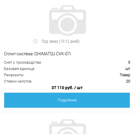
Под заказ (10-12 дней)
Сплит-система ISHIMATSU CVK-07i
Снят с производства
5
Базовая единица
шт
Реквизиты
Товар
Ставки налогов
20
37 110 руб.
/ шт
Подробнее