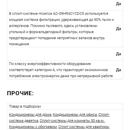
Да
В сплит-системе Hisense AS-09HR4SYCDC5 используется
мощная система фильтрации, удерживающая до 90% пыли и
аллергенов. Помимо пылевого, здесь установлены
Да
угольный и формальдегидный фильтры, которые
предотвращают попадание неприятных запахов внутрь
помещения.
Да
По классу энергоэффективности оборудование
Да
соответствует категории А, что гарантирует экономичное
потребление электроэнергии даже при непрерывной работе.
ПРОЧИЕ:
Товар в подборках
Кондиционеры для дома
,
Кондиционеры для офиса
,
Сплит-
система девятка
,
Сплит-системы для комнаты 30 кв.м.
,
Кондиционеры с обогревом
,
Сплит системы для квартиры
,