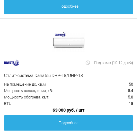
Подробнее
Под заказ (10-12 дней)
Сплит-система Dahatsu DHP-18/DHP-18
На помещение до, кв.м
50
Мощность охлаждения, кВт:
5.4
Мощность обогрева, кВт:
5.8
BTU
18
63 000 руб.
/ шт
Подробнее