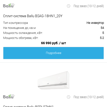
Под заказ (10-12 дней)
Сплит-система Ballu BSAG-18HN1_20Y
Тип компрессора
Не инвертор
На помещение до, кв.м
54
Мощность охлаждения, кВт:
5
Мощность обогрева, кВт:
5.2
66 990 руб.
/ шт
Подробнее
Под заказ (10-12 дней)
Сплит-система Ballu BSDI-07HN1