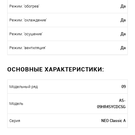
Да
Режим: 'обогрев'
Да
Режим: 'охлаждение'
Да
Режим: 'осушение'
Да
Режим: 'вентиляция'
ОСНОВНЫЕ ХАРАКТЕРИСТИКИ:
09
Модельный ряд
AS-
Модель
09HR4SYCDC5G
NEO Classic A
Серия