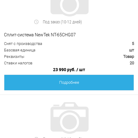
Под заказ (10-12 дней)
Сплит-система NewTek NT-65CHG07
Снят с производства
5
Базовая единица
шт
Реквизиты
Товар
Ставки налогов
20
23 990 руб.
/ шт
Подробнее