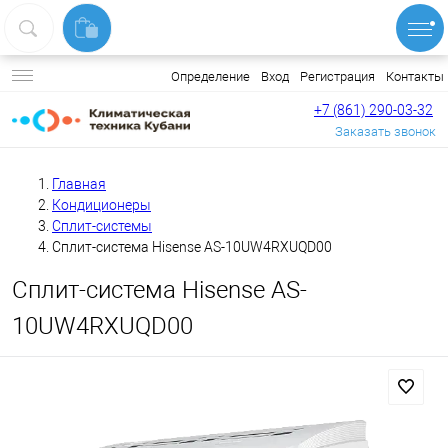
Вход
Регистрация
Контакты
Определение
+7 (861) 290-03-32
Заказать звонок
Главная
Кондиционеры
Сплит-системы
Сплит-система Hisense AS-10UW4RXUQD00
Сплит-система Hisense AS-
10UW4RXUQD00