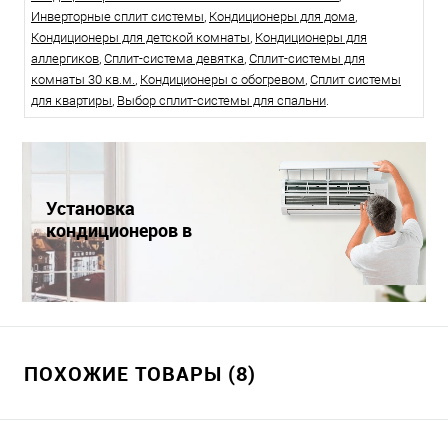
Инверторные сплит системы
,
Кондиционеры для дома
,
Кондиционеры для детской комнаты
,
Кондиционеры для
аллергиков
,
Сплит-система девятка
,
Сплит-системы для
комнаты 30 кв.м.
,
Кондиционеры с обогревом
,
Сплит системы
для квартиры
,
Выбор сплит-системы для спальни
.
Установка
кондиционеров в
Краснодаре
ПОХОЖИЕ ТОВАРЫ (8)