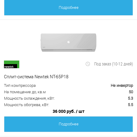
Подробнее
Под заказ (10-12 дней)
Сплит-система Newtek NT-65P18
Тип компрессора
Не инвертор
На помещение до, кв.м
50
Мощность охлаждения, кВт:
5.3
Мощность обогрева, кВт:
5.5
36 000 руб.
/ шт
Подробнее