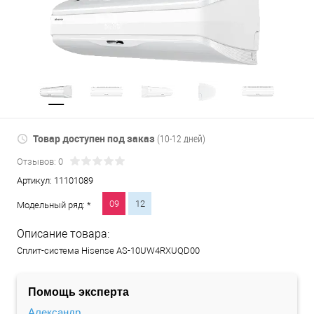
Товар доступен под заказ
(10-12 дней)
Отзывов: 0
Артикул:
11101089
09
12
Модельный ряд: *
Описание товара:
Сплит-система Hisense AS-10UW4RXUQD00
Помощь эксперта
Александр