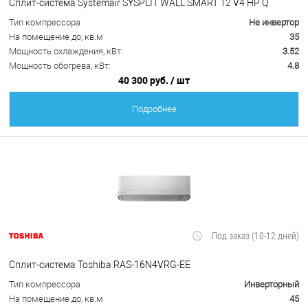
Сплит-система Systemair SYSPLIT WALL SMART 12 V4 HP Q
Тип компрессора
Не инвертор
На помещение до, кв.м
35
Мощность охлаждения, кВт:
3.52
Мощность обогрева, кВт:
4.8
40 300 руб.
/ шт
Подробнее
Под заказ (10-12 дней)
Сплит-система Toshiba RAS-16N4VRG-EE
Тип компрессора
Инверторный
На помещение до, кв.м
45