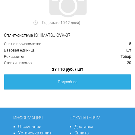
Под заказ (10-12 дней)
Сплит-система ISHIMATSU CVK-07i
Снят с производства
5
Базовая единица
шт
Реквизиты
Товар
Ставки налогов
20
37 110 руб.
/ шт
Подробнее
ИНФОРМАЦИЯ
ПОКУПАТЕЛЯМ
О компании
Доставка
Установка сплит-
Оплата