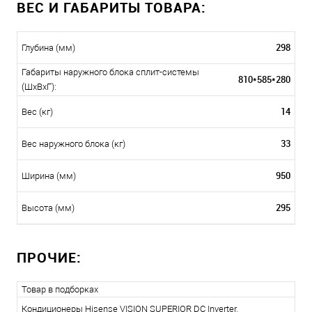
ВЕС И ГАБАРИТЫ ТОВАРА:
298
Глубина (мм)
Габариты наружного блока сплит-системы
810*585*280
(ШxВxГ):
14
Вес (кг)
33
Вес наружного блока (кг)
950
Ширина (мм)
295
Высота (мм)
ПРОЧИЕ:
Товар в подборках
Кондиционеры Hisense VISION SUPERIOR DC Inverter
,