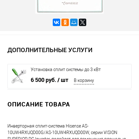
ДОПОЛНИТЕЛЬНЫЕ УСЛУГИ
Установка сплит системы до 3 кВт
6 500 руб.
/ шт
В корзину
ОПИСАНИЕ ТОВАРА
Инверторная сплит-система Hisense AS-
10UW4RXUQD00G/AS-10UW4RXUQD00W, серии VISION