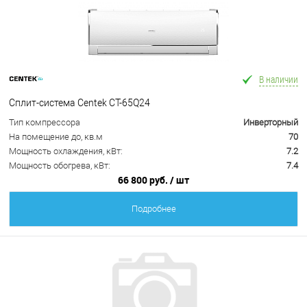
В наличии
Сплит-система Centek CT-65Q24
Тип компрессора
Инверторный
На помещение до, кв.м
70
Мощность охлаждения, кВт:
7.2
Мощность обогрева, кВт:
7.4
66 800 руб.
/ шт
Подробнее