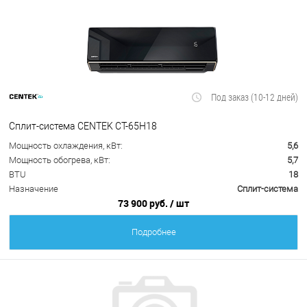
Под заказ (10-12 дней)
Сплит-система CENTEK CT-65H18
Мощность охлаждения, кВт:
5,6
Мощность обогрева, кВт:
5,7
BTU
18
Назначение
Сплит-система
73 900 руб.
/ шт
Подробнее