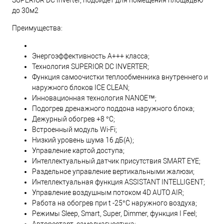
SUPERIOR DC Inverter, подойдет для помещения площадью
до 30м2
Преимущества:
Энергоэффективность А+++ класса;
Технология SUPERIOR DC INVERTER;
Функция самоочистки теплообменника внутреннего и
наружного блоков ICE CLEAN;
Инновационная технология NANOE™;
Подогрев дренажного поддона наружного блока;
Дежурный обогрев +8 °С;
Встроенный модуль Wi-Fi;
Низкий уровень шума 16 дБ(А);
Управление картой доступа;
Интеллектуальный датчик присутствия SMART EYE;
Раздельное управление вертикальными жалюзи;
Интеллектуальная функция ASSISTANT INTELLIGENT;
Управление воздушным потоком 4D AUTO AIR;
Работа на обогрев при t -25°С наружного воздуха;
Режимы Sleep, Smart, Super, Dimmer, функция I Feel;