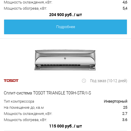
Мощность охлаждения, кВт:
4,6
Мощность обогрева, кВт:
5,4
204 900 руб.
/ шт
Подробнее
Под заказ (10-12 дней)
Сплит-система TOSOT TRIANGLE T09H-STR/I-S
Тип компрессора
Инверторный
На помещение до, кв.м
25
Мощность охлаждения, кВт:
2.7
Мощность обогрева, кВт:
3.6
115 000 руб.
/ шт