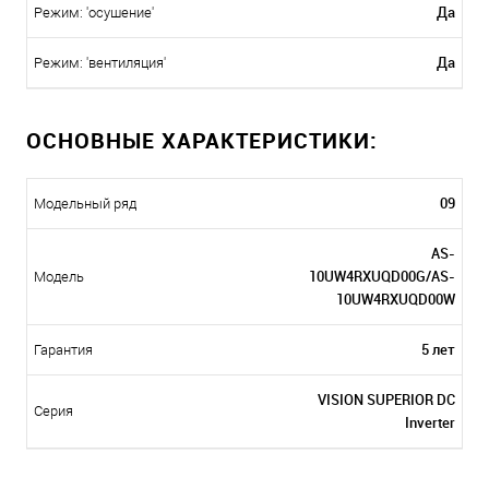
Да
Режим: 'осушение'
Да
Режим: 'вентиляция'
ОСНОВНЫЕ ХАРАКТЕРИСТИКИ:
09
Модельный ряд
AS-
10UW4RXUQD00G/AS-
Модель
10UW4RXUQD00W
5 лет
Гарантия
VISION SUPERIOR DC
Серия
Inverter