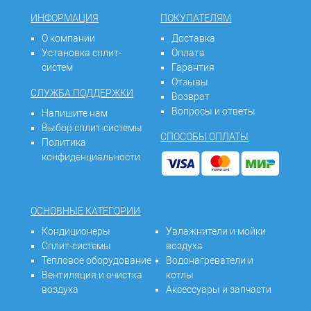
ИНФОРМАЦИЯ
ПОКУПАТЕЛЯМ
О компании
Доставка
Установка сплит-
Оплата
систем
Гарантия
Отзывы
СЛУЖБА ПОДДЕРЖКИ
Возврат
Вопросы и ответы
Напишите нам
Выбор сплит-системы
СПОСОБЫ ОПЛАТЫ
Политика
конфиденциальности
ОСНОВНЫЕ КАТЕГОРИИ
Кондиционеры
Увлажнители и мойки
Сплит-системы
воздуха
Тепловое оборудование
Водонагреватели и
Вентиляция и очистка
котлы
воздуха
Аксессуары и запчасти