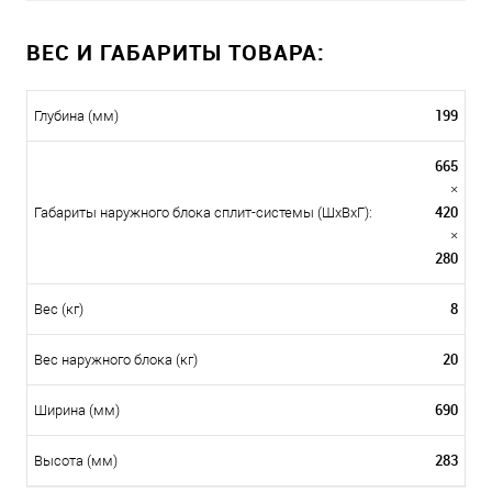
ВЕС И ГАБАРИТЫ ТОВАРА:
199
Глубина (мм)
665
×
420
Габариты наружного блока сплит-системы (ШxВxГ):
×
280
8
Вес (кг)
20
Вес наружного блока (кг)
690
Ширина (мм)
283
Высота (мм)