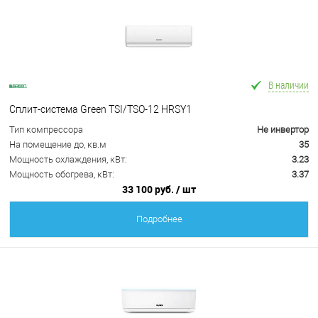
В наличии
Сплит-система Green TSI/TSO-12 HRSY1
Тип компрессора
Не инвертор
На помещение до, кв.м
35
Мощность охлаждения, кВт:
3.23
Мощность обогрева, кВт:
3.37
33 100 руб.
/ шт
Подробнее