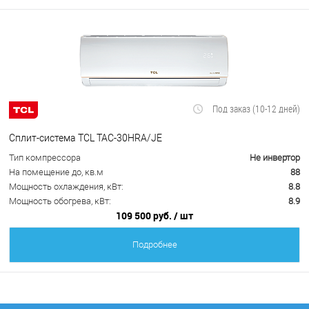
Под заказ (10-12 дней)
Сплит-система TCL TAC-30HRA/JE
Тип компрессора
Не инвертор
На помещение до, кв.м
88
Мощность охлаждения, кВт:
8.8
Мощность обогрева, кВт:
8.9
109 500 руб.
/ шт
Подробнее