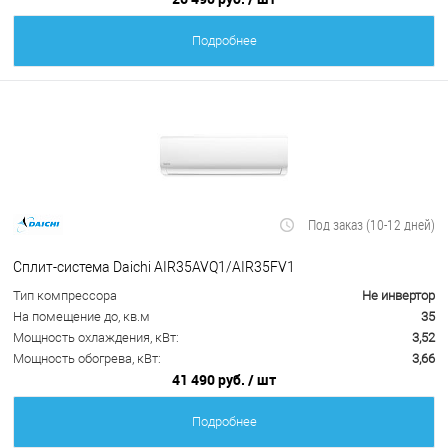
Подробнее
Под заказ (10-12 дней)
Сплит-система Daichi AIR35AVQ1/AIR35FV1
Тип компрессора
Не инвертор
На помещение до, кв.м
35
Мощность охлаждения, кВт:
3,52
Мощность обогрева, кВт:
3,66
41 490 руб.
/ шт
Подробнее