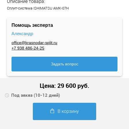
Описание товара:
Сплит-система ISHIMATSU AMK-07H
Помощь эксперта
Александр
office@krasnodar-split.ru
+7 938 486-24-25
Задать вопрос
Цена:
29 600
руб.
Под заказ (10-12 дней)
В корзину