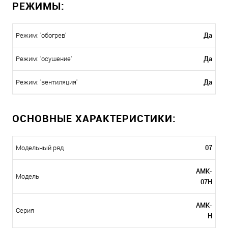
РЕЖИМЫ:
Да
Режим: 'обогрев'
Да
Режим: 'осушение'
Да
Режим: 'вентиляция'
ОСНОВНЫЕ ХАРАКТЕРИСТИКИ:
07
Модельный ряд
AMK-
Модель
07H
AMK-
Серия
H