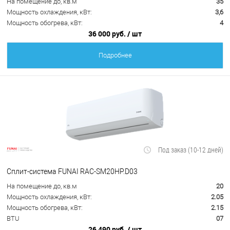
На помещение до, кв.м
35
Мощность охлаждения, кВт:
3,6
Мощность обогрева, кВт:
4
36 000 руб.
/ шт
Подробнее
Под заказ (10-12 дней)
Сплит-система FUNAI RAC-SM20HP.D03
На помещение до, кв.м
20
Мощность охлаждения, кВт:
2.05
Мощность обогрева, кВт:
2.15
BTU
07
26 490 руб.
/ шт