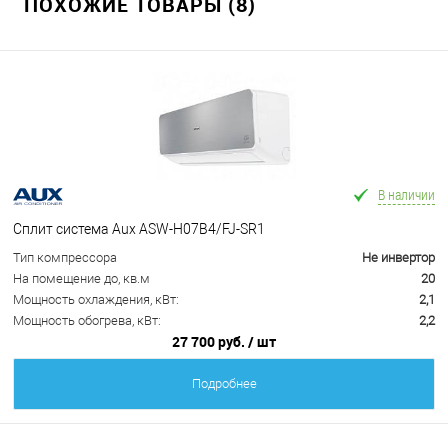
ПОХОЖИЕ ТОВАРЫ (8)
В наличии
Сплит система Aux ASW-H07B4/FJ-SR1
Тип компрессора
Не инвертор
На помещение до, кв.м
20
Мощность охлаждения, кВт:
2,1
Мощность обогрева, кВт:
2,2
27 700 руб.
/ шт
Подробнее