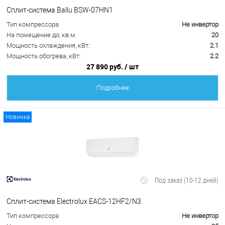
Сплит-система Ballu BSW-07HN1
Тип компрессора
Не инвертор
На помещение до, кв.м
20
Мощность охлаждения, кВт:
2.1
Мощность обогрева, кВт:
2.2
27 890 руб.
/ шт
Подробнее
Новинка
Под заказ (10-12 дней)
Сплит-система Electrolux EACS-12HF2/N3
Тип компрессора
Не инвертор