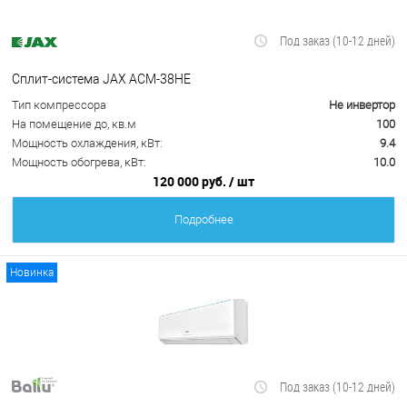
Под заказ (10-12 дней)
Сплит-система JAX ACM-38HE
Тип компрессора
Не инвертор
На помещение до, кв.м
100
Мощность охлаждения, кВт:
9.4
Мощность обогрева, кВт:
10.0
120 000 руб.
/ шт
Подробнее
Новинка
Под заказ (10-12 дней)