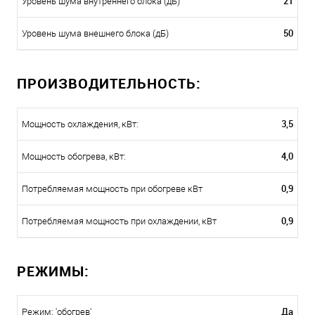
21
Уровень шума внутреннего блока (дБ)
50
Уровень шума внешнего блока (дБ)
ПРОИЗВОДИТЕЛЬНОСТЬ:
3,5
Мощность охлаждения, кВт:
4,0
Мощность обогрева, кВт:
0,9
Потребляемая мощность при обогреве кВт
0,9
Потребляемая мощность при охлаждении, кВт
РЕЖИМЫ:
Да
Режим: 'обогрев'