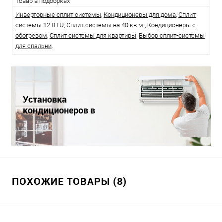
Товар в подборках
Инверторные сплит системы
,
Кондиционеры для дома
,
Сплит
системы 12 BTU
,
Сплит системы на 40 кв.м.
,
Кондиционеры с
обогревом
,
Сплит системы для квартиры
,
Выбор сплит-системы
для спальни
.
Установка
кондиционеров в
Краснодаре
ПОХОЖИЕ ТОВАРЫ (8)