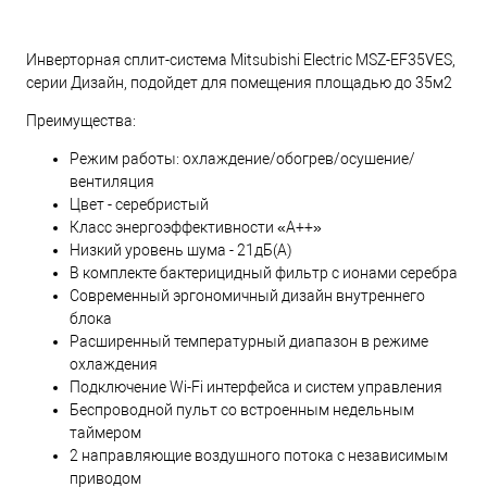
Инверторная сплит-система Mitsubishi Electric MSZ-EF35VES,
серии Дизайн, подойдет для помещения площадью до 35м2
Преимущества:
Режим работы: охлаждение/обогрев/осушение/
вентиляция
Цвет - серебристый
Класс энергоэффективности «A++»
Низкий уровень шума - 21дБ(А)
В комплекте бактерицидный фильтр с ионами серебра
Современный эргономичный дизайн внутреннего
блока
Расширенный температурный диапазон в режиме
охлаждения
Подключение Wi-Fi интерфейса и систем управления
Беспроводной пульт со встроенным недельным
таймером
2 направляющие воздушного потока с независимым
приводом