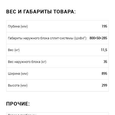
ВЕС И ГАБАРИТЫ ТОВАРА:
195
Глубина (мм)
800*50*285
Габариты наружного блока сплит-системы (ШxВxГ):
11,5
Вес (кг)
35
Вес наружного блока (кг)
895
Ширина (мм)
299
Высота (мм)
ПРОЧИЕ: