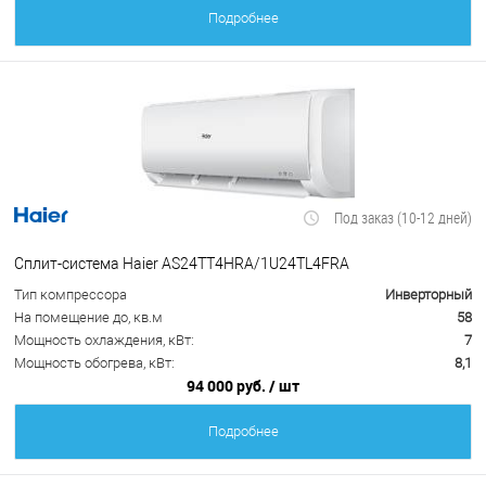
Подробнее
Под заказ (10-12 дней)
Сплит-система Haier AS24TT4HRA/1U24TL4FRA
Тип компрессора
Инверторный
На помещение до, кв.м
58
Мощность охлаждения, кВт:
7
Мощность обогрева, кВт:
8,1
94 000 руб.
/ шт
Подробнее