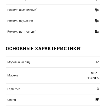
Да
Режим: 'охлаждение'
Да
Режим: 'осушение'
Да
Режим: 'вентиляция'
ОСНОВНЫЕ ХАРАКТЕРИСТИКИ:
12
Модельный ряд
MSZ-
Модель
EF35VES
3
Гарантия
EF
Серия