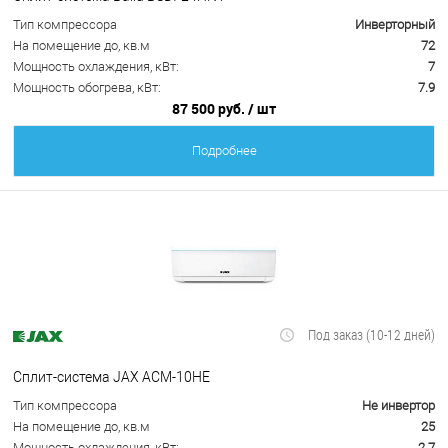
Тип компрессора
Инверторный
На помещение до, кв.м
72
Мощность охлаждения, кВт:
7
Мощность обогрева, кВт:
7.9
87 500 руб.
/ шт
Подробнее
Под заказ (10-12 дней)
Сплит-система JAX ACM-10HE
Тип компрессора
Не инвертор
На помещение до, кв.м
25
Мощность охлаждения, кВт:
2.7