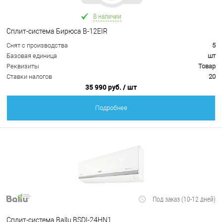
В наличии
Сплит-система Бирюса B-12EIR
Снят с производства
5
Базовая единица
шт
Реквизиты
Товар
Ставки налогов
20
35 990 руб.
/ шт
Подробнее
Под заказ (10-12 дней)
Сплит-система Ballu BSDI-24HN1