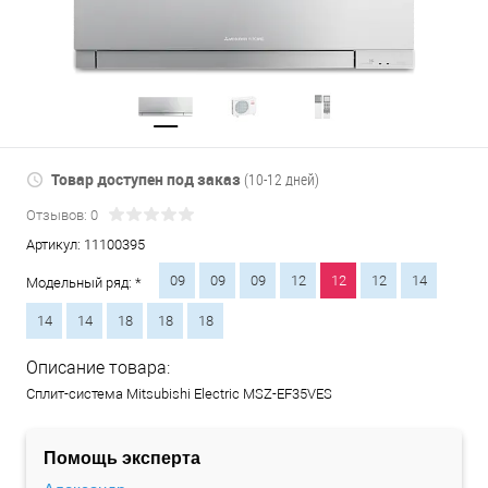
Товар доступен под заказ
(10-12 дней)
Отзывов: 0
Артикул:
11100395
09
09
09
12
12
12
14
Модельный ряд: *
14
14
18
18
18
Описание товара:
Сплит-система Mitsubishi Electric MSZ-EF35VES
Помощь эксперта