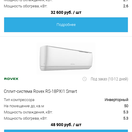
Мощность обогрева, кВт:
2.6
32 600 руб.
/ шт
Подробнее
Под заказ (10-12 дней)
Сплит-система Rovex RS-18PXI1 Smart
Тип компрессора
Инверторный
На помещение до, кв.м
50
Мощность охлаждения, кВт:
5.3
Мощность обогрева, кВт:
5.3
48 900 руб.
/ шт