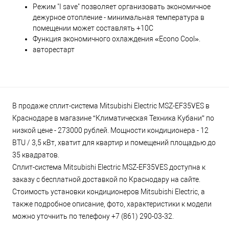
Режим "I save" позволяет организовать экономичное
дежурное отопление - минимальная температура в
помещении может составлять +10С
Функция экономичного охлаждения «Econo Cool».
авторестарт
В продаже сплит-система Mitsubishi Electric MSZ-EF35VES в
Краснодаре в магазине “Климатическая Техника Кубани” по
низкой цене - 273000 рублей. Мощности кондиционера - 12
BTU / 3,5 кВт, хватит для квартир и помещений площадью до
35 квадратов.
Сплит-система Mitsubishi Electric MSZ-EF35VES доступна к
заказу с бесплатной доставкой по Краснодару на сайте.
Стоимость установки кондиционеров Mitsubishi Electric, а
также подробное описание, фото, характеристики к модели
можно уточнить по телефону +7 (861) 290-03-32.