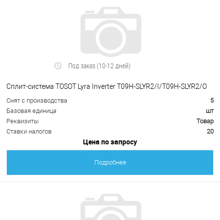
Под заказ (10-12 дней)
Сплит-система TOSOT Lyra Inverter T09H-SLYR2/I/T09H-SLYR2/O
Снят с производства
5
Базовая единица
шт
Реквизиты
Товар
Ставки налогов
20
Цена по запросу
Подробнее