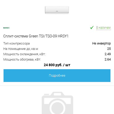
В наличии
Сплит-система Green TSI/TSO-09 HRSY1
Тип компрессора
Не инвертор
На помещение до, кв.м
25
Мощность охлаждения, кВт:
2.49
Мощность обогрева, кВт:
2.64
24 800 руб.
/ шт
Подробнее