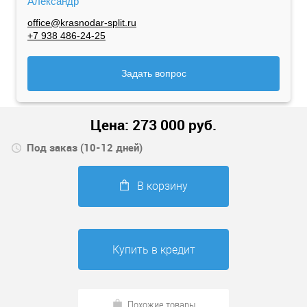
Александр
office@krasnodar-split.ru
+7 938 486-24-25
Задать вопрос
Цена:
273 000
руб.
Под заказ (10-12 дней)
В корзину
Купить в кредит
Похожие товары