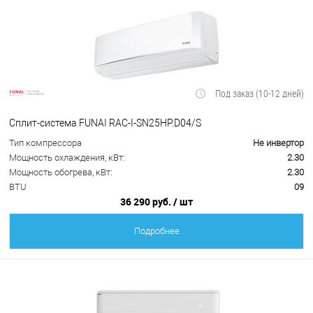
Под заказ (10-12 дней)
Сплит-система FUNAI RAC-I-SN25HP.D04/S
Тип компрессора
Не инвертор
Мощность охлаждения, кВт:
2.30
Мощность обогрева, кВт:
2.30
BTU
09
36 290 руб.
/ шт
Подробнее