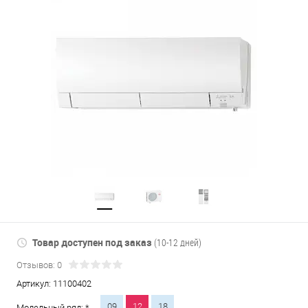
Товар доступен под заказ
(10-12 дней)
Отзывов: 0
Артикул:
11100402
09
12
18
Модельный ряд: *