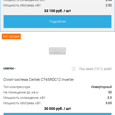
Мощность обогрева, кВт:
2.92
33 100 руб.
/ шт
Подробнее
Хит продаж
Под заказ (10-12 дней)
Сплит-система Centek CT-65RDC12 Inverter
Тип компрессора
Инверторный
На помещение до, кв.м
35
Мощность охлаждения, кВт:
3.5
Мощность обогрева, кВт:
3.65
30 000 руб.
/ шт