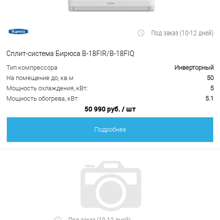
Под заказ (10-12 дней)
Сплит-система Бирюса B-18FIR/B-18FIQ
Тип компрессора
Инверторный
На помещение до, кв.м
50
Мощность охлаждения, кВт:
5
Мощность обогрева, кВт:
5.1
50 990 руб.
/ шт
Подробнее
Под заказ (10-12 дней)