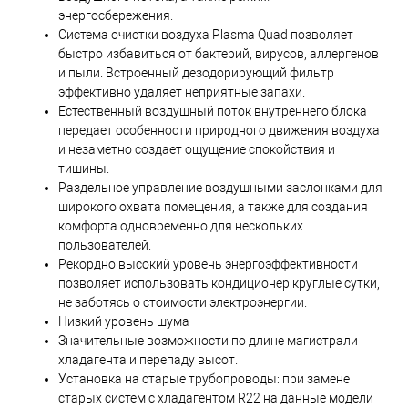
энергосбережения.
Система очистки воздуха Plasma Quad позволяет
быстро избавиться от бактерий, вирусов, аллергенов
и пыли. Встроенный дезодорирующий фильтр
эффективно удаляет неприятные запахи.
Естественный воздушный поток внутреннего блока
передает особенности природного движения воздуха
и незаметно создает ощущение спокойствия и
тишины.
Раздельное управление воздушными заслонками для
широкого охвата помещения, а также для создания
комфорта одновременно для нескольких
пользователей.
Рекордно высокий уровень энергоэффективности
позволяет использовать кондиционер круглые сутки,
не заботясь о стоимости электроэнергии.
Низкий уровень шума
Значительные возможности по длине магистрали
хладагента и перепаду высот.
Установка на старые трубопроводы: при замене
старых систем с хладагентом R22 на данные модели