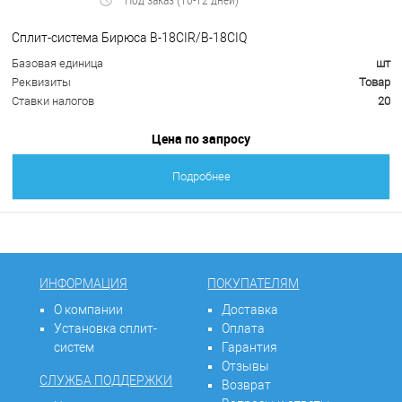
Сплит-система Бирюса B-18CIR/B-18CIQ
Базовая единица
шт
Реквизиты
Товар
Ставки налогов
20
Цена по запросу
Подробнее
ИНФОРМАЦИЯ
ПОКУПАТЕЛЯМ
О компании
Доставка
Установка сплит-
Оплата
систем
Гарантия
Отзывы
СЛУЖБА ПОДДЕРЖКИ
Возврат