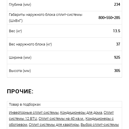
234
Глубина (мм)
Габариты наружного блока сплит-системы
800*550*285
(ШxВxГ):
13.5
Вес (кг)
37
Вес наружного блока (кг)
925
Ширина (мм)
305
Высота (мм)
ПРОЧИЕ:
Товар в подборках
Инверторные сплит системы
,
Кондиционеры для дома
,
Сплит
системы 12 BTU
,
Сплит системы на 40 кв.м.
,
Кондиционеры с
обогревом
,
Сплит системы для квартиры
,
Выбор сплит-системы