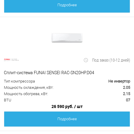
Подробнее
Под заказ (10-12 дней)
Сплит-система FUNAI SENSEI RAC-SN20HP.D04
Тип компрессора
Не инвертор
Мощность охлаждения, кВт:
2.05
Мощность обогрева, кВт:
2.15
BTU
07
26 590 руб.
/ шт
Подробнее