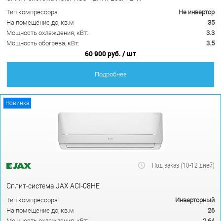
Тип компрессора
Не инвертор
На помещение до, кв.м
35
Мощность охлаждения, кВт:
3.3
Мощность обогрева, кВт:
3.5
60 900 руб.
/ шт
Подробнее
Новинка
Под заказ (10-12 дней)
Сплит-система JAX ACI-08HE
Тип компрессора
Инверторный
На помещение до, кв.м
26
Мощность охлаждения, кВт:
2.64