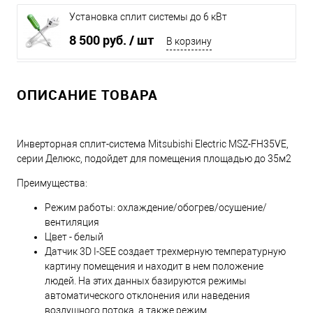
Установка сплит системы до 6 кВт
8 500 руб.
/ шт
В корзину
ОПИСАНИЕ ТОВАРА
Инверторная сплит-система Mitsubishi Electric MSZ-FH35VE,
серии Делюкс, подойдет для помещения площадью до 35м2
Преимущества:
Режим работы: охлаждение/обогрев/осушение/
вентиляция
Цвет - белый
Датчик 3D I-SEE создает трехмерную температурную
картину помещения и находит в нем положение
людей. На этих данных базируются режимы
автоматического отклонения или наведения
воздушного потока, а также режим