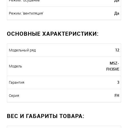
Да
Режим: 'осушение'
Да
Режим: 'вентиляция'
ОСНОВНЫЕ ХАРАКТЕРИСТИКИ:
12
Модельный ряд
MSZ-
Модель
FH35VE
3
Гарантия
FH
Серия
ВЕС И ГАБАРИТЫ ТОВАРА: