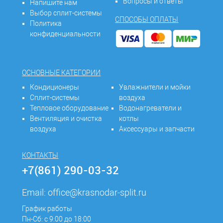
Вопросы и ответы
Напишите нам
Выбор сплит-системы
СПОСОБЫ ОПЛАТЫ
Политика
конфиденциальности
ОСНОВНЫЕ КАТЕГОРИИ
Кондиционеры
Увлажнители и мойки
Сплит-системы
воздуха
Тепловое оборудование
Водонагреватели и
Вентиляция и очистка
котлы
воздуха
Аксессуары и запчасти
КОНТАКТЫ
+7(861) 290-03-32
Email:
office@krasnodar-split.ru
График работы
Пн-Сб: с 9:00 до 18:00