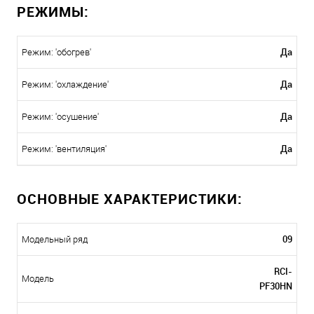
РЕЖИМЫ:
Да
Режим: 'обогрев'
Да
Режим: 'охлаждение'
Да
Режим: 'осушение'
Да
Режим: 'вентиляция'
ОСНОВНЫЕ ХАРАКТЕРИСТИКИ:
09
Модельный ряд
RCI-
Модель
PF30HN