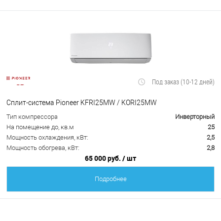
Под заказ (10-12 дней)
Сплит-система Pioneer KFRI25MW / KORI25MW
Тип компрессора
Инверторный
На помещение до, кв.м
25
Мощность охлаждения, кВт:
2,5
Мощность обогрева, кВт:
2,8
65 000 руб.
/ шт
Подробнее