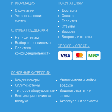
ИНФОРМАЦИЯ
ПОКУПАТЕЛЯМ
О компании
Доставка
Установка сплит-
Оплата
систем
Гарантия
Отзывы
СЛУЖБА ПОДДЕРЖКИ
Возврат
Вопросы и ответы
Напишите нам
Выбор сплит-системы
СПОСОБЫ ОПЛАТЫ
Политика
конфиденциальности
ОСНОВНЫЕ КАТЕГОРИИ
Кондиционеры
Увлажнители и мойки
Сплит-системы
воздуха
Тепловое оборудование
Водонагреватели и
Вентиляция и очистка
котлы
воздуха
Аксессуары и запчасти