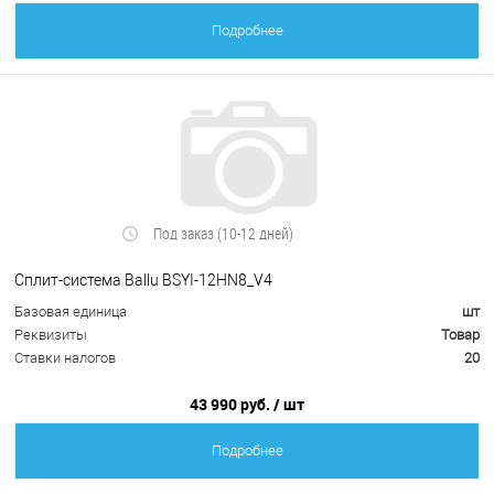
Подробнее
Под заказ (10-12 дней)
Сплит-система Ballu BSYI-12HN8_V4
Базовая единица
шт
Реквизиты
Товар
Ставки налогов
20
43 990 руб.
/ шт
Подробнее