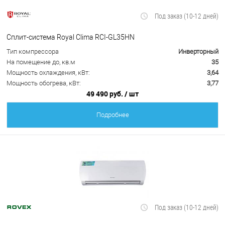
Под заказ (10-12 дней)
Сплит-система Royal Clima RCI-GL35HN
Тип компрессора
Инверторный
На помещение до, кв.м
35
Мощность охлаждения, кВт:
3,64
Мощность обогрева, кВт:
3,77
49 490 руб.
/ шт
Подробнее
Под заказ (10-12 дней)