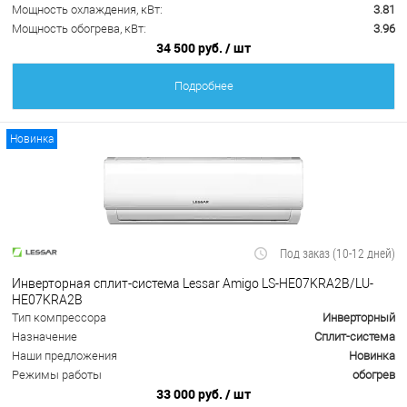
Мощность охлаждения, кВт:
3.81
Мощность обогрева, кВт:
3.96
34 500 руб.
/ шт
Подробнее
Новинка
Под заказ (10-12 дней)
Инверторная сплит-система Lessar Amigo LS-HE07KRA2B/LU-
HE07KRA2B
Тип компрессора
Инверторный
Назначение
Сплит-система
Наши предложения
Новинка
Режимы работы
обогрев
33 000 руб.
/ шт