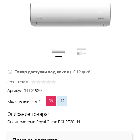
Товар доступен под заказ
(10-12 дней)
Отзывов: 0
Артикул:
11101920
09
12
Модельный ряд: *
Описание товара:
Сплит-система Royal Clima RCI-PF30HN