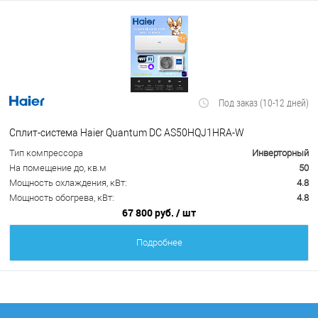
Под заказ (10-12 дней)
Сплит-система Haier Quantum DC AS50HQJ1HRA-W
Тип компрессора
Инверторный
На помещение до, кв.м
50
Мощность охлаждения, кВт:
4.8
Мощность обогрева, кВт:
4.8
67 800 руб.
/ шт
Подробнее