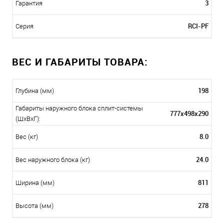
3
Гарантия
RCI-PF
Серия
ВЕС И ГАБАРИТЫ ТОВАРА:
198
Глубина (мм)
Габариты наружного блока сплит-системы
777x498x290
(ШxВxГ):
8.0
Вес (кг)
24.0
Вес наружного блока (кг)
811
Ширина (мм)
278
Высота (мм)