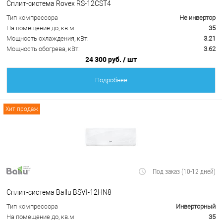
Сплит-система Rovex RS-12CST4
Тип компрессора
Не инвертор
На помещение до, кв.м
35
Мощность охлаждения, кВт:
3.21
Мощность обогрева, кВт:
3.62
24 300 руб.
/ шт
Подробнее
Хит продаж
Под заказ (10-12 дней)
Сплит-система Ballu BSVI-12HN8
Тип компрессора
Инверторный
На помещение до, кв.м
35