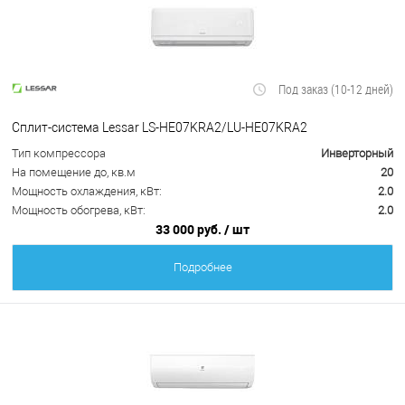
Под заказ (10-12 дней)
Сплит-система Lessar LS-HE07KRA2/LU-HE07KRA2
Тип компрессора
Инверторный
На помещение до, кв.м
20
Мощность охлаждения, кВт:
2.0
Мощность обогрева, кВт:
2.0
33 000 руб.
/ шт
Подробнее