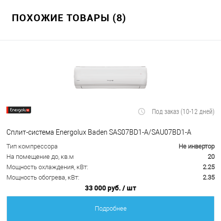
ПОХОЖИЕ ТОВАРЫ (8)
Под заказ (10-12 дней)
Сплит-система Energolux Baden SAS07BD1-A/SAU07BD1-A
Тип компрессора
Не инвертор
На помещение до, кв.м
20
Мощность охлаждения, кВт:
2.25
Мощность обогрева, кВт:
2.35
33 000 руб.
/ шт
Подробнее