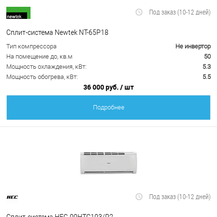
Под заказ (10-12 дней)
Сплит-система Newtek NT-65P18
Тип компрессора
Не инвертор
На помещение до, кв.м
50
Мощность охлаждения, кВт:
5.3
Мощность обогрева, кВт:
5.5
36 000 руб.
/ шт
Подробнее
Под заказ (10-12 дней)
Сплит-система HEC-09HTC103/R2