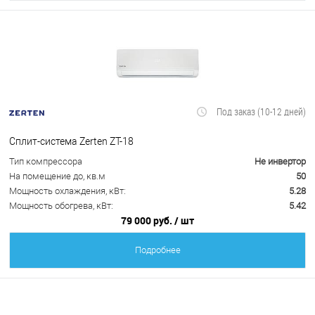
Под заказ (10-12 дней)
Сплит-система Zerten ZT-18
Тип компрессора
Не инвертор
На помещение до, кв.м
50
Мощность охлаждения, кВт:
5.28
Мощность обогрева, кВт:
5.42
79 000 руб.
/ шт
Подробнее