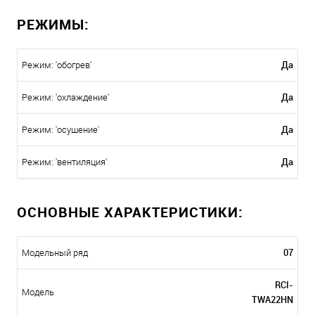
РЕЖИМЫ:
Да
Режим: 'обогрев'
Да
Режим: 'охлаждение'
Да
Режим: 'осушение'
Да
Режим: 'вентиляция'
ОСНОВНЫЕ ХАРАКТЕРИСТИКИ:
07
Модельный ряд
RCI-
Модель
TWA22HN