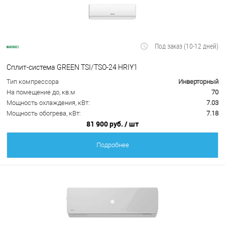
Под заказ (10-12 дней)
Сплит-система GREEN TSI/TSO-24 HRIY1
Тип компрессора
Инверторный
На помещение до, кв.м
70
Мощность охлаждения, кВт:
7.03
Мощность обогрева, кВт:
7.18
81 900 руб.
/ шт
Подробнее