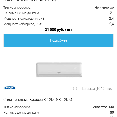
Тип компрессора
Не инвертор
На помещение до, кв.м
21
Мощность охлаждения, кВт:
2.4
Мощность обогрева, кВт:
2,4
21 000 руб.
/ шт
Подробнее
Под заказ (10-12 дней)
Сплит-система Бирюса B-12DIR/B-12DIQ
Тип компрессора
Инверторный
На помещение до, кв.м
35