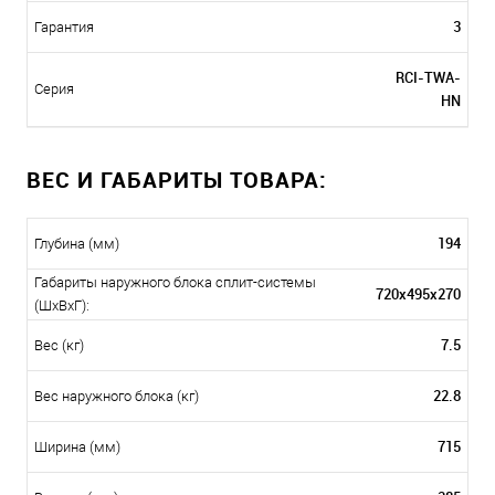
3
Гарантия
RCI-TWA-
Серия
HN
ВЕС И ГАБАРИТЫ ТОВАРА:
194
Глубина (мм)
Габариты наружного блока сплит-системы
720x495x270
(ШxВxГ):
7.5
Вес (кг)
22.8
Вес наружного блока (кг)
715
Ширина (мм)