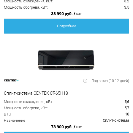
Мощность охлаждения, кВт:
3.2
Мощность обогрева, кВт:
3.5
33 990 руб.
/ шт
Подробнее
Под заказ (10-12 дней)
Сплит-система CENTEK CT-65H18
Мощность охлаждения, кВт:
5,6
Мощность обогрева, кВт:
5,7
BTU
18
Назначение
Сплит-система
73 900 руб.
/ шт