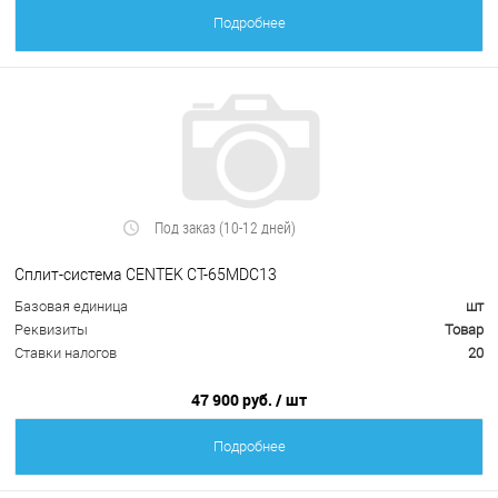
Подробнее
Под заказ (10-12 дней)
Сплит-система CENTEK CT-65MDC13
Базовая единица
шт
Реквизиты
Товар
Ставки налогов
20
47 900 руб.
/ шт
Подробнее