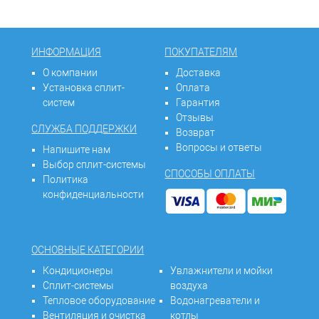
ИНФОРМАЦИЯ
ПОКУПАТЕЛЯМ
О компании
Доставка
Установка сплит-
Оплата
систем
Гарантия
Отзывы
СЛУЖБА ПОДДЕРЖКИ
Возврат
Вопросы и ответы
Напишите нам
Выбор сплит-системы
СПОСОБЫ ОПЛАТЫ
Политика
конфиденциальности
ОСНОВНЫЕ КАТЕГОРИИ
Кондиционеры
Увлажнители и мойки
Сплит-системы
воздуха
Тепловое оборудование
Водонагреватели и
Вентиляция и очистка
котлы