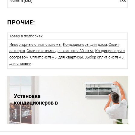
285
Высота (мм)
ПРОЧИЕ:
Товар в подборках
Инверторные сплит системы
,
Кондиционеры для дома
,
Сплит
семерка
,
Сплит-системы для комнаты 30 кв.м.
,
Кондиционеры с
обогревом
,
Сплит системы для квартиры
,
Выбор сплит-системы
для спальни
.
Установка
кондиционеров в
Краснодаре