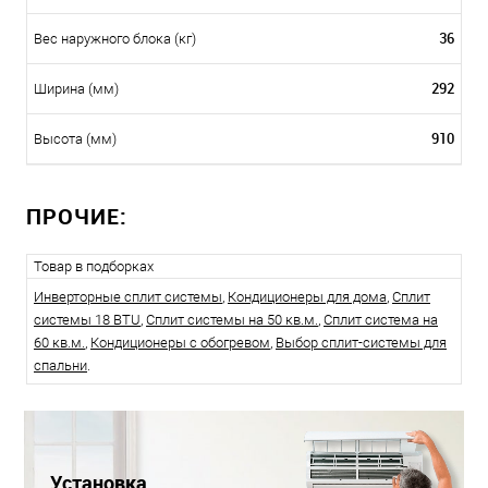
36
Вес наружного блока (кг)
292
Ширина (мм)
910
Высота (мм)
ПРОЧИЕ:
Товар в подборках
Инверторные сплит системы
,
Кондиционеры для дома
,
Сплит
системы 18 BTU
,
Сплит системы на 50 кв.м.
,
Сплит система на
60 кв.м.
,
Кондиционеры с обогревом
,
Выбор сплит-системы для
спальни
.
Установка