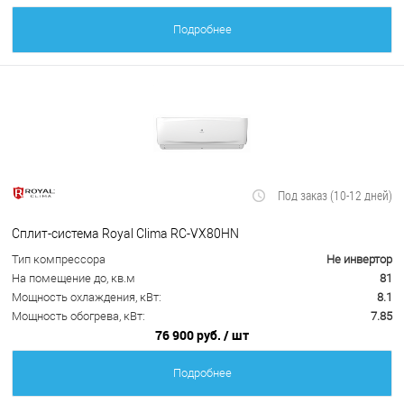
Подробнее
Под заказ (10-12 дней)
Сплит-система Royal Clima RC-VX80HN
Тип компрессора
Не инвертор
На помещение до, кв.м
81
Мощность охлаждения, кВт:
8.1
Мощность обогрева, кВт:
7.85
76 900 руб.
/ шт
Подробнее