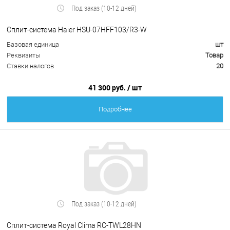
Под заказ (10-12 дней)
Cплит-система Haier HSU-07HFF103/R3-W
Базовая единица
шт
Реквизиты
Товар
Ставки налогов
20
41 300 руб.
/ шт
Подробнее
Под заказ (10-12 дней)
Сплит-система Royal Clima RC-TWL28HN