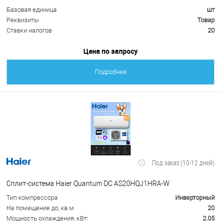
Базовая единица
шт
Реквизиты
Товар
Ставки налогов
20
Цена по запросу
Подробнее
Под заказ (10-12 дней)
Сплит-система Haier Quantum DC AS20HQJ1HRA-W
Тип компрессора
Инверторный
На помещение до, кв.м
20
Мощность охлаждения, кВт:
2.05