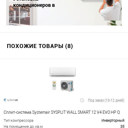
кондиционеров в
Краснодаре
ПОХОЖИЕ ТОВАРЫ (8)
Под заказ (10-12 дней)
Сплит-система Systemair SYSPLIT WALL SMART 12 V4 EVO HP Q
Тип компрессора
Инверторный
На помещение до, кв.м
35