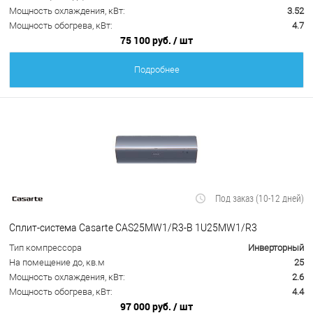
Мощность охлаждения, кВт:
3.52
Мощность обогрева, кВт:
4.7
75 100 руб.
/ шт
Подробнее
Под заказ (10-12 дней)
Сплит-система Casarte CAS25MW1/R3-B 1U25MW1/R3
Тип компрессора
Инверторный
На помещение до, кв.м
25
Мощность охлаждения, кВт:
2.6
Мощность обогрева, кВт:
4.4
97 000 руб.
/ шт