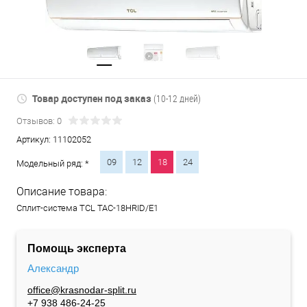
Товар доступен под заказ
(10-12 дней)
Отзывов: 0
Артикул:
11102052
09
12
18
24
Модельный ряд: *
Описание товара:
Сплит-система TCL TAC-18HRID/E1
Помощь эксперта
Александр
office@krasnodar-split.ru
+7 938 486-24-25