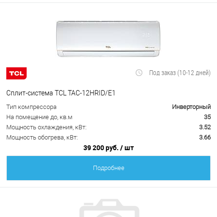
Под заказ (10-12 дней)
Сплит-система TCL TAC-12HRID/E1
Тип компрессора
Инверторный
На помещение до, кв.м
35
Мощность охлаждения, кВт:
3.52
Мощность обогрева, кВт:
3.66
39 200 руб.
/ шт
Подробнее