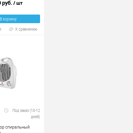
0 руб.
/ шт
В корзину
е
К сравнению
Под заказ (10-12
дней)
ор спиральный