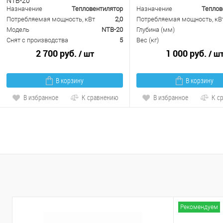
NTB-20
Назначение
Тепловентилятор
Назначение
Теплов
Потребляемая мощность, кВт
2,0
Потребляемая мощность, кВ
Модель
NTB-20
Глубина (мм)
Снят с производства
5
Вес (кг)
2 700 руб.
1 000 руб.
/ шт
/ ш
В корзину
В корзину
В избранное
К сравнению
В избранное
К с
Рекомендуем