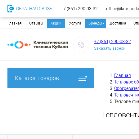
ОБРАТНАЯ СВЯЗЬ
+7 (861) 290-03-32
office@krasnodar
Главная
Отзывы
Акции
Услуги
Бренды
Доставка
Оп
+7 (861) 290-03-32
Заказать звонок
Главная
Каталог товаров
Тепловое о
Обогревате
Тепловенти
Тепловентил
Тепловенти