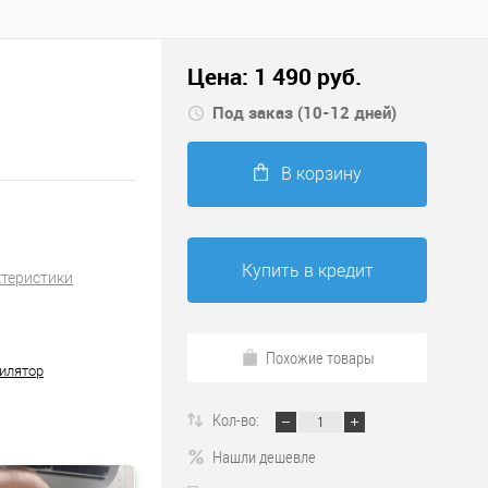
Цена:
1 490
руб.
Под заказ (10-12 дней)
В корзину
Купить в кредит
ктеристики
Похожие товары
илятор
Кол-во:
Нашли дешевле