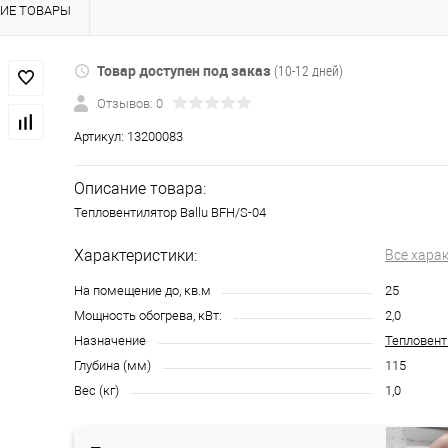
ИЕ ТОВАРЫ
Товар доступен под заказ
(10-12 дней)
Отзывов: 0
Артикул:
13200083
Описание товара:
Тепловентилятор Ballu BFH/S-04
Характеристики:
Все хара
На помещение до, кв.м
25
Мощность обогрева, кВт:
2,0
Назначение
Тепловент
Глубина (мм)
115
Вес (кг)
1,0