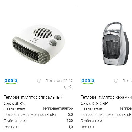
Под заказ (10-12
Под з
дней)
Тепловентилятор спиральный
Тепловентилятор керамич
Oasis SB-20
Oasis КS-15RP
Назначение
Тепловентилятор
Назначение
Теплов
Потребляемая мощность, кВт
2,0
Потребляемая мощность, кВ
Глубина (мм)
120
Глубина (мм)
Вес (кг)
1,0
Вес (кг)