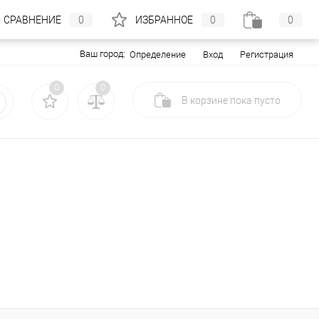
СРАВНЕНИЕ
0
ИЗБРАННОЕ
0
0
Ваш город:
Вход
Регистрация
Определение
0
0
В корзине
пока
пусто