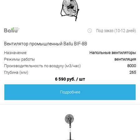
Под заказ (10-12 дней)
Вентилятор промышленный Ballu BIF-8B
Назначение
Напольные вентиляторы
Режимы работы
вентиляция
Производительность по воздуху (м3/час)
8000
Глубина (мм)
265
6 590 руб.
/ шт
Подробнее