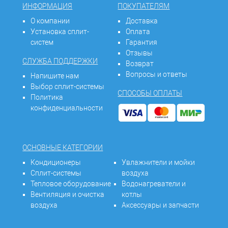
ИНФОРМАЦИЯ
ПОКУПАТЕЛЯМ
О компании
Доставка
Установка сплит-
Оплата
систем
Гарантия
Отзывы
СЛУЖБА ПОДДЕРЖКИ
Возврат
Вопросы и ответы
Напишите нам
Выбор сплит-системы
СПОСОБЫ ОПЛАТЫ
Политика
конфиденциальности
ОСНОВНЫЕ КАТЕГОРИИ
Кондиционеры
Увлажнители и мойки
Сплит-системы
воздуха
Тепловое оборудование
Водонагреватели и
Вентиляция и очистка
котлы
воздуха
Аксессуары и запчасти