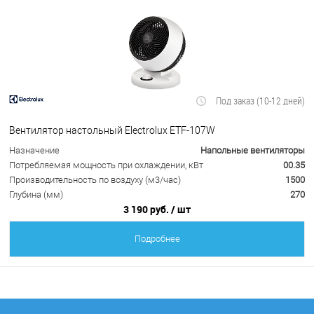
Под заказ (10-12 дней)
Вентилятор настольный Electrolux ETF-107W
Назначение
Напольные вентиляторы
Потребляемая мощность при охлаждении, кВт
00.35
Производительность по воздуху (м3/час)
1500
Глубина (мм)
270
3 190 руб.
/ шт
Подробнее