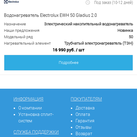
Под заказ (10-12 дней)
Водонагреватель Electrolux EWH 50 Gladius 2.0
Назначение
Электрический накопительный водонагреватель
Наши предложения
Новинка
Модельный ряд
50
Нагревательный элемент
Трубчатый электронагреватель (ТЭН)
16 990 руб.
/ шт
Подробнее
ИНФОРМАЦИЯ
ПОКУПАТЕЛЯМ
О компании
Доставка
Установка сплит-
Оплата
систем
Гарантия
Отзывы
СЛУЖБА ПОДДЕРЖКИ
Возврат