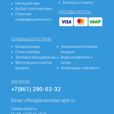
Вопросы и ответы
Напишите нам
Выбор сплит-системы
СПОСОБЫ ОПЛАТЫ
Политика
конфиденциальности
ОСНОВНЫЕ КАТЕГОРИИ
Кондиционеры
Увлажнители и мойки
Сплит-системы
воздуха
Тепловое оборудование
Водонагреватели и
Вентиляция и очистка
котлы
воздуха
Аксессуары и запчасти
КОНТАКТЫ
+7(861) 290-03-32
Email:
office@krasnodar-split.ru
График работы
Пн-Сб: с 9:00 до 18:00