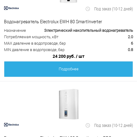
Под заказ (10-12 дней)
Водонагреватель Electrolux EWH 80 SmartInverter
Назначение
Электрический накопительный водонагреватель
Потребляемая мощность, кВт
2.0
MAX давление в водопроводе, бар
6
MIN давление в водопроводе, бар
0.8
24 200 руб.
/ шт
Подробнее
Под заказ (10-12 дней)