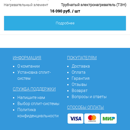
Нагревательный элемент
Трубчатый электронагреватель (ТЭН)
16 090 руб.
/ шт
Подробнее
ИНФОРМАЦИЯ
ПОКУПАТЕЛЯМ
О компании
Доставка
Установка сплит-
Оплата
систем
Гарантия
Отзывы
СЛУЖБА ПОДДЕРЖКИ
Возврат
Вопросы и ответы
Напишите нам
Выбор сплит-системы
СПОСОБЫ ОПЛАТЫ
Политика
конфиденциальности