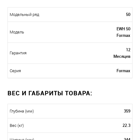
50
Модельный ряд
EWH 50
Модель
Formax
12
Гарантия
Месяцев
Formax
Серия
ВЕС И ГАБАРИТЫ ТОВАРА:
359
Глубина (мм)
22.3
Вес (кг)
344
Ширина (мм)