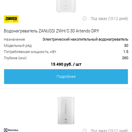
Под заказ (10-12 дней)
Водонагреватель ZANUSSI ZWH/S 30 Artendo DRY
Назначение
Электрический накопительный водонагреватель
Модельный ряд
30
Потребляемая мощность, кВт
1.5
Глубина (мм)
260
15 490 руб.
/ шт
Подробнее
Под заказ (10-12 дней)