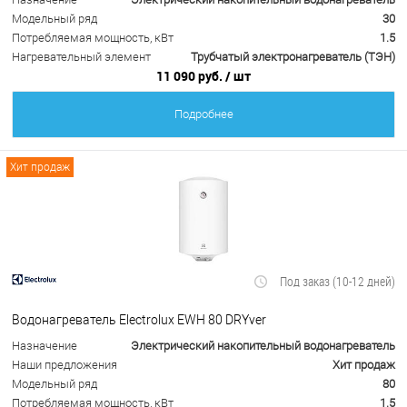
Модельный ряд
30
Потребляемая мощность, кВт
1.5
Нагревательный элемент
Трубчатый электронагреватель (ТЭН)
11 090 руб.
/ шт
Подробнее
Хит продаж
Под заказ (10-12 дней)
Водонагреватель Electrolux EWH 80 DRYver
Назначение
Электрический накопительный водонагреватель
Наши предложения
Хит продаж
Модельный ряд
80
Потребляемая мощность, кВт
1.5