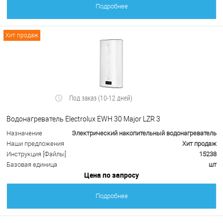
Подробнее
Хит продаж
Под заказ (10-12 дней)
Водонагреватель Electrolux EWH 30 Major LZR 3
Назначение
Электрический накопительный водонагреватель
Наши предложения
Хит продаж
Инструкция [Файлы]
15238
Базовая единица
шт
Цена по запросу
Подробнее