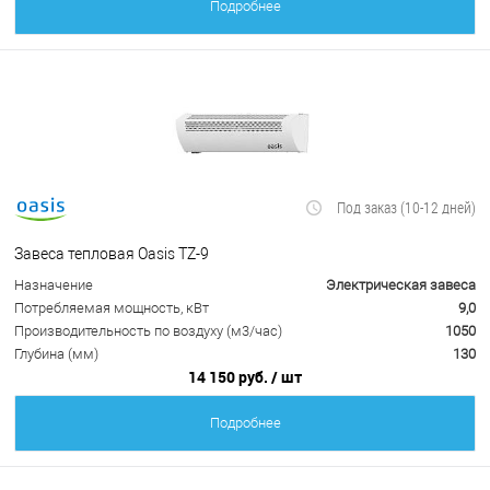
Подробнее
Под заказ (10-12 дней)
Завеса тепловая Oasis TZ-9
Назначение
Электрическая завеса
Потребляемая мощность, кВт
9,0
Производительность по воздуху (м3/час)
1050
Глубина (мм)
130
14 150 руб.
/ шт
Подробнее