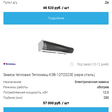
Пульт д/у
Да
46 520 руб.
/ шт
Подробнее
Под заказ (10-12 дней)
Завеса тепловая Тепломаш КЭВ-12П2023Е (нерж.сталь)
Назначение
Электрическая завеса
Режимы работы
обогрев
Потребляемая мощность, кВт
12.0
Глубина (мм)
230
57 000 руб.
/ шт