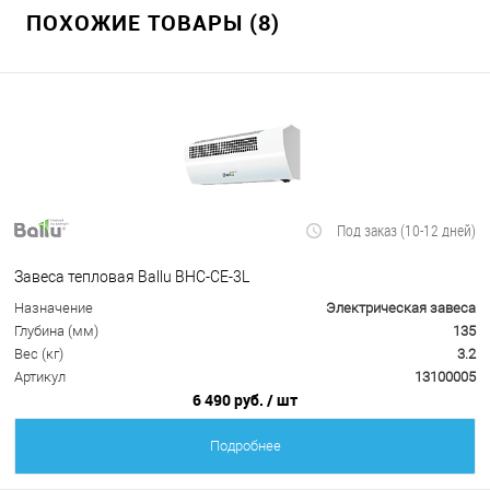
ПОХОЖИЕ ТОВАРЫ (8)
Под заказ (10-12 дней)
Завеса тепловая Ballu BHC-CE-3L
Назначение
Электрическая завеса
Глубина (мм)
135
Вес (кг)
3.2
Артикул
13100005
6 490 руб.
/ шт
Подробнее