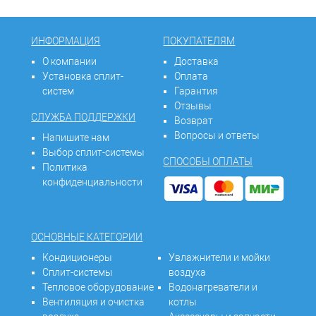
ИНФОРМАЦИЯ
ПОКУПАТЕЛЯМ
О компании
Доставка
Установка сплит-
Оплата
систем
Гарантия
Отзывы
СЛУЖБА ПОДДЕРЖКИ
Возврат
Вопросы и ответы
Напишите нам
Выбор сплит-системы
СПОСОБЫ ОПЛАТЫ
Политика
конфиденциальности
ОСНОВНЫЕ КАТЕГОРИИ
Кондиционеры
Увлажнители и мойки
Сплит-системы
воздуха
Тепловое оборудование
Водонагреватели и
Вентиляция и очистка
котлы