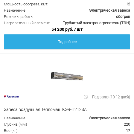
Мощность обогрева, кВт:
12
Назначение
Электрическая завеса
Режимы работы
обогрев
Нагревательный элемент
Трубчатый электронагреватель (ТЭН)
54 200 руб.
/ шт
Подробнее
Под заказ (10-12 дней)
Завеса воздушная Тепломаш КЭВ-П2123A
Назначение
Электрическая завеса
Глубина (мм)
220
Вес (кг)
17