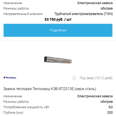
Назначение
Электрическая завеса
Режимы работы
обогрев
Нагревательный элемент
Трубчатый электронагреватель (ТЭН)
53 750 руб.
/ шт
Подробнее
Под заказ (10-12 дней)
Завеса тепловая Тепломаш КЭВ-9П2013Е (нерж.сталь)
Назначение
Электрическая завеса
Режимы работы
обогрев
Потребляемая мощность, кВт
9,0
Глубина (мм)
200