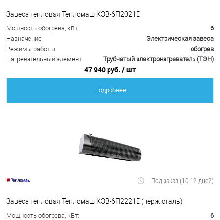
Завеса тепловая Тепломаш КЭВ-6П2021Е
Мощность обогрева, кВт:
6
Назначение
Электрическая завеса
Режимы работы
обогрев
Нагревательный элемент
Трубчатый электронагреватель (ТЭН)
47 940 руб.
/ шт
Подробнее
Под заказ (10-12 дней)
Завеса тепловая Тепломаш КЭВ-6П2221Е (нерж.сталь)
Мощность обогрева, кВт:
6