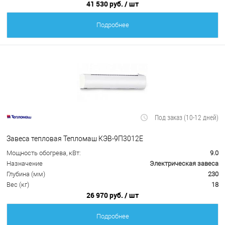
41 530 руб.
/ шт
Подробнее
Под заказ (10-12 дней)
Завеса тепловая Тепломаш КЭВ-9П3012Е
Мощность обогрева, кВт:
9.0
Назначение
Электрическая завеса
Глубина (мм)
230
Вес (кг)
18
26 970 руб.
/ шт
Подробнее