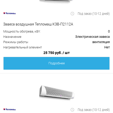
Под заказ (10-12 дней)
Завеса воздушная Тепломаш КЭВ-П2112А
Мощность обогрева, кВт:
0
Назначение
Электрическая завеса
Режимы работы
вентиляция
Нагревательный элемент
Нет
25 750 руб.
/ шт
Подробнее
Под заказ (10-12 дней)