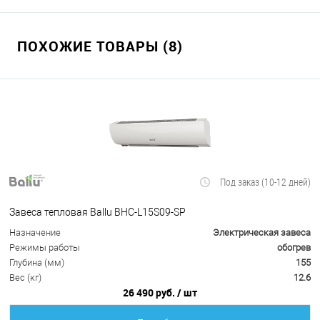
ПОХОЖИЕ ТОВАРЫ (8)
Под заказ (10-12 дней)
Завеса тепловая Ballu BHC-L15S09-SP
Назначение
Электрическая завеса
Режимы работы
обогрев
Глубина (мм)
155
Вес (кг)
12.6
26 490 руб.
/ шт