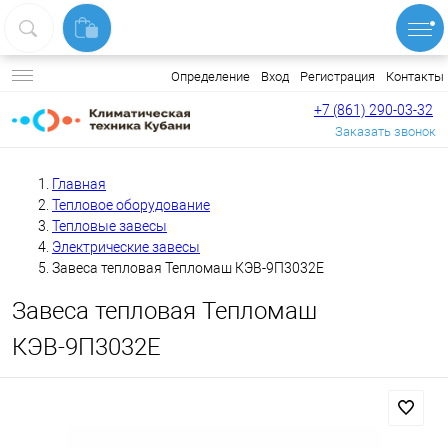
Вход
Регистрация
Контакты
Определение
+7 (861) 290-03-32
Заказать звонок
Главная
Тепловое оборудование
Тепловые завесы
Электрические завесы
Завеса тепловая Тепломаш КЭВ-9П3032Е
Завеса тепловая Тепломаш
КЭВ-9П3032Е