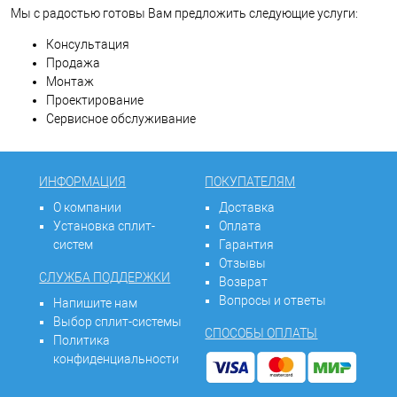
Мы с радостью готовы Вам предложить следующие услуги:
Консультация
Продажа
Монтаж
Проектирование
Сервисное обслуживание
ИНФОРМАЦИЯ
ПОКУПАТЕЛЯМ
О компании
Доставка
Установка сплит-
Оплата
систем
Гарантия
Отзывы
СЛУЖБА ПОДДЕРЖКИ
Возврат
Вопросы и ответы
Напишите нам
Выбор сплит-системы
СПОСОБЫ ОПЛАТЫ
Политика
конфиденциальности