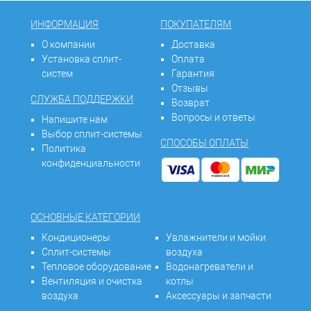
ИНФОРМАЦИЯ
ПОКУПАТЕЛЯМ
О компании
Доставка
Установка сплит-
Оплата
систем
Гарантия
Отзывы
СЛУЖБА ПОДДЕРЖКИ
Возврат
Вопросы и ответы
Напишите нам
Выбор сплит-системы
СПОСОБЫ ОПЛАТЫ
Политика
конфиденциальности
ОСНОВНЫЕ КАТЕГОРИИ
Кондиционеры
Увлажнители и мойки
Сплит-системы
воздуха
Тепловое оборудование
Водонагреватели и
Вентиляция и очистка
котлы
воздуха
Аксессуары и запчасти