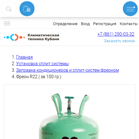
Вход
Регистрация
Контакты
Определение
+7 (861) 290-03-32
Заказать звонок
Главная
Установка сплит системы
Заправка кондиционеров и сплит-систем фреоном
Фреон R22 ( за 100 гр.)