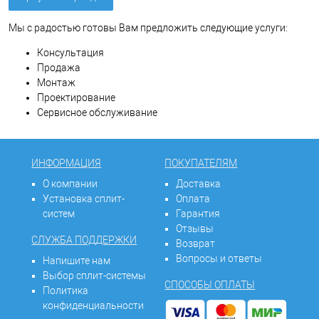
Мы с радостью готовы Вам предложить следующие услуги:
Консультация
Продажа
Монтаж
Проектирование
Сервисное обслуживание
ИНФОРМАЦИЯ
ПОКУПАТЕЛЯМ
О компании
Доставка
Установка сплит-
Оплата
систем
Гарантия
Отзывы
СЛУЖБА ПОДДЕРЖКИ
Возврат
Вопросы и ответы
Напишите нам
Выбор сплит-системы
СПОСОБЫ ОПЛАТЫ
Политика
конфиденциальности