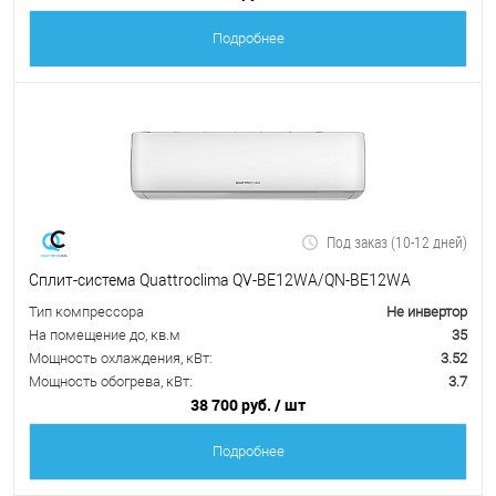
Подробнее
Под заказ (10-12 дней)
Сплит-система Quattroclima QV-BE12WA/QN-BE12WA
Тип компрессора
Не инвертор
На помещение до, кв.м
35
Мощность охлаждения, кВт:
3.52
Мощность обогрева, кВт:
3.7
38 700 руб.
/ шт
Подробнее