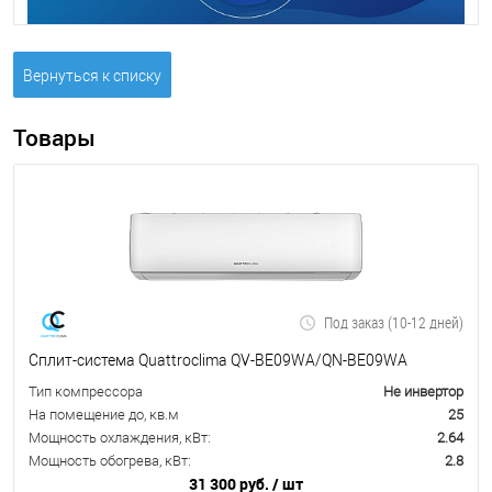
Вернуться к списку
Товары
Под заказ (10-12 дней)
Сплит-система Quattroclima QV-BE09WA/QN-BE09WA
Тип компрессора
Не инвертор
На помещение до, кв.м
25
Мощность охлаждения, кВт:
2.64
Мощность обогрева, кВт:
2.8
31 300 руб.
/ шт