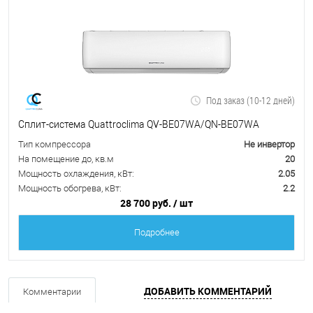
Под заказ (10-12 дней)
Сплит-система Quattroclima QV-BE07WA/QN-BE07WA
Тип компрессора
Не инвертор
На помещение до, кв.м
20
Мощность охлаждения, кВт:
2.05
Мощность обогрева, кВт:
2.2
28 700 руб.
/ шт
Подробнее
ДОБАВИТЬ КОММЕНТАРИЙ
Комментарии