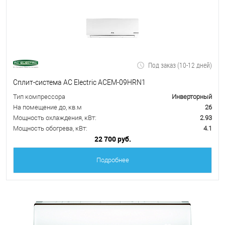
Под заказ (10-12 дней)
Сплит-система AC Electric ACEM-09HRN1
Тип компрессора
Инверторный
На помещение до, кв.м
26
Мощность охлаждения, кВт:
2.93
Мощность обогрева, кВт:
4.1
22 700 руб.
Подробнее