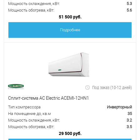
Мощность охлаждения, кВт:
5.3
Мощность обогрева, кВт:
5.6
51 500 руб.
Подробнее
Под заказ (10-12 дней)
Сплит-система AC Electric ACEMI-12HN1
Тип компрессора
Инверторный
На помещение до, кв.м
35
Мощность охлаждения, кВт:
3.2
Мощность обогрева, кВт:
3.5
29 500 руб.