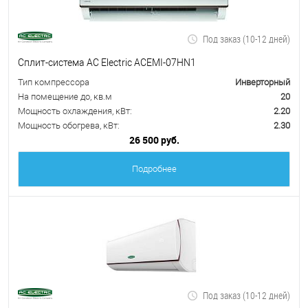
Под заказ (10-12 дней)
Сплит-система AC Electric ACEMI-07HN1
Тип компрессора
Инверторный
На помещение до, кв.м
20
Мощность охлаждения, кВт:
2.20
Мощность обогрева, кВт:
2.30
26 500 руб.
Подробнее
Под заказ (10-12 дней)