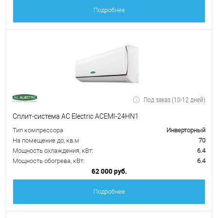
Подробнее
Под заказ (10-12 дней)
Сплит-система AC Electric ACEMI-24HN1
Тип компрессора
Инверторный
На помещение до, кв.м
70
Мощность охлаждения, кВт:
6.4
Мощность обогрева, кВт:
6.4
62 000 руб.
Подробнее