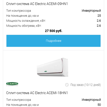
Сплит-система AC Electric ACEMI-09HN1
Тип компрессора
Инверторный
На помещение до, кв.м
25
Мощность охлаждения, кВт:
2.6
Мощность обогрева, кВт:
2.6
27 500 руб.
Подробнее
Под заказ (10-12 дней)
Сплит-система AC Electric ACEMI-18HN1
Тип компрессора
Инверторный
На помещение до, кв.м
50