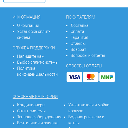
ИНФОРМАЦИЯ
ПОКУПАТЕЛЯМ
О компании
Доставка
Установка сплит-
Оплата
систем
Гарантия
Отзывы
СЛУЖБА ПОДДЕРЖКИ
Возврат
Вопросы и ответы
Напишите нам
Выбор сплит-системы
СПОСОБЫ ОПЛАТЫ
Политика
конфиденциальности
ОСНОВНЫЕ КАТЕГОРИИ
Кондиционеры
Увлажнители и мойки
Сплит-системы
воздуха
Тепловое оборудование
Водонагреватели и
Вентиляция и очистка
котлы