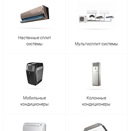
Настенные сплит
системы
Мультисплит-системы
Мобильные
Колонные
кондиционеры
кондиционеры