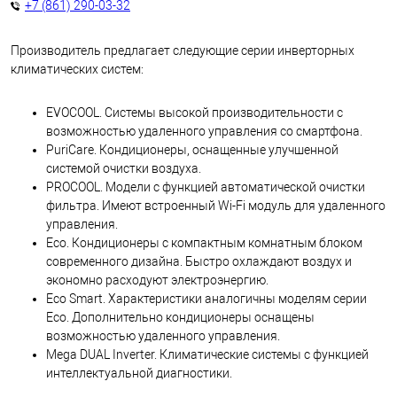
+7 (861) 290-03-32
Производитель предлагает следующие серии инверторных
климатических систем:
EVOCOOL. Системы высокой производительности с
возможностью удаленного управления со смартфона.
PuriCare. Кондиционеры, оснащенные улучшенной
системой очистки воздуха.
PROCOOL. Модели с функцией автоматической очистки
фильтра. Имеют встроенный Wi-Fi модуль для удаленного
управления.
Eco. Кондиционеры с компактным комнатным блоком
современного дизайна. Быстро охлаждают воздух и
экономно расходуют электроэнергию.
Eco Smart. Характеристики аналогичны моделям серии
Eco. Дополнительно кондиционеры оснащены
возможностью удаленного управления.
Mega DUAL Inverter. Климатические системы с функцией
интеллектуальной диагностики.