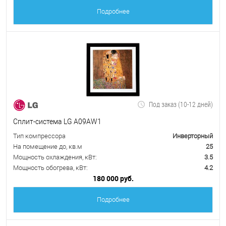
Подробнее
Под заказ (10-12 дней)
Сплит-система LG A09AW1
Тип компрессора
Инверторный
На помещение до, кв.м
25
Мощность охлаждения, кВт:
3.5
Мощность обогрева, кВт:
4.2
180 000 руб.
Подробнее