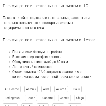
Преимущества инверторных сплит-систем от LG
Также в линейке представлены канальные, кассетные и
напольно-потолочные инверторные системы
полупромышленного типа.
Преимущества инверторных сплит-систем от Lessar
Практически бесшумная работа.
Высокая энергоэффективность.
Обслуживание площадей до 60 кв.м.
Долговечный компрессор.
Охлаждение на 40% быстрее по сравнению с
кондиционерами постоянной производительности.
AC Electric
Aeronik
AUX
Axioma
Ballu
Berlingtoun
Bosch
Casarte
Centek
Chigo