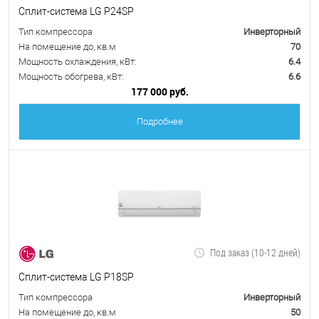
Сплит-система LG P24SP
Тип компрессора
Инверторный
На помещение до, кв.м
70
Мощность охлаждения, кВт:
6.4
Мощность обогрева, кВт:
6.6
177 000 руб.
Подробнее
Под заказ (10-12 дней)
Сплит-система LG P18SP
Тип компрессора
Инверторный
На помещение до, кв.м
50