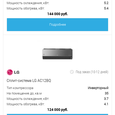
Мощность охлаждения, кВт:
5.2
Мощность обогрева, кВт:
5.4
144 000 руб.
Подробнее
Под заказ (10-12 дней)
Сплит-система LG AC12BQ
Тип компрессора
Инверторный
На помещение до, кв.м
35
Мощность охлаждения, кВт:
3.7
Мощность обогрева, кВт:
4.1
124 000 руб.