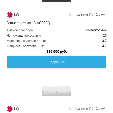
Под заказ (10-12 дней)
Сплит-система LG AC09BQ
Тип компрессора
Инверторный
На помещение до, кв.м
25
Мощность охлаждения, кВт:
3.7
Мощность обогрева, кВт:
4.1
116 000 руб.
Подробнее
Под заказ (10-12 дней)