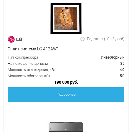
Под заказ (10-12 дней)
Сплит-система LG A12AW1
Тип компрессора
Инверторный
На помещение до, кв.м
35
Мощность охлаждения, кВт:
4,0
Мощность обогрева, кВт:
5,0
190 000 руб.
Подробнее