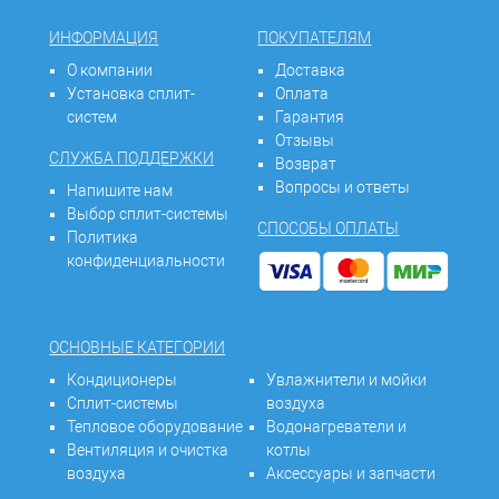
ИНФОРМАЦИЯ
ПОКУПАТЕЛЯМ
О компании
Доставка
Установка сплит-
Оплата
систем
Гарантия
Отзывы
СЛУЖБА ПОДДЕРЖКИ
Возврат
Вопросы и ответы
Напишите нам
Выбор сплит-системы
СПОСОБЫ ОПЛАТЫ
Политика
конфиденциальности
ОСНОВНЫЕ КАТЕГОРИИ
Кондиционеры
Увлажнители и мойки
Сплит-системы
воздуха
Тепловое оборудование
Водонагреватели и
Вентиляция и очистка
котлы
воздуха
Аксессуары и запчасти