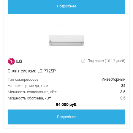
Подробнее
Под заказ (10-12 дней)
Сплит-система LG P12SP
Тип компрессора
Инверторный
На помещение до, кв.м
35
Мощность охлаждения, кВт:
3.5
Мощность обогрева, кВт:
3.5
94 000 руб.
Подробнее