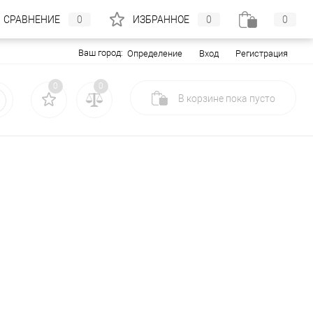
СРАВНЕНИЕ
0
ИЗБРАННОЕ
0
0
Ваш город:
Вход
Регистрация
Определение
0
0
В корзине
пока
пусто