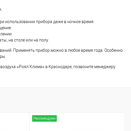
.
ри использовании прибора даже в ночное время.
щение.
лении.
ы, на столе или на полу.
ваний. Применять прибор можно в любое время года. Особенно
ры.
воздуха «Роял Клима» в Краснодаре, позвоните менеджеру
Рекомендуем