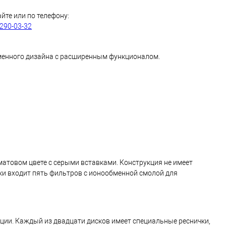
айте или по телефону:
 290-03-32
еменного дизайна с расширенным функционалом.
матовом цвете с серыми вставками. Конструкция не имеет
вки входит пять фильтров с ионообменной смолой для
ции. Каждый из двадцати дисков имеет специальные реснички,