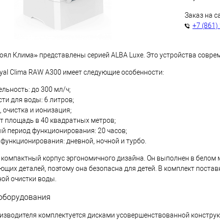
Заказ на с
+7 (861)
оял Клима» представлены серией ALBA Luxe. Это устройства совр
yal Clima RAW A300 имеет следующие особенности:
льность: до 300 мл/ч;
ти для воды: 6 литров;
 очистка и ионизация;
т площадь в 40 квадратных метров;
й период функционирования: 20 часов;
функционирования: дневной, ночной и турбо.
 компактный корпус эргономичного дизайна. Он выполнен в белом 
ющих деталей, поэтому она безопасна для детей. В комплект поста
ой очистки воды.
оборудования
изводителя комплектуется дисками усовершенствованной конструк