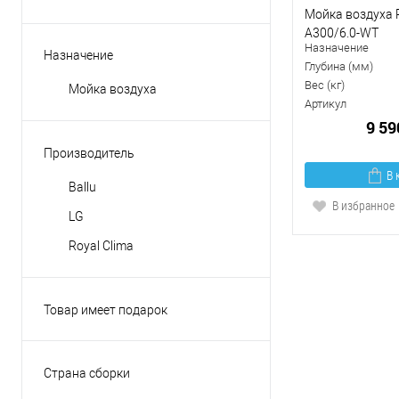
Мойка воздуха 
A300/6.0-WT
Назначение
Назначение
Глубина (мм)
Вес (кг)
Мойка воздуха
Артикул
9 59
Производитель
В 
Ballu
В избранное
LG
Royal Clima
Товар имеет подарок
Нет
Страна сборки
КНР