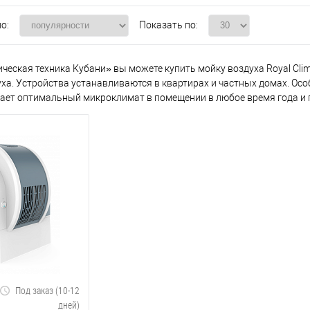
о:
Показать по:
еская техника Кубани» вы можете купить мойку воздуха Royal Clim
а. Устройства устанавливаются в квартирах и частных домах. Особ
ет оптимальный микроклимат в помещении в любое время года и 
Под заказ (10-12
дней)