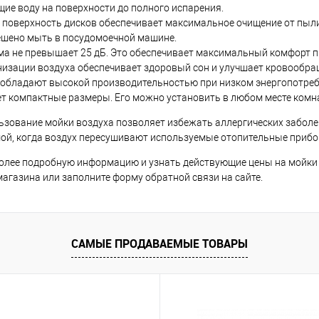
ие воду на поверхности до полного испарения.
 поверхность дисков обеспечивает максимальное очищение от пыли
ешено мыть в посудомоечной машине.
ма не превышает 25 дБ. Это обеспечивает максимальный комфорт п
низации воздуха обеспечивает здоровый сон и улучшает кровообра
 обладают высокой производительностью при низком энергопотреб
т компактные размеры. Его можно установить в любом месте комнат
ьзование мойки воздуха позволяет избежать аллергических заболе
мой, когда воздух пересушивают используемые отопительные прибо
олее подробную информацию и узнать действующие цены на мойки 
магазина или заполните форму обратной связи на сайте.
САМЫЕ ПРОДАВАЕМЫЕ ТОВАРЫ