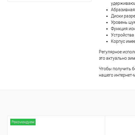
удерживающ
Абразивная
Диски разр
Уровень шу
Функция ио
Устройства
Корпус имее
Регулярное испол
это актуально зи
Чтобы получить б
нашего интернет-
Рекомендуем