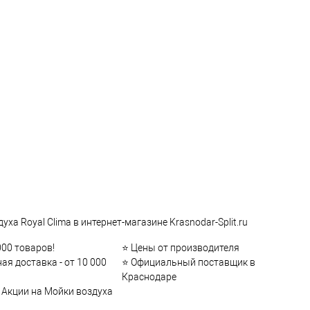
уха Royal Clima в интернет-магазине Krasnodar-Split.ru
000 товаров!
⭐ Цены от производителя
ая доставка - от 10 000
⭐ Официальный поставщик в
Краснодаре
 Акции на Мойки воздуха
a