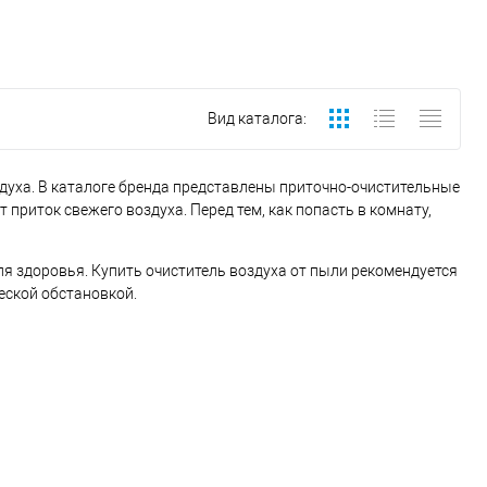
Вид каталога:
духа. В каталоге бренда представлены приточно-очистительные
приток свежего воздуха. Перед тем, как попасть в комнату,
ля здоровья. Купить очиститель воздуха от пыли рекомендуется
еской обстановкой.