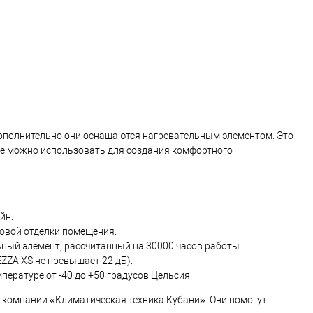
ополнительно они оснащаются нагревательным элементом. Это
е можно использовать для создания комфортного
йн.
товой отделки помещения.
ный элемент, рассчитанный на 30000 часов работы.
ZZA XS не превышает 22 дБ).
ературе от -40 до +50 градусов Цельсия.
м компании «Климатическая техника Кубани». Они помогут