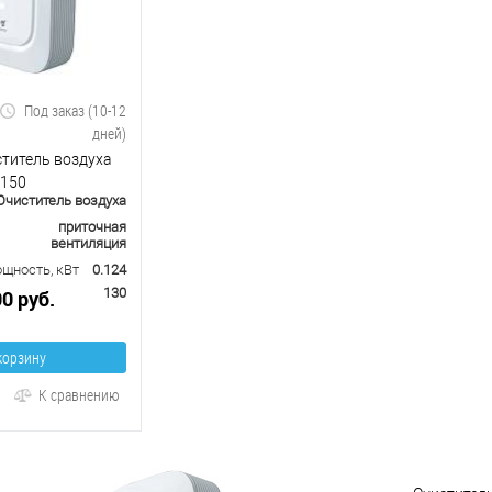
Под заказ (10-12
дней)
титель воздуха
 150
Очиститель воздуха
приточная
вентиляция
щность, кВт
0.124
130
00 руб.
корзину
К сравнению