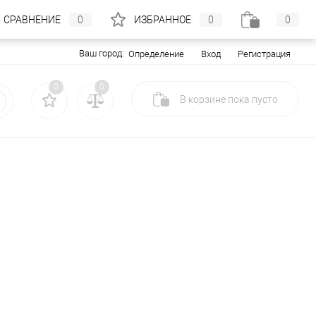
СРАВНЕНИЕ
0
ИЗБРАННОЕ
0
0
Ваш город:
Вход
Регистрация
Определение
0
0
В корзине
пока
пусто