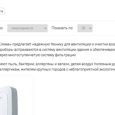
ma
о:
Показать по:
лима» предлагает надежную технику для вентиляции и очистки воз
приборы встраиваются в систему вентиляции здания и обеспечивают 
через многоступенчатую систему фильтрации.
няют пыль, бактерии, аллергены и запахи, делая воздух полезным д
 аллергикам, жителям крупных городов с неблагоприятной экологич