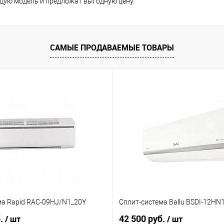
ую модель и предложат выгодную цену.
САМЫЕ ПРОДАВАЕМЫЕ ТОВАРЫ
ма Rapid RAC-09HJ/N1_20Y
Сплит-система Ballu BSDI-12HN
б.
42 500 руб.
/ шт
/ шт