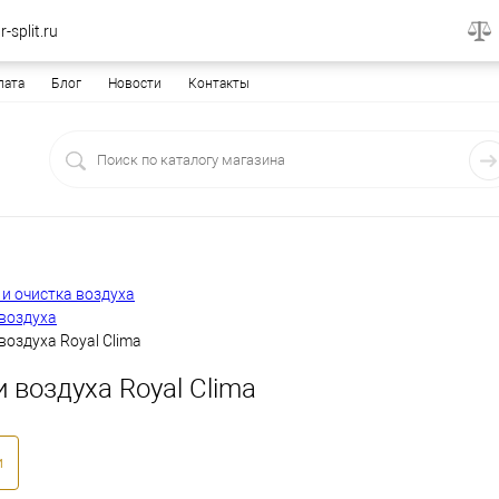
-split.ru
лата
Блог
Новости
Контакты
и очистка воздуха
 воздуха
воздуха Royal Clima
 воздуха Royal Clima
и