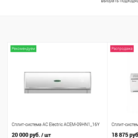
выбрать подходящ
Рекомендуем
Распродажа
Сплит-система AC Electric ACEM-09HN1_16Y
Сплит-систе
20 000 руб.
18 875 ру
/ шт