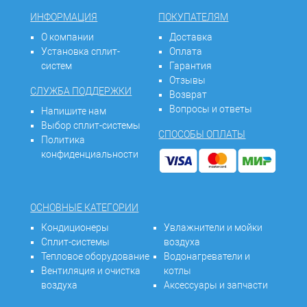
ИНФОРМАЦИЯ
ПОКУПАТЕЛЯМ
О компании
Доставка
Установка сплит-
Оплата
систем
Гарантия
Отзывы
СЛУЖБА ПОДДЕРЖКИ
Возврат
Вопросы и ответы
Напишите нам
Выбор сплит-системы
СПОСОБЫ ОПЛАТЫ
Политика
конфиденциальности
ОСНОВНЫЕ КАТЕГОРИИ
Кондиционеры
Увлажнители и мойки
Сплит-системы
воздуха
Тепловое оборудование
Водонагреватели и
Вентиляция и очистка
котлы
воздуха
Аксессуары и запчасти