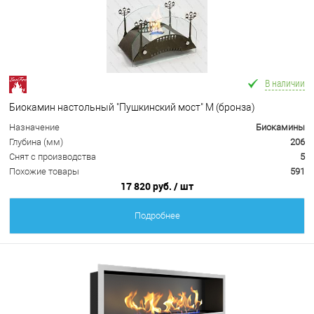
В наличии
Биокамин настольный "Пушкинский мост" М (бронза)
Назначение
Биокамины
Глубина (мм)
206
Снят с производства
5
Похожие товары
591
17 820 руб.
/ шт
Подробнее