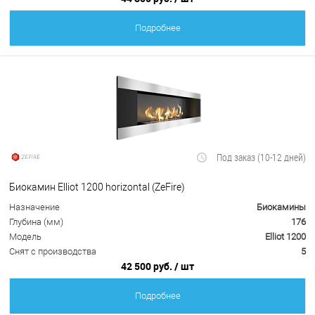
Подробнее
Под заказ (10-12 дней)
Биокамин Elliot 1200 horizontal (ZeFire)
Назначение
Биокамины
Глубина (мм)
176
Модель
Elliot 1200
Снят с производства
5
42 500 руб.
/ шт
Подробнее