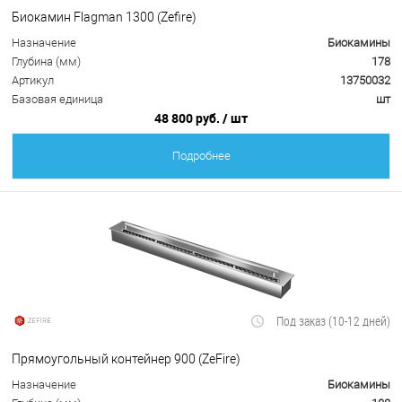
Биокамин Flagman 1300 (Zefire)
Назначение
Биокамины
Глубина (мм)
178
Артикул
13750032
Базовая единица
шт
48 800 руб.
/ шт
Подробнее
Под заказ (10-12 дней)
Прямоугольный контейнер 900 (ZeFire)
Назначение
Биокамины