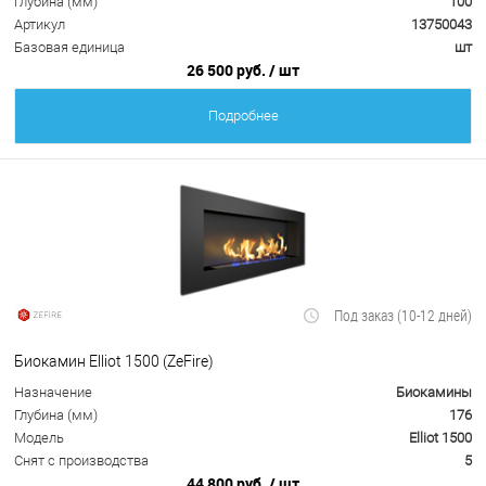
Глубина (мм)
100
Артикул
13750043
Базовая единица
шт
26 500 руб.
/ шт
Подробнее
Под заказ (10-12 дней)
Биокамин Elliot 1500 (ZeFire)
Назначение
Биокамины
Глубина (мм)
176
Модель
Elliot 1500
Снят с производства
5
44 800 руб.
/ шт