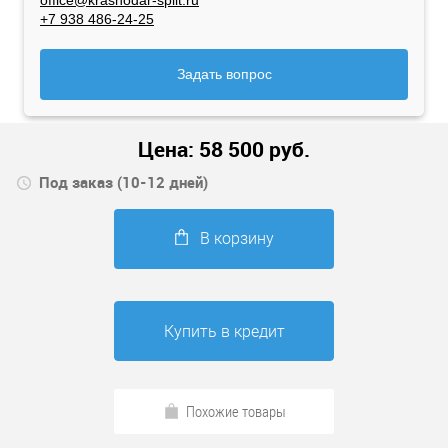
office@krasnodar-split.ru
+7 938 486-24-25
Задать вопрос
Цена:
58 500
руб.
Под заказ (10-12 дней)
В корзину
Купить в кредит
Похожие товары