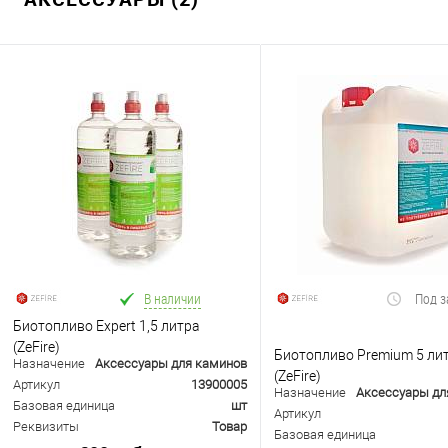
В наличии
Под з
Биотопливо Expert 1,5 литра
(ZeFire)
Биотопливо Premium 5 ли
Назначение
Аксессуары для каминов
(ZeFire)
Артикул
13900005
Назначение
Аксессуары дл
Базовая единица
шт
Артикул
Реквизиты
Товар
Базовая единица