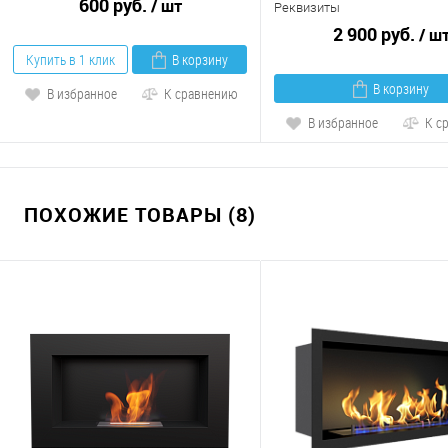
600 руб.
/ шт
Реквизиты
2 900 руб.
/ ш
Купить в 1 клик
В корзину
В корзину
В избранное
К сравнению
В избранное
К с
ПОХОЖИЕ ТОВАРЫ (8)