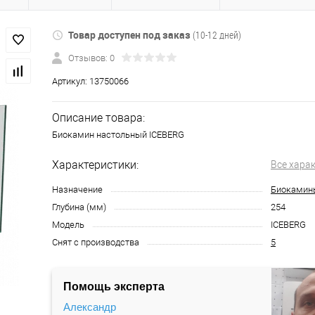
Товар доступен под заказ
(10-12 дней)
Отзывов: 0
Артикул:
13750066
Описание товара:
Биокамин настольный ICEBERG
Характеристики:
Все хара
Назначение
Биокамин
Глубина (мм)
254
Модель
ICEBERG
Снят с производства
5
Помощь эксперта
Александр