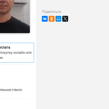
Поделиться
оплата
 покупку онлайн или
ми
аленное стекло