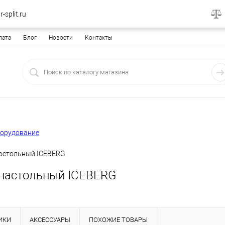
-split.ru
лата
Блог
Новости
Контакты
борудование
астольный ICEBERG
настольный ICEBERG
ИКИ
АКСЕССУАРЫ
ПОХОЖИЕ ТОВАРЫ