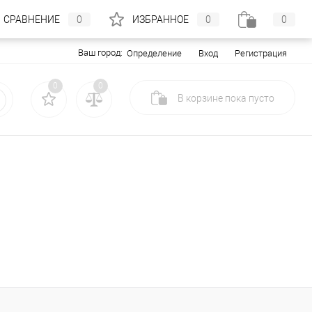
СРАВНЕНИЕ
0
ИЗБРАННОЕ
0
0
Ваш город:
Вход
Регистрация
Определение
0
0
В корзине
пока
пусто