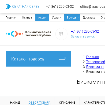
ОБРАТНАЯ СВЯЗЬ
+7 (861) 290-03-32
office@krasnodar
Главная
Отзывы
Акции
Услуги
Бренды
Доставка
Оп
+7 (861) 290-03-32
Заказать звонок
Главная
Каталог товаров
Тепловое о
Биокамины
Биокамин н
Биокамин 
НАЗАД
ОБЗОР ТОВАРА
ОПИСАНИЕ
ХАРАКТЕРИСТ