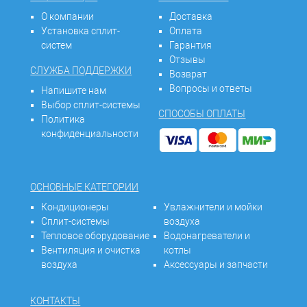
О компании
Доставка
Установка сплит-
Оплата
систем
Гарантия
Отзывы
СЛУЖБА ПОДДЕРЖКИ
Возврат
Вопросы и ответы
Напишите нам
Выбор сплит-системы
СПОСОБЫ ОПЛАТЫ
Политика
конфиденциальности
ОСНОВНЫЕ КАТЕГОРИИ
Кондиционеры
Увлажнители и мойки
Сплит-системы
воздуха
Тепловое оборудование
Водонагреватели и
Вентиляция и очистка
котлы
воздуха
Аксессуары и запчасти
КОНТАКТЫ