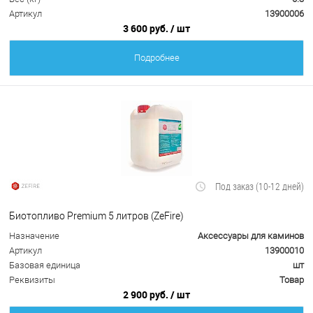
Артикул
13900006
3 600 руб.
/ шт
Подробнее
Под заказ (10-12 дней)
Биотопливо Premium 5 литров (ZeFire)
Назначение
Аксессуары для каминов
Артикул
13900010
Базовая единица
шт
Реквизиты
Товар
2 900 руб.
/ шт