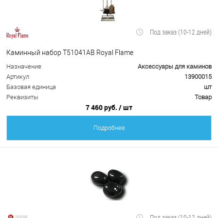
Под заказ (10-12 дней)
Каминный набор Т51041АВ Royal Flame
Назначение
Аксессуары для каминов
Артикул
13900015
Базовая единица
шт
Реквизиты
Товар
7 460 руб.
/ шт
Подробнее
Под заказ (10-12 дней)