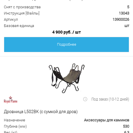
Снят с производства
5
Инструкция [Файлы]
13043
Артикул
13900026
Базовая единица
шт
4 900 руб.
/ шт
Подробнее
Под заказ (10-12 дней)
Дровница L502BK (с сумкой для дров)
Назначение
Аксессуары для каминов
Глубина (мм)
530
Вес (кг)
6.3