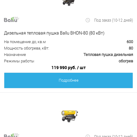
Под заказ (10-12 дней)
Дизельная тепловая пушка Ballu BHDN-80 (80 кВт)
На помещение до, кв.м
600
Мощность обогрева, кВт:
80
Назначение
Тепловая пушка дизельная
Режимы работы
обогрев
119 990 руб.
/ шт
Подробнее
Под заказ (10-12 дней)