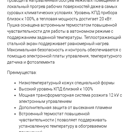
проводить направленный обогрев нежилых помещений и
локальный прогрев рабочих поверхностей даже в самых
суровых климатических условиях. Уровень КПД прибора
близок к 100%, а тепловая мощность достигает 20 кВт.
Пушка оснащена встроенным термостатом повышенной
чувствительности для работы в автономном режиме с
поддержанием заданной температуры. Теплоотражающий
стальной экран поддерживает равномерный нагрев.
Максимальная безопасность и контроль обеспечивается с
помощью электронной платы управления, температурного
датчика и фотоэлемента
Преимущества:
Низкотемпературный кожух специальной формы
Высокий уровень КПД близкий к 100%
Мощная трансформаторная система розжига 12 kV с
электронным управлением
Дополнительная защита от высекания пламени
Встроенный термостат повышенной
чувствительности ( позволяет поддерживать
установленную температуру в обогреваемом