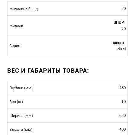
20
Модельный ряд
BHDP-
Модель
20
tundra-
Серия
dizel
ВЕС И ГАБАРИТЫ ТОВАРА:
280
Глубина (мм)
10
Вес (кг)
680
Ширина (мм)
400
Высота (мм)