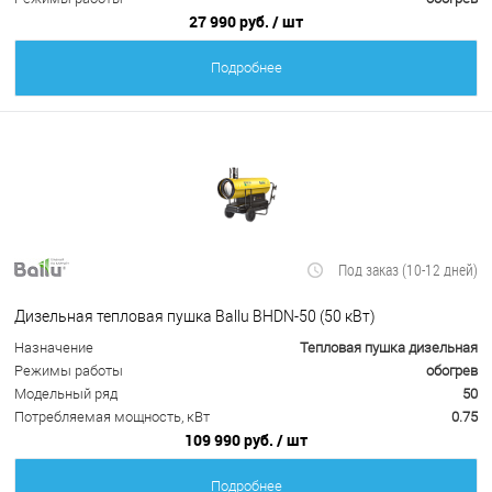
27 990 руб.
/ шт
Подробнее
Под заказ (10-12 дней)
Дизельная тепловая пушка Ballu BHDN-50 (50 кВт)
Назначение
Тепловая пушка дизельная
Режимы работы
обогрев
Модельный ряд
50
Потребляемая мощность, кВт
0.75
109 990 руб.
/ шт
Подробнее