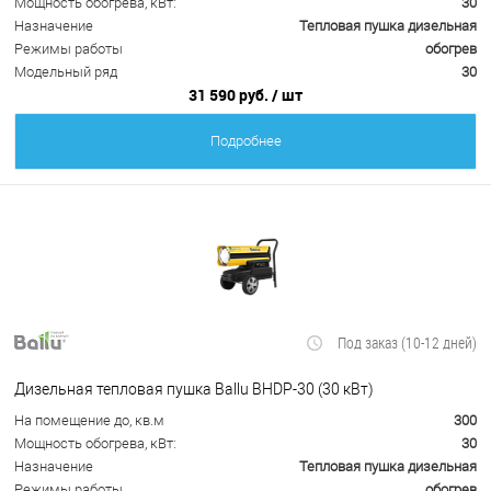
Мощность обогрева, кВт:
30
Назначение
Тепловая пушка дизельная
Режимы работы
обогрев
Модельный ряд
30
31 590 руб.
/ шт
Подробнее
Под заказ (10-12 дней)
Дизельная тепловая пушка Ballu BHDP-30 (30 кВт)
На помещение до, кв.м
300
Мощность обогрева, кВт:
30
Назначение
Тепловая пушка дизельная
Режимы работы
обогрев