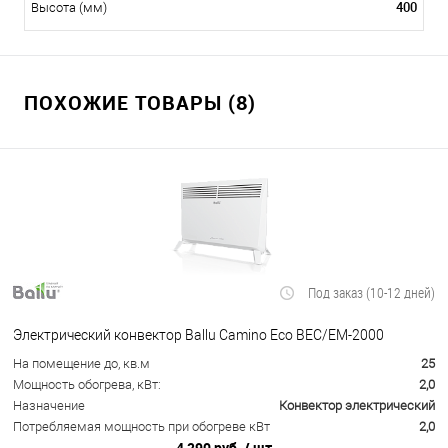
400
Высота (мм)
ПОХОЖИЕ ТОВАРЫ (8)
Под заказ (10-12 дней)
Электрический конвектор Ballu Camino Eco BEC/EM-2000
На помещение до, кв.м
25
Мощность обогрева, кВт:
2,0
Назначение
Конвектор электрический
Потребляемая мощность при обогреве кВт
2,0
4 290 руб.
/ шт