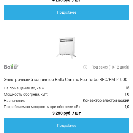
Подробнее
Под заказ (10-12 дней)
Электрический конвектор Ballu Camino Eco Turbo BEC/EMT-1000
На помещение до, кв.м
15
Мощность обогрева, кВт:
1,0
Назначение
Конвектор электрический
Потребляемая мощность при обогреве кВт
1,0
3 290 руб.
/ шт
Подробнее