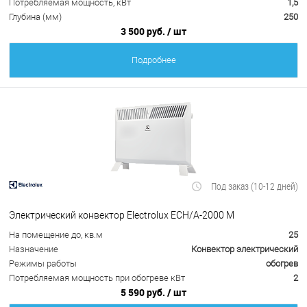
Потребляемая мощность, кВт
1,5
Глубина (мм)
250
3 500 руб.
/ шт
Подробнее
Под заказ (10-12 дней)
Электрический конвектор Electrolux ECH/A-2000 M
На помещение до, кв.м
25
Назначение
Конвектор электрический
Режимы работы
обогрев
Потребляемая мощность при обогреве кВт
2
5 590 руб.
/ шт