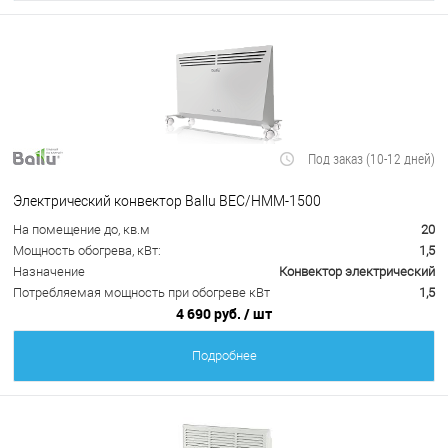
Под заказ (10-12 дней)
Электрический конвектор Ballu BEC/HMM-1500
На помещение до, кв.м
20
Мощность обогрева, кВт:
1,5
Назначение
Конвектор электрический
Потребляемая мощность при обогреве кВт
1,5
4 690 руб.
/ шт
Подробнее