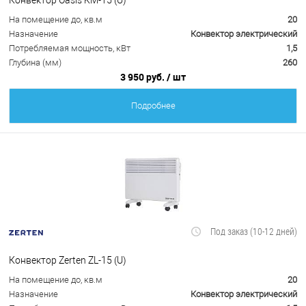
На помещение до, кв.м
20
Назначение
Конвектор электрический
Потребляемая мощность, кВт
1,5
Глубина (мм)
260
3 950 руб.
/ шт
Подробнее
Под заказ (10-12 дней)
Конвектор Zerten ZL-15 (U)
На помещение до, кв.м
20
Назначение
Конвектор электрический