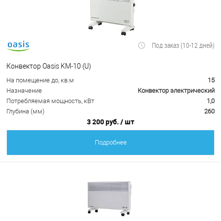
Под заказ (10-12 дней)
Конвектор Oasis KM-10 (U)
На помещение до, кв.м
15
Назначение
Конвектор электрический
Потребляемая мощность, кВт
1,0
Глубина (мм)
260
3 200 руб.
/ шт
Подробнее