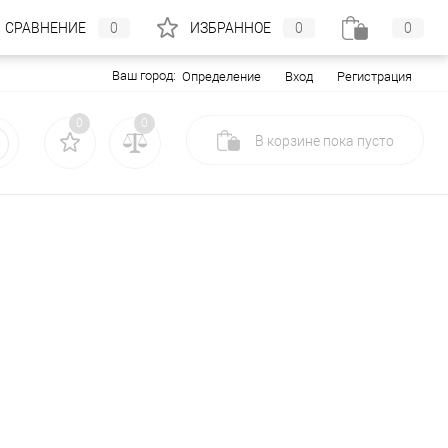
СРАВНЕНИЕ
0
ИЗБРАННОЕ
0
0
Ваш город:
Вход
Регистрация
Определение
0
0
В корзине
пока
пусто