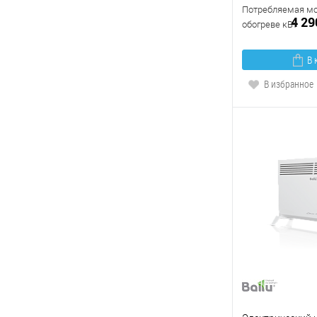
Потребляемая мо
4 29
обогреве кВт
В 
В избранное