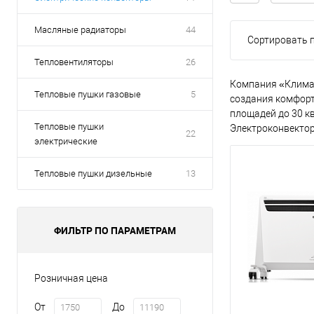
Масляные радиаторы
44
Сортировать п
Тепловентиляторы
26
Компания «Климат
Тепловые пушки газовые
5
создания комфорт
площадей до 30 к
Тепловые пушки
Электроконвектор
22
электрические
Тепловые пушки дизельные
13
ФИЛЬТР ПО ПАРАМЕТРАМ
Розничная цена
От
До