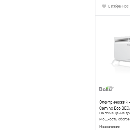
В избранное
Электрический к
Camino Eco BEC
На помещение до,
Мощность обогрев
Назначение