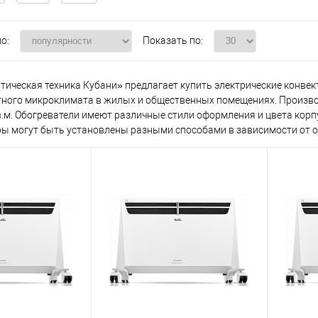
о:
Показать по:
ическая техника Кубани» предлагает купить электрические конвект
ного микроклимата в жилых и общественных помещениях. Произво
в.м. Обогреватели имеют различные стили оформления и цвета корпу
ы могут быть установлены разными способами в зависимости от о