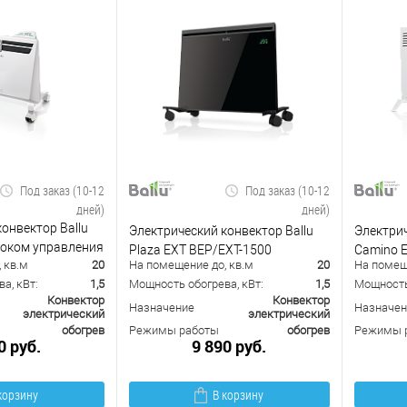
Под заказ (10-12
Под заказ (10-12
дней)
дней)
онвектор Ballu
Электрический конвектор Ballu
Электрич
блоком управления
Plaza EXT BEP/EXT-1500
Camino E
 кв.м
20
На помещение до, кв.м
20
На помещ
 (механический)
а, кВт:
1,5
Мощность обогрева, кВт:
1,5
Мощность 
Конвектор
Конвектор
Назначение
Назначен
электрический
электрический
обогрев
Режимы работы
обогрев
Режимы 
0 руб.
9 890 руб.
корзину
В корзину