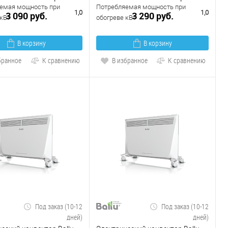
емая мощность при
Потребляемая мощность при
1,0
1,0
3 090 руб.
3 290 руб.
кВт
обогреве кВт
В корзину
В корзину
бранное
К сравнению
В избранное
К сравнению
Под заказ (10-12
Под заказ (10-12
дней)
дней)