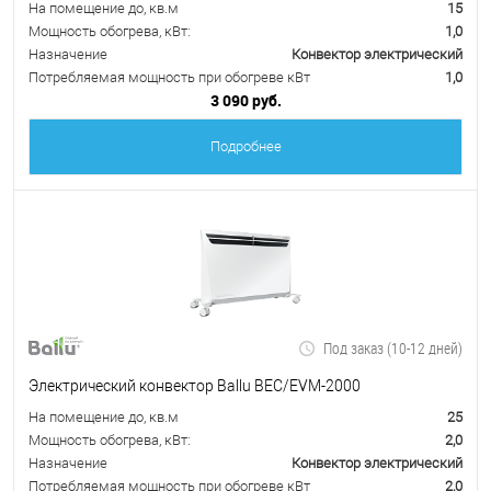
На помещение до, кв.м
15
Мощность обогрева, кВт:
1,0
Назначение
Конвектор электрический
Потребляемая мощность при обогреве кВт
1,0
3 090 руб.
Подробнее
Под заказ (10-12 дней)
Электрический конвектор Ballu BEC/EVM-2000
На помещение до, кв.м
25
Мощность обогрева, кВт:
2,0
Назначение
Конвектор электрический
Потребляемая мощность при обогреве кВт
2,0