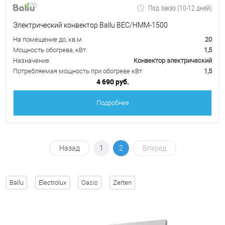
Под заказ (10-12 дней)
Электрический конвектор Ballu BEC/HMM-1500
На помещение до, кв.м
20
Мощность обогрева, кВт:
1,5
Назначение
Конвектор электрический
Потребляемая мощность при обогреве кВт
1,5
4 690 руб.
Подробнее
Назад
1
2
Вперед
Ballu
Electrolux
Oasis
Zerten