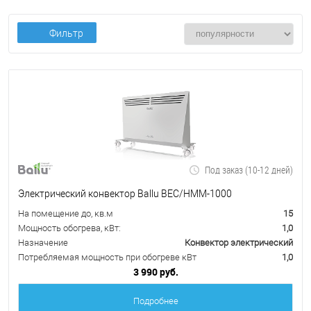
Фильтр
Под заказ (10-12 дней)
Электрический конвектор Ballu BEC/HMM-1000
На помещение до, кв.м
15
Мощность обогрева, кВт:
1,0
Назначение
Конвектор электрический
Потребляемая мощность при обогреве кВт
1,0
3 990 руб.
Подробнее