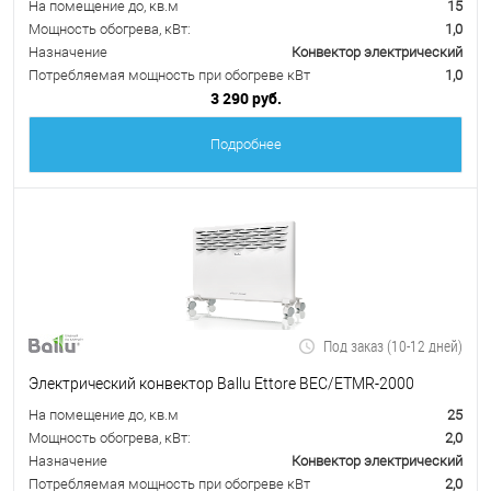
На помещение до, кв.м
15
Мощность обогрева, кВт:
1,0
Назначение
Конвектор электрический
Потребляемая мощность при обогреве кВт
1,0
3 290 руб.
Подробнее
Под заказ (10-12 дней)
Электрический конвектор Ballu Ettore BEC/ETMR-2000
На помещение до, кв.м
25
Мощность обогрева, кВт:
2,0
Назначение
Конвектор электрический
Потребляемая мощность при обогреве кВт
2,0