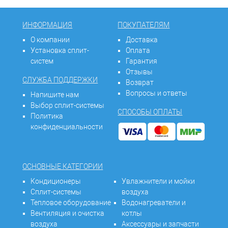
ИНФОРМАЦИЯ
ПОКУПАТЕЛЯМ
О компании
Доставка
Установка сплит-
Оплата
систем
Гарантия
Отзывы
СЛУЖБА ПОДДЕРЖКИ
Возврат
Вопросы и ответы
Напишите нам
Выбор сплит-системы
СПОСОБЫ ОПЛАТЫ
Политика
конфиденциальности
ОСНОВНЫЕ КАТЕГОРИИ
Кондиционеры
Увлажнители и мойки
Сплит-системы
воздуха
Тепловое оборудование
Водонагреватели и
Вентиляция и очистка
котлы
воздуха
Аксессуары и запчасти