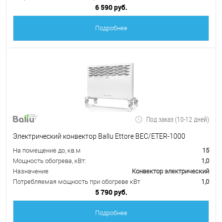
6 590 руб.
Подробнее
Под заказ (10-12 дней)
Электрический конвектор Ballu Ettore BEC/ETER-1000
На помещение до, кв.м
15
Мощность обогрева, кВт:
1,0
Назначение
Конвектор электрический
Потребляемая мощность при обогреве кВт
1,0
5 790 руб.
Подробнее