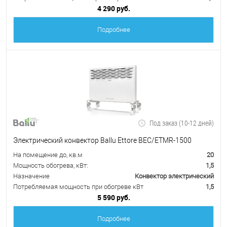
4 290 руб.
Подробнее
Под заказ (10-12 дней)
Электрический конвектор Ballu Ettore BEC/ETMR-1500
На помещение до, кв.м
20
Мощность обогрева, кВт:
1,5
Назначение
Конвектор электрический
Потребляемая мощность при обогреве кВт
1,5
5 590 руб.
Подробнее