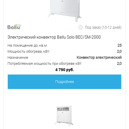
Под заказ (10-12 дней)
Электрический конвектор Ballu Solo BEC/SM-2000
На помещение до, кв.м
25
Мощность обогрева, кВт:
2,0
Назначение
Конвектор электрический
Потребляемая мощность при обогреве кВт
2,0
4 790 руб.
Подробнее