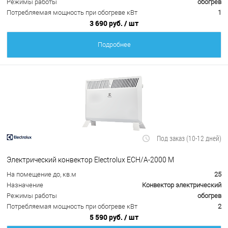
Режимы работы
обогрев
Потребляемая мощность при обогреве кВт
1
3 690 руб.
/ шт
Подробнее
Под заказ (10-12 дней)
Электрический конвектор Electrolux ECH/A-2000 M
На помещение до, кв.м
25
Назначение
Конвектор электрический
Режимы работы
обогрев
Потребляемая мощность при обогреве кВт
2
5 590 руб.
/ шт