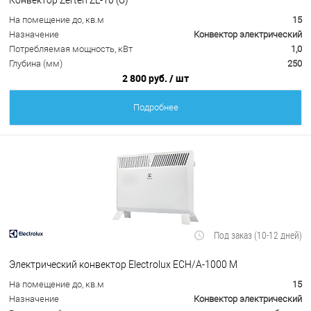
На помещение до, кв.м
15
Назначение
Конвектор электрический
Потребляемая мощность, кВт
1,0
Глубина (мм)
250
2 800 руб.
/ шт
Подробнее
Под заказ (10-12 дней)
Электрический конвектор Electrolux ECH/A-1000 M
На помещение до, кв.м
15
Назначение
Конвектор электрический