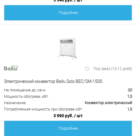
Подробнее
Под заказ (10-12 дней)
Электрический конвектор Ballu Solo BEC/SM-1500
На помещение до, кв.м
20
Мощность обогрева, кВт:
1,5
Назначение
Конвектор электрический
Потребляемая мощность при обогреве кВт
1,5
3 990 руб.
/ шт
Подробнее