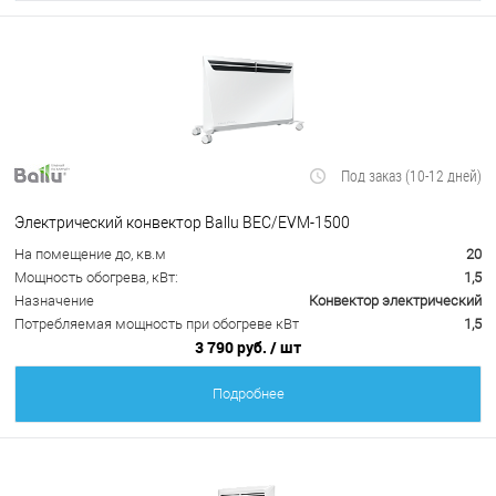
Под заказ (10-12 дней)
Электрический конвектор Ballu BEC/EVM-1500
На помещение до, кв.м
20
Мощность обогрева, кВт:
1,5
Назначение
Конвектор электрический
Потребляемая мощность при обогреве кВт
1,5
3 790 руб.
/ шт
Подробнее