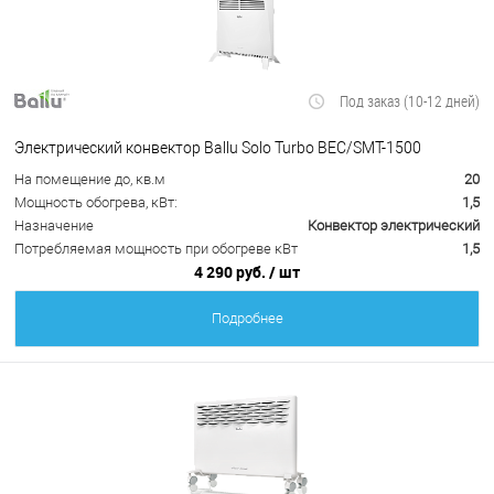
Под заказ (10-12 дней)
Электрический конвектор Ballu Solo Turbo BEC/SMT-1500
На помещение до, кв.м
20
Мощность обогрева, кВт:
1,5
Назначение
Конвектор электрический
Потребляемая мощность при обогреве кВт
1,5
4 290 руб.
/ шт
Подробнее