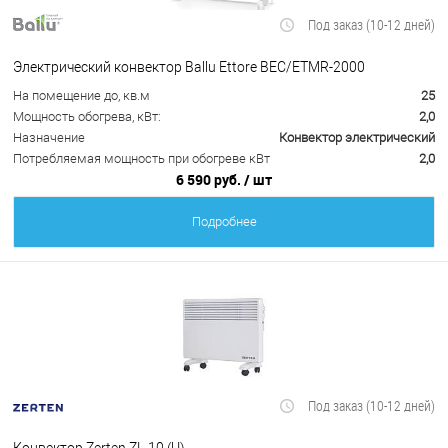
Под заказ (10-12 дней)
Электрический конвектор Ballu Ettore BEC/ETMR-2000
На помещение до, кв.м
25
Мощность обогрева, кВт:
2,0
Назначение
Конвектор электрический
Потребляемая мощность при обогреве кВт
2,0
6 590 руб.
/ шт
Подробнее
Под заказ (10-12 дней)
Конвектор Zerten ZL-10 (U)