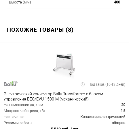
400
Высота (мм)
ПОХОЖИЕ ТОВАРЫ (8)
Под заказ (10-12 дней)
Электрический конвектор Ballu Transformer с блоком
управления BEC/EVU-1500-M (механический)
На помещение до, кв.м
20
Мощность обогрева, кВт:
1,5
Назначение
Конвектор электрический
Режимы работы
обогрев
5 540 руб.
/ шт