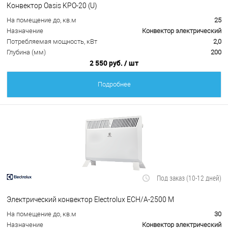
Конвектор Oasis KPO-20 (U)
На помещение до, кв.м
25
Назначение
Конвектор электрический
Потребляемая мощность, кВт
2,0
Глубина (мм)
200
2 550 руб.
/ шт
Подробнее
Под заказ (10-12 дней)
Электрический конвектор Electrolux ECH/A-2500 M
На помещение до, кв.м
30
Назначение
Конвектор электрический