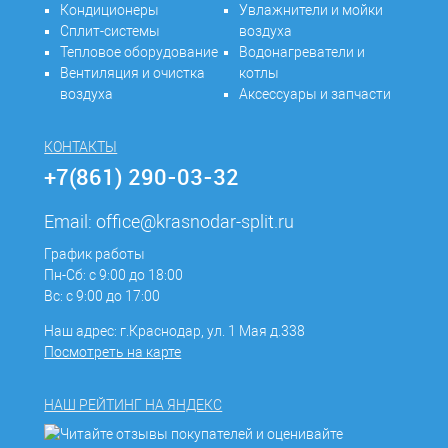
Кондиционеры
Увлажнители и мойки
Сплит-системы
воздуха
Тепловое оборудование
Водонагреватели и
Вентиляция и очистка
котлы
воздуха
Аксессуары и запчасти
КОНТАКТЫ
+7(861) 290-03-32
Email:
office@krasnodar-split.ru
График работы
Пн-Сб: с 9:00 до 18:00
Вс: с 9:00 до 17:00
Наш адрес: г.Краснодар, ул. 1 Мая д.338
Посмотреть на карте
НАШ РЕЙТИНГ НА ЯНДЕКС