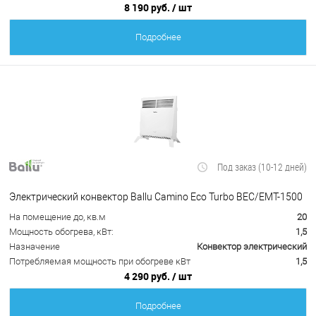
8 190 руб.
/ шт
Подробнее
Под заказ (10-12 дней)
Электрический конвектор Ballu Camino Eco Turbo BEC/EMT-1500
На помещение до, кв.м
20
Мощность обогрева, кВт:
1,5
Назначение
Конвектор электрический
Потребляемая мощность при обогреве кВт
1,5
4 290 руб.
/ шт
Подробнее