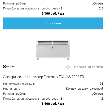
Режимы работы
обогрев
Потребляемая мощность при обогреве кВт
2.5
6 190 руб.
/ шт
Подробнее
Под заказ (10-12 дней)
Электрический конвектор Electrolux ECH/AS-2000 ER
На помещение до, кв.м
25
Назначение
Конвектор электрический
Режимы работы
обогрев
Потребляемая мощность при обогреве кВт
2
8 490 руб.
/ шт