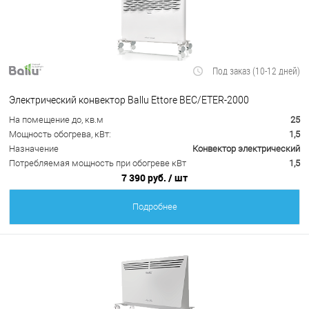
Под заказ (10-12 дней)
Электрический конвектор Ballu Ettore BEC/ETER-2000
На помещение до, кв.м
25
Мощность обогрева, кВт:
1,5
Назначение
Конвектор электрический
Потребляемая мощность при обогреве кВт
1,5
7 390 руб.
/ шт
Подробнее