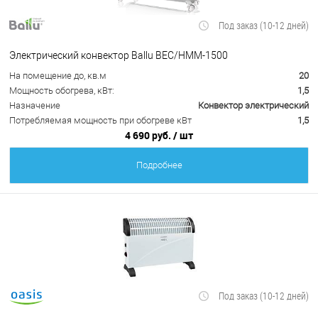
Под заказ (10-12 дней)
Электрический конвектор Ballu BEC/HMM-1500
На помещение до, кв.м
20
Мощность обогрева, кВт:
1,5
Назначение
Конвектор электрический
Потребляемая мощность при обогреве кВт
1,5
4 690 руб.
/ шт
Подробнее
Под заказ (10-12 дней)