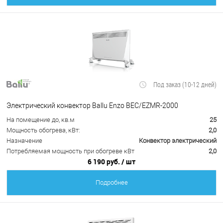
Под заказ (10-12 дней)
Электрический конвектор Ballu Enzo BEC/EZMR-2000
На помещение до, кв.м
25
Мощность обогрева, кВт:
2,0
Назначение
Конвектор электрический
Потребляемая мощность при обогреве кВт
2,0
6 190 руб.
/ шт
Подробнее