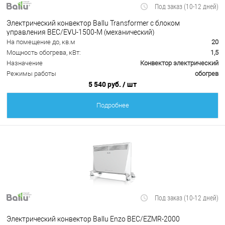
Под заказ (10-12 дней)
Электрический конвектор Ballu Transformer с блоком
управления BEC/EVU-1500-M (механический)
На помещение до, кв.м
20
Мощность обогрева, кВт:
1,5
Назначение
Конвектор электрический
Режимы работы
обогрев
5 540 руб.
/ шт
Подробнее
Под заказ (10-12 дней)
Электрический конвектор Ballu Enzo BEC/EZMR-2000