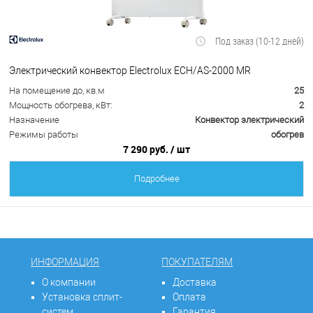
Под заказ (10-12 дней)
Электрический конвектор Electrolux ECH/AS-2000 MR
На помещение до, кв.м
25
Мощность обогрева, кВт:
2
Назначение
Конвектор электрический
Режимы работы
обогрев
7 290 руб.
/ шт
Подробнее
ИНФОРМАЦИЯ
ПОКУПАТЕЛЯМ
О компании
Доставка
Установка сплит-
Оплата
систем
Гарантия