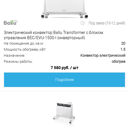
Под заказ (10-12 дней)
Электрический конвектор Ballu Transformer с блоком
управления BEC/EVU-1500-I (инверторный)
На помещение до, кв.м
20
Мощность обогрева, кВт:
1.5
Назначение
Конвектор электрический
Режимы работы
обогрев
7 580 руб.
/ шт
Подробнее