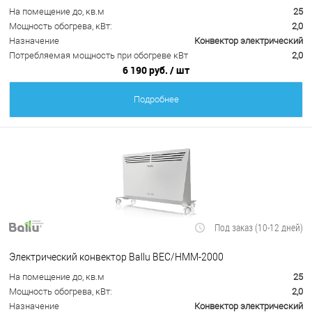
На помещение до, кв.м
25
Мощность обогрева, кВт:
2,0
Назначение
Конвектор электрический
Потребляемая мощность при обогреве кВт
2,0
6 190 руб.
/ шт
Подробнее
Под заказ (10-12 дней)
Электрический конвектор Ballu BEC/HMM-2000
На помещение до, кв.м
25
Мощность обогрева, кВт:
2,0
Назначение
Конвектор электрический