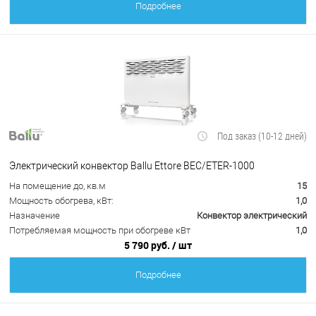
Подробнее
Под заказ (10-12 дней)
Электрический конвектор Ballu Ettore BEC/ETER-1000
На помещение до, кв.м
15
Мощность обогрева, кВт:
1,0
Назначение
Конвектор электрический
Потребляемая мощность при обогреве кВт
1,0
5 790 руб.
/ шт
Подробнее