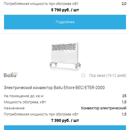
Потребляемая мощность при обогреве кВт
2,0
5 790 руб.
/ шт
Подробнее
Под заказ (10-12 дней)
Электрический конвектор Ballu Ettore BEC/ETER-2000
На помещение до, кв.м
25
Мощность обогрева, кВт:
1,5
Назначение
Конвектор электрический
Потребляемая мощность при обогреве кВт
1,5
7 390 руб.
/ шт