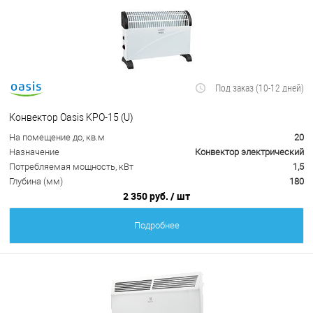
Под заказ (10-12 дней)
Конвектор Oasis KPO-15 (U)
На помещение до, кв.м
20
Назначение
Конвектор электрический
Потребляемая мощность, кВт
1,5
Глубина (мм)
180
2 350 руб.
/ шт
Подробнее