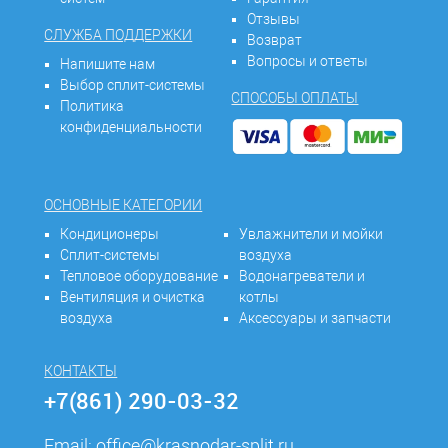
Отзывы
СЛУЖБА ПОДДЕРЖКИ
Возврат
Вопросы и ответы
Напишите нам
Выбор сплит-системы
СПОСОБЫ ОПЛАТЫ
Политика
конфиденциальности
ОСНОВНЫЕ КАТЕГОРИИ
Кондиционеры
Увлажнители и мойки
Сплит-системы
воздуха
Тепловое оборудование
Водонагреватели и
Вентиляция и очистка
котлы
воздуха
Аксессуары и запчасти
КОНТАКТЫ
+7(861) 290-03-32
Email:
office@krasnodar-split.ru