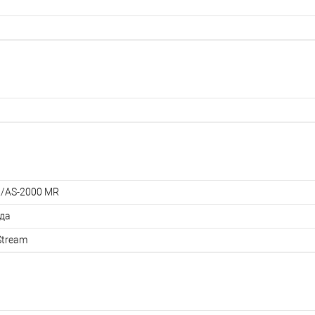
/AS-2000 MR
ода
Stream