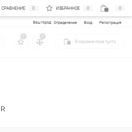
СРАВНЕНИЕ
0
ИЗБРАННОЕ
0
0
Ваш город:
Вход
Регистрация
Определение
0
0
В корзине
пока
пусто
MR