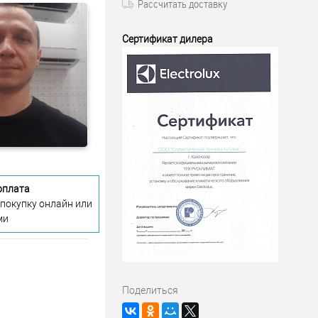
Рассчитать доставку
Сертификат дилера
оплата
 покупку онлайн или
ми
Поделиться