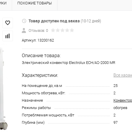
ИКИ
ПОХОЖИЕ ТОВАРЫ
Товар доступен под заказ
(10-12 дней)
Отзывов: 0
Артикул:
13200162
Описание товара:
Электрический конвектор Electrolux ECH/AS-2000 MR
Характеристики:
Все хара
На помещение до, кв.м
25
Мощность обогрева, кВт:
2
Назначение
Конвектор
Режимы работы
обогрев
Потребляемая мощность, кВт
2
Глубина (мм)
97