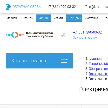
ОБРАТНАЯ СВЯЗЬ
+7 (861) 290-03-32
office@krasnodar
Главная
Отзывы
Акции
Услуги
Бренды
Доставка
Оп
+7 (861) 290-03-32
Заказать звонок
Главная
Каталог товаров
Тепловое о
Обогревате
Электричес
Электрическ
Электричес