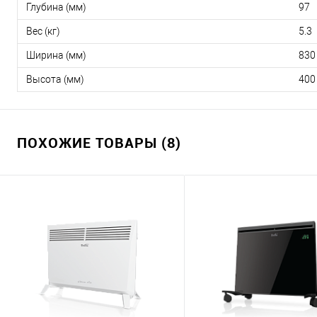
Глубина (мм)
97
Вес (кг)
5.3
Ширина (мм)
830
Высота (мм)
400
ПОХОЖИЕ ТОВАРЫ (8)