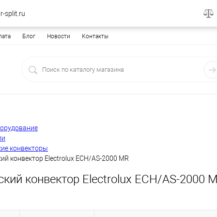
-split.ru
лата
Блог
Новости
Контакты
борудование
ли
кие конвекторы
ий конвектор Electrolux ECH/AS-2000 MR
кий конвектор Electrolux ECH/AS-2000 