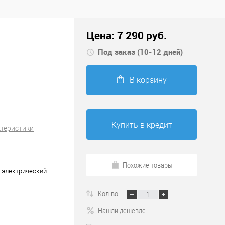
Цена:
7 290
руб.
Под заказ (10-12 дней)
В корзину
Купить в кредит
ктеристики
Похожие товары
 электрический
Кол-во:
Нашли дешевле