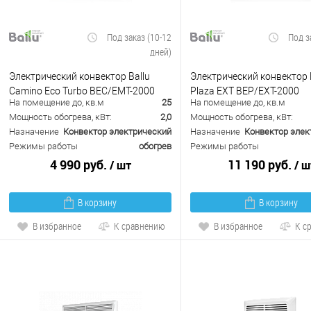
Под заказ (10-12
Под з
дней)
Электрический конвектор Ballu
Электрический конвектор 
Camino Eco Turbo BEC/EMT-2000
Plaza EXT BEP/EXT-2000
На помещение до, кв.м
25
На помещение до, кв.м
Мощность обогрева, кВт:
2,0
Мощность обогрева, кВт:
Назначение
Конвектор электрический
Назначение
Конвектор элек
Режимы работы
обогрев
Режимы работы
4 990 руб.
11 190 руб.
/ шт
/ ш
В корзину
В корзину
В избранное
К сравнению
В избранное
К с