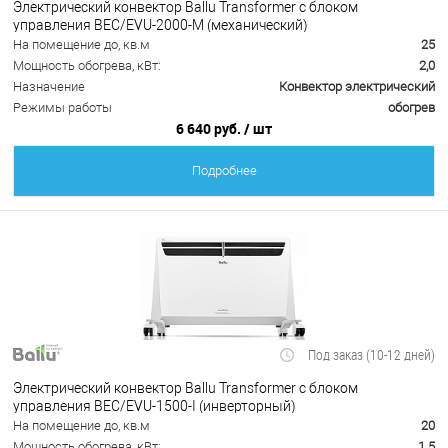
Электрический конвектор Ballu Transformer с блоком
управления BEC/EVU-2000-M (механический)
На помещение до, кв.м
25
Мощность обогрева, кВт:
2,0
Назначение
Конвектор электрический
Режимы работы
обогрев
6 640 руб.
/ шт
Подробнее
Под заказ (10-12 дней)
Электрический конвектор Ballu Transformer с блоком
управления BEC/EVU-1500-I (инверторный)
На помещение до, кв.м
20
Мощность обогрева, кВт:
1.5