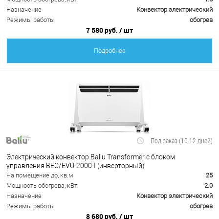
Назначение
Конвектор электрический
Режимы работы
обогрев
7 580 руб.
/ шт
Подробнее
Под заказ (10-12 дней)
Электрический конвектор Ballu Transformer с блоком
управления BEC/EVU-2000-I (инверторный)
На помещение до, кв.м
25
Мощность обогрева, кВт:
2.0
Назначение
Конвектор электрический
Режимы работы
обогрев
8 680 руб.
/ шт