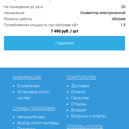
На помещение до, кв.м
20
Назначение
Конвектор электрический
Режимы работы
обогрев
Потребляемая мощность при обогреве кВт
1.5
7 490 руб.
/ шт
Подробнее
ИНФОРМАЦИЯ
ПОКУПАТЕЛЯМ
О компании
Доставка
Установка сплит-
Оплата
систем
Гарантия
Отзывы
СЛУЖБА ПОДДЕРЖКИ
Возврат
Вопросы и ответы
Напишите нам
Выбор сплит-системы
СПОСОБЫ ОПЛАТЫ