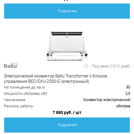
Подробнее
Под заказ (10-12 дней)
Электрический конвектор Ballu Transformer с блоком
управления BEC/EVU-2500-E (электронный)
На помещение до, кв.м
30
Мощность обогрева, кВт:
2,5
Назначение
Конвектор электрический
Режимы работы
обогрев
7 880 руб.
/ шт
Подробнее