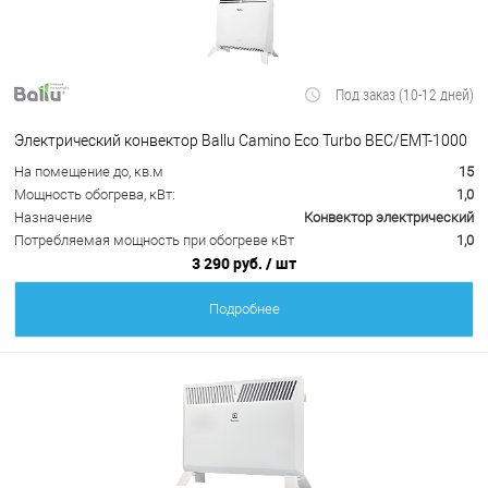
Под заказ (10-12 дней)
Электрический конвектор Ballu Camino Eco Turbo BEC/EMT-1000
На помещение до, кв.м
15
Мощность обогрева, кВт:
1,0
Назначение
Конвектор электрический
Потребляемая мощность при обогреве кВт
1,0
3 290 руб.
/ шт
Подробнее