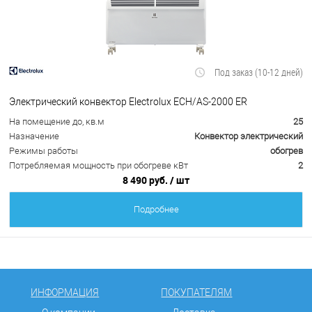
Под заказ (10-12 дней)
Электрический конвектор Electrolux ECH/AS-2000 ER
На помещение до, кв.м
25
Назначение
Конвектор электрический
Режимы работы
обогрев
Потребляемая мощность при обогреве кВт
2
8 490 руб.
/ шт
Подробнее
ИНФОРМАЦИЯ
ПОКУПАТЕЛЯМ