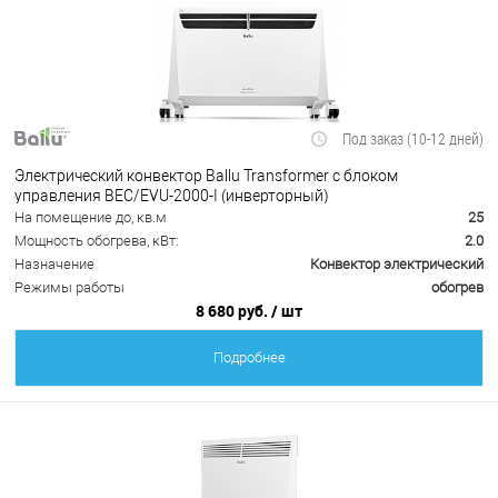
Под заказ (10-12 дней)
Электрический конвектор Ballu Transformer с блоком
управления BEC/EVU-2000-I (инверторный)
На помещение до, кв.м
25
Мощность обогрева, кВт:
2.0
Назначение
Конвектор электрический
Режимы работы
обогрев
8 680 руб.
/ шт
Подробнее