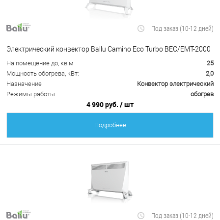
Под заказ (10-12 дней)
Электрический конвектор Ballu Camino Eco Turbo BEC/EMT-2000
На помещение до, кв.м
25
Мощность обогрева, кВт:
2,0
Назначение
Конвектор электрический
Режимы работы
обогрев
4 990 руб.
/ шт
Подробнее
Под заказ (10-12 дней)