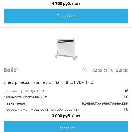
4 790 руб.
/ шт
Подробнее
Под заказ (10-12 дней)
Электрический конвектор Ballu BEC/EVM-1000
На помещение до, кв.м
15
Мощность обогрева, кВт:
1,0
Назначение
Конвектор электрический
Потребляемая мощность при обогреве кВт
1,0
3 090 руб.
/ шт
Подробнее