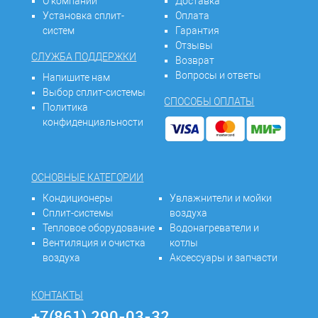
О компании
Доставка
Установка сплит-
Оплата
систем
Гарантия
Отзывы
СЛУЖБА ПОДДЕРЖКИ
Возврат
Вопросы и ответы
Напишите нам
Выбор сплит-системы
СПОСОБЫ ОПЛАТЫ
Политика
конфиденциальности
ОСНОВНЫЕ КАТЕГОРИИ
Кондиционеры
Увлажнители и мойки
Сплит-системы
воздуха
Тепловое оборудование
Водонагреватели и
Вентиляция и очистка
котлы
воздуха
Аксессуары и запчасти
КОНТАКТЫ
+7(861) 290-03-32