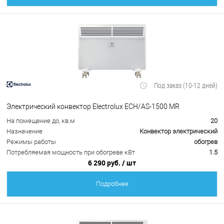
Под заказ (10-12 дней)
Электрический конвектор Electrolux ECH/AS-1500 MR
На помещение до, кв.м
20
Назначение
Конвектор электрический
Режимы работы
обогрев
Потребляемая мощность при обогреве кВт
1.5
6 290 руб.
/ шт
Подробнее