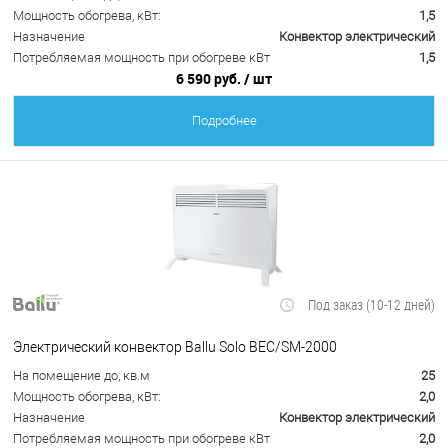
Мощность обогрева, кВт:
1,5
Назначение
Конвектор электрический
Потребляемая мощность при обогреве кВт
1,5
6 590 руб.
/ шт
Подробнее
Под заказ (10-12 дней)
Электрический конвектор Ballu Solo BEC/SM-2000
На помещение до, кв.м
25
Мощность обогрева, кВт:
2,0
Назначение
Конвектор электрический
Потребляемая мощность при обогреве кВт
2,0