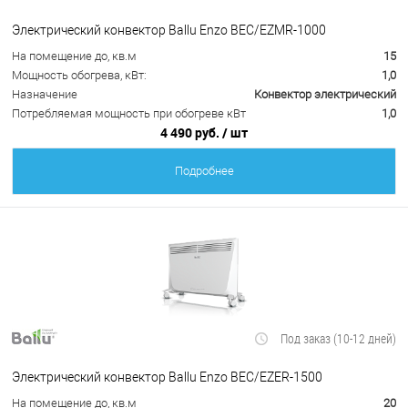
Электрический конвектор Ballu Enzo BEC/EZMR-1000
На помещение до, кв.м
15
Мощность обогрева, кВт:
1,0
Назначение
Конвектор электрический
Потребляемая мощность при обогреве кВт
1,0
4 490 руб.
/ шт
Подробнее
Под заказ (10-12 дней)
Электрический конвектор Ballu Enzo BEC/EZER-1500
На помещение до, кв.м
20