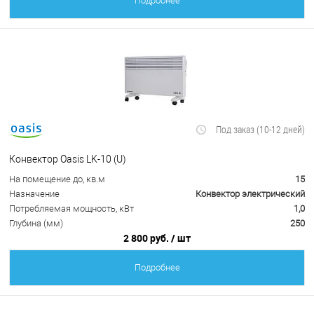
Подробнее
Под заказ (10-12 дней)
Конвектор Oasis LK-10 (U)
На помещение до, кв.м
15
Назначение
Конвектор электрический
Потребляемая мощность, кВт
1,0
Глубина (мм)
250
2 800 руб.
/ шт
Подробнее