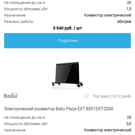
На помещение до, кв.м
20
Мощность обогрева, кВт:
1,5
Назначение
Конвектор электрический
Режимы работы
обогрев
5 540 руб.
/ шт
Подробнее
Под заказ (10-12 дней)
Электрический конвектор Ballu Plaza EXT BEP/EXT-2000
На помещение до, кв.м
25
Мощность обогрева, кВт:
2,0
Назначение
Конвектор электрический