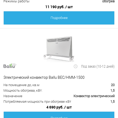
Режимы работы
обогрев
11 190 руб.
/ шт
Подробнее
Под заказ (10-12 дней)
Электрический конвектор Ballu BEC/HMM-1500
На помещение до, кв.м
20
Мощность обогрева, кВт:
1,5
Назначение
Конвектор электрический
Потребляемая мощность при обогреве кВт
1,5
4 690 руб.
/ шт