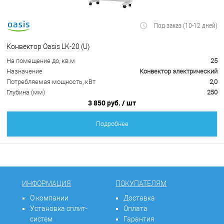
Под заказ (10-12 дней)
Конвектор Oasis LK-20 (U)
На помещение до, кв.м
25
Назначение
Конвектор электрический
Потребляемая мощность, кВт
2,0
Глубина (мм)
250
3 850 руб.
/ шт
Подробнее
ИНФОРМАЦИЯ
ПОКУПАТЕЛЯМ
О компании
Доставка
Установка сплит-
Оплата
систем
Гарантия