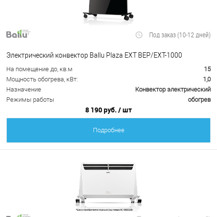
Под заказ (10-12 дней)
Электрический конвектор Ballu Plaza EXT BEP/EXT-1000
На помещение до, кв.м
15
Мощность обогрева, кВт:
1,0
Назначение
Конвектор электрический
Режимы работы
обогрев
8 190 руб.
/ шт
Подробнее