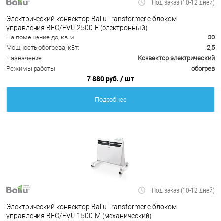
Под заказ (10-12 дней)
Электрический конвектор Ballu Transformer с блоком
управления BEC/EVU-2500-E (электронный)
На помещение до, кв.м
30
Мощность обогрева, кВт:
2,5
Назначение
Конвектор электрический
Режимы работы
обогрев
7 880 руб.
/ шт
Подробнее
Под заказ (10-12 дней)
Электрический конвектор Ballu Transformer с блоком
управления BEC/EVU-1500-M (механический)