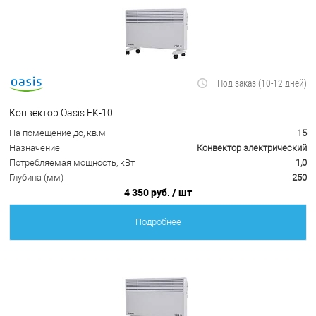
Под заказ (10-12 дней)
Конвектор Oasis EK-10
На помещение до, кв.м
15
Назначение
Конвектор электрический
Потребляемая мощность, кВт
1,0
Глубина (мм)
250
4 350 руб.
/ шт
Подробнее