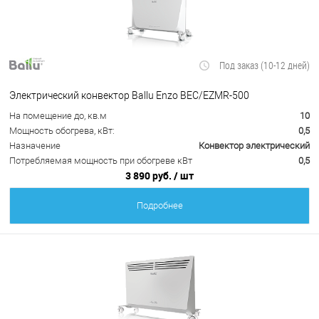
Под заказ (10-12 дней)
Электрический конвектор Ballu Enzo BEC/EZMR-500
На помещение до, кв.м
10
Мощность обогрева, кВт:
0,5
Назначение
Конвектор электрический
Потребляемая мощность при обогреве кВт
0,5
3 890 руб.
/ шт
Подробнее