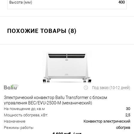
400
Высота (мм)
ПОХОЖИЕ ТОВАРЫ (8)
Под заказ (10-12 дней)
Электрический конвектор Ballu Transformer с блоком
управления BEC/EVU-2500-M (механический)
На помещение до, кв.м
30
Мощность обогрева, кВт:
2,5
Назначение
Конвектор электрический
Режимы работы
обогрев
6 690 руб.
/ шт