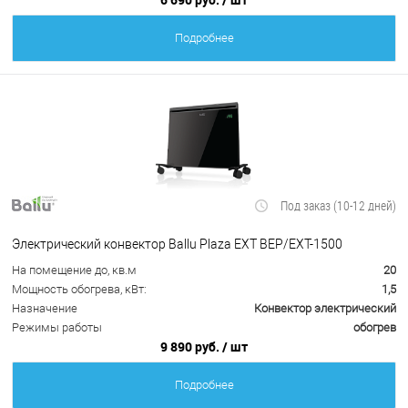
Подробнее
Под заказ (10-12 дней)
Электрический конвектор Ballu Plaza EXT BEP/EXT-1500
На помещение до, кв.м
20
Мощность обогрева, кВт:
1,5
Назначение
Конвектор электрический
Режимы работы
обогрев
9 890 руб.
/ шт
Подробнее