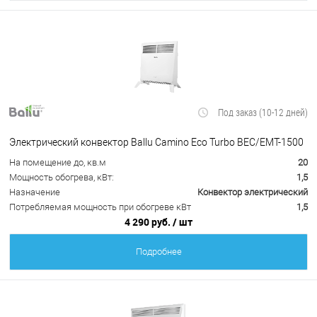
Под заказ (10-12 дней)
Электрический конвектор Ballu Camino Eco Turbo BEC/EMT-1500
На помещение до, кв.м
20
Мощность обогрева, кВт:
1,5
Назначение
Конвектор электрический
Потребляемая мощность при обогреве кВт
1,5
4 290 руб.
/ шт
Подробнее