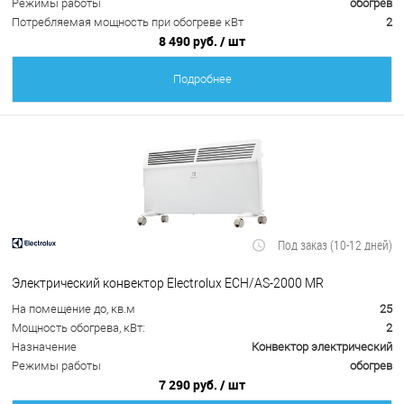
Режимы работы
обогрев
Потребляемая мощность при обогреве кВт
2
8 490 руб.
/ шт
Подробнее
Под заказ (10-12 дней)
Электрический конвектор Electrolux ECH/AS-2000 MR
На помещение до, кв.м
25
Мощность обогрева, кВт:
2
Назначение
Конвектор электрический
Режимы работы
обогрев
7 290 руб.
/ шт