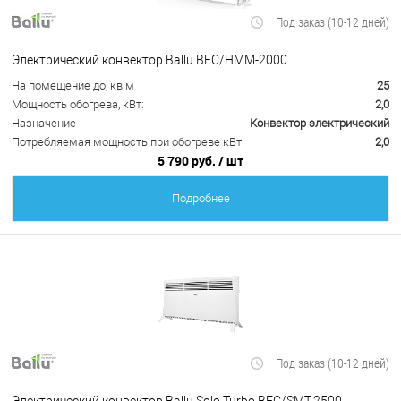
Под заказ (10-12 дней)
Электрический конвектор Ballu BEC/HMM-2000
На помещение до, кв.м
25
Мощность обогрева, кВт:
2,0
Назначение
Конвектор электрический
Потребляемая мощность при обогреве кВт
2,0
5 790 руб.
/ шт
Подробнее
Под заказ (10-12 дней)
Электрический конвектор Ballu Solo Turbo BEC/SMT-2500