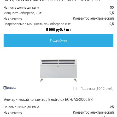
На помещение до, кв.м
30
Мощность обогрева, кВт:
2,5
Назначение
Конвектор электрический
Потребляемая мощность при обогреве кВт
2,5
5 990 руб.
/ шт
Подробнее
Под заказ (10-12 дней)
Электрический конвектор Electrolux ECH/AS-2000 ER
На помещение до, кв.м
25
Назначение
Конвектор электрический