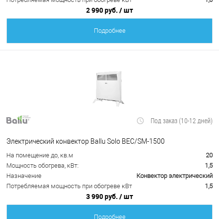
2 990 руб.
/ шт
Подробнее
Под заказ (10-12 дней)
Электрический конвектор Ballu Solo BEC/SM-1500
На помещение до, кв.м
20
Мощность обогрева, кВт:
1,5
Назначение
Конвектор электрический
Потребляемая мощность при обогреве кВт
1,5
3 990 руб.
/ шт
Подробнее