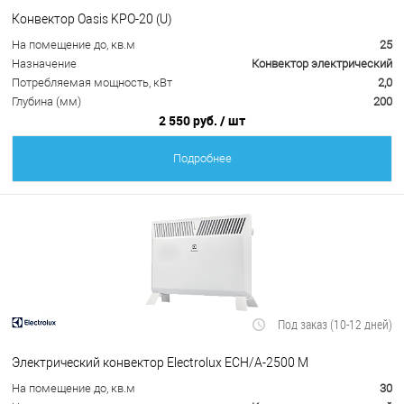
Конвектор Oasis KPO-20 (U)
На помещение до, кв.м
25
Назначение
Конвектор электрический
Потребляемая мощность, кВт
2,0
Глубина (мм)
200
2 550 руб.
/ шт
Подробнее
Под заказ (10-12 дней)
Электрический конвектор Electrolux ECH/A-2500 M
На помещение до, кв.м
30