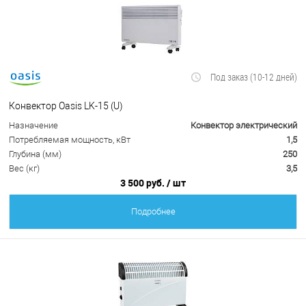
Под заказ (10-12 дней)
Конвектор Oasis LK-15 (U)
Назначение
Конвектор электрический
Потребляемая мощность, кВт
1,5
Глубина (мм)
250
Вес (кг)
3,5
3 500 руб.
/ шт
Подробнее