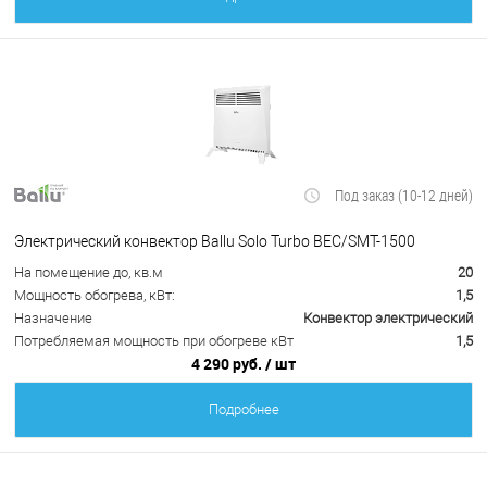
Под заказ (10-12 дней)
Электрический конвектор Ballu Solo Turbo BEC/SMT-1500
На помещение до, кв.м
20
Мощность обогрева, кВт:
1,5
Назначение
Конвектор электрический
Потребляемая мощность при обогреве кВт
1,5
4 290 руб.
/ шт
Подробнее