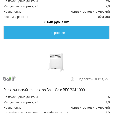
На помещение до, кв.м
25
Мощность обогрева, кВт:
2,0
Назначение
Конвектор электрический
Режимы работы
обогрев
6 640 руб.
/ шт
Подробнее
Под заказ (10-12 дней)
Электрический конвектор Ballu Solo BEC/SM-1000
На помещение до, кв.м
15
Мощность обогрева, кВт:
1,0
Назначение
Конвектор электрический
Потребляемая мощность при обогреве кВт
1,0