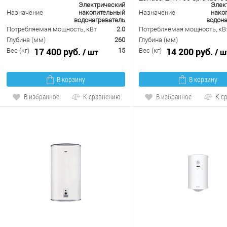
Электрический
Элек
2.0
Назначение
накопительный
Назначение
нако
водонагреватель
водона
Потребляемая мощность, кВт
2.0
Потребляемая мощность, кВ
Глубина (мм)
260
Глубина (мм)
17 400 руб.
14 200 руб.
Вес (кг)
/ шт
15
Вес (кг)
/ ш
В корзину
В корзину
В избранное
К сравнению
В избранное
К с