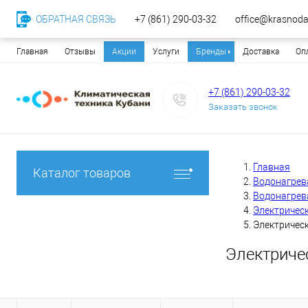
ОБРАТНАЯ СВЯЗЬ
+7 (861) 290-03-32
office@krasnodar
Главная
Отзывы
Акции
Услуги
Бренды
Доставка
Оп
+7 (861) 290-03-32
Заказать звонок
Главная
Каталог товаров
Водонагрев
Водонагрев
Электричес
Электрическ
Электричес