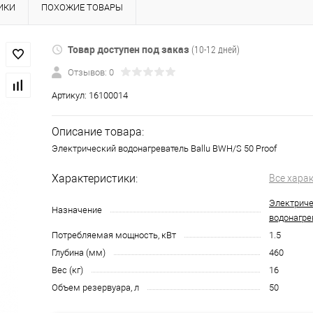
ИКИ
ПОХОЖИЕ ТОВАРЫ
Товар доступен под заказ
(10-12 дней)
Отзывов: 0
Артикул:
16100014
Описание товара:
Электрический водонагреватель Ballu BWH/S 50 Proof
Характеристики:
Все хара
Электриче
Назначение
водонагре
Потребляемая мощность, кВт
1.5
Глубина (мм)
460
Вес (кг)
16
Объем резервуара, л
50