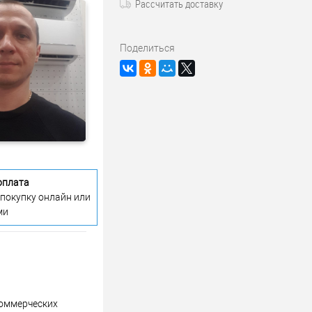
Рассчитать доставку
Поделиться
оплата
 покупку онлайн или
ми
коммерческих