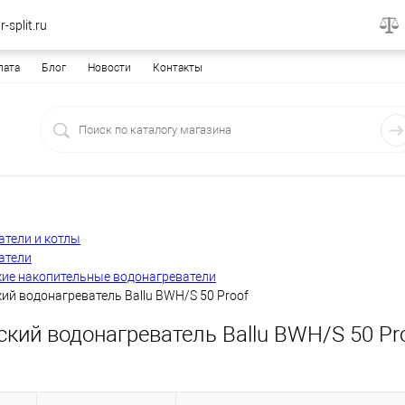
-split.ru
лата
Блог
Новости
Контакты
атели и котлы
атели
кие накопительные водонагреватели
ий водонагреватель Ballu BWH/S 50 Proof
кий водонагреватель Ballu BWH/S 50 Pr