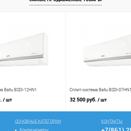
а Ballu BSDI-12HN1
Сплит-система Ballu BSDI-07HN
б.
32 500 руб.
/ шт
/ шт
ОСНОВНЫЕ КАТЕГОРИИ
КОНТАКТЫ
+7(861) 
Кондиционеры