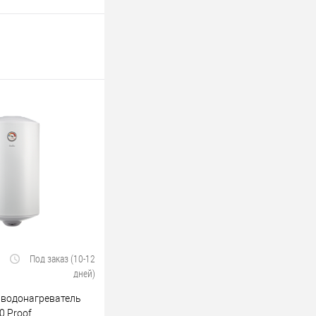
Под заказ (10-12
дней)
 водонагреватель
0 Proof