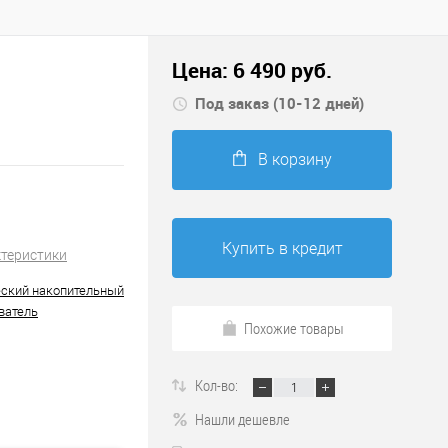
Цена:
6 490
руб.
Под заказ (10-12 дней)
В корзину
Купить в кредит
ктеристики
ский накопительный
ватель
Похожие товары
Кол-во:
Нашли дешевле