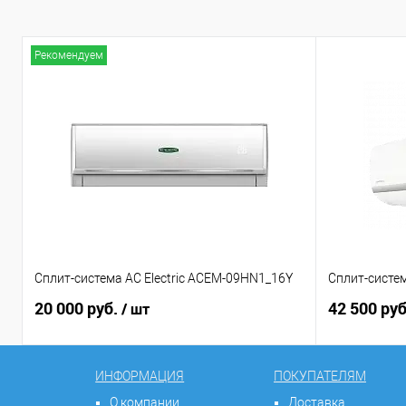
Рекомендуем
Сплит-система AC Electric ACEM-09HN1_16Y
Сплит-систем
20 000 руб.
42 500 ру
/ шт
ИНФОРМАЦИЯ
ПОКУПАТЕЛЯМ
О компании
Доставка