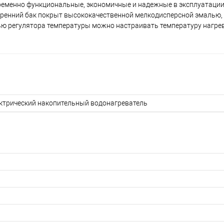
ременно функциональные, экономичные и надежные в эксплуатации
тренний бак покрыт высококачественной мелкодисперсной эмалью,
ю регулятора температуры можно настраивать температуру нагрев
ктрический накопительный водонагреватель