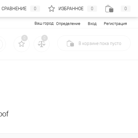
СРАВНЕНИЕ
0
ИЗБРАННОЕ
0
0
Ваш город:
Вход
Регистрация
Определение
0
0
В корзине
пока
пусто
oof