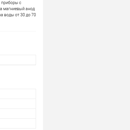
 приборы с
 а магниевый анод
а воды от 30 до 70