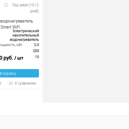
Под заказ (10-12
дней)
 водонагреватель
 Smart WiFi
Электрический
накопительный
водонагреватель
ощность, кВт
2.0
253
0 руб.
/ шт
10
В корзину
е
К сравнению