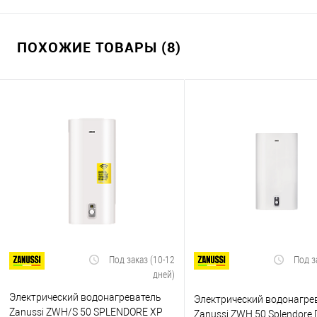
ПОХОЖИЕ ТОВАРЫ (8)
Под заказ (10-12
Под з
дней)
Электрический водонагреватель
Электрический водонагре
Zanussi ZWH/S 50 SPLENDORE XP
Zanussi ZWH 50 Splendore