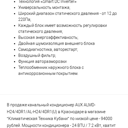
Технология «Smart DC Inverter»
Универсальность монтажа;
Широкий диапазон статического давления - от 12 до
220Па;
Каждый блок имеет возможность регулировки
статического давления;
Высокая энергоэффективность;
Двойная шумоизоляция внешнего блока
Самодиагностика, авторестарт;
Воздушный фильтр;
Функция авторазморозки
Теплообменник наружного блока с
антикоррозионным покрытием.
В продаже канальный кондиционер AUX ALMD-
H24/4DR1/AL-H24/4DR1(U) в Краснодаре в магазине
“Климатическая Техника Кубани” по низкой цене - 94000
рублей. Мощности кондиционера - 24 BTU / 7.2 кВт, хватит