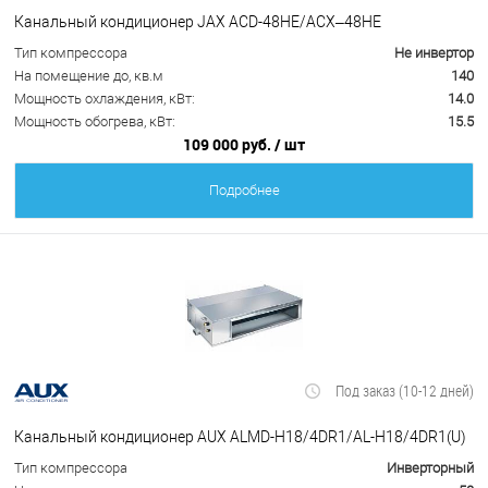
Канальный кондиционер JAX ACD-48HE/ACX–48HE
Тип компрессора
Не инвертор
На помещение до, кв.м
140
Мощность охлаждения, кВт:
14.0
Мощность обогрева, кВт:
15.5
109 000 руб.
/ шт
Подробнее
Под заказ (10-12 дней)
Канальный кондиционер AUX ALMD-H18/4DR1/AL-H18/4DR1(U)
Тип компрессора
Инверторный