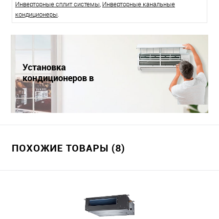
Инверторные сплит системы
,
Инверторные канальные
кондиционеры
.
Установка
кондиционеров в
Краснодаре
ПОХОЖИЕ ТОВАРЫ (8)