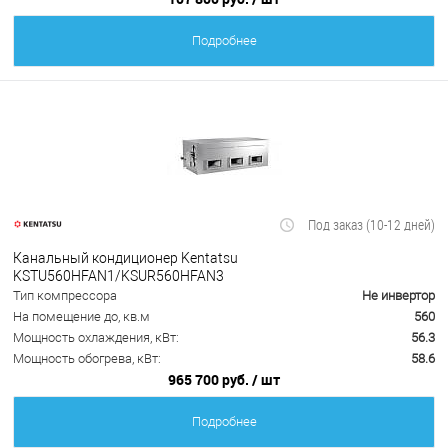
Подробнее
Под заказ (10-12 дней)
Канальный кондиционер Kentatsu
KSTU560HFAN1/KSUR560HFAN3
Тип компрессора
Не инвертор
На помещение до, кв.м
560
Мощность охлаждения, кВт:
56.3
Мощность обогрева, кВт:
58.6
965 700 руб.
/ шт
Подробнее