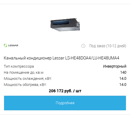
Под заказ (10-12 дней)
Канальный кондиционер Lessar LS-HE48DOA4/LU-HE48UMA4
Тип компрессора
Инверторный
На помещение до, кв.м
140
Мощность охлаждения, кВт:
14.0
Мощность обогрева, кВт:
14.0
206 172 руб.
/ шт
Подробнее