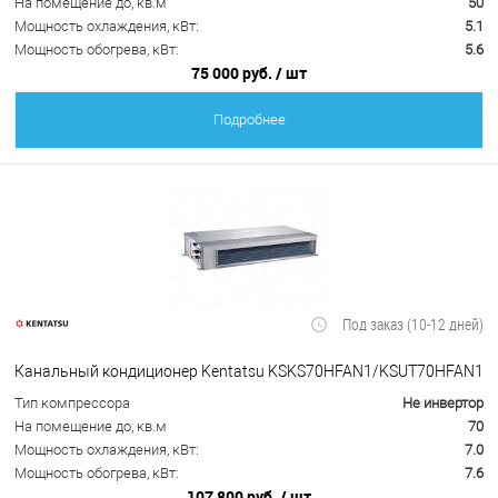
На помещение до, кв.м
50
Мощность охлаждения, кВт:
5.1
Мощность обогрева, кВт:
5.6
75 000 руб.
/ шт
Подробнее
Под заказ (10-12 дней)
Канальный кондиционер Kentatsu KSKS70HFAN1/KSUT70HFAN1
Тип компрессора
Не инвертор
На помещение до, кв.м
70
Мощность охлаждения, кВт:
7.0
Мощность обогрева, кВт:
7.6
107 800 руб.
/ шт