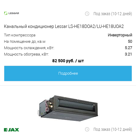
Под заказ (10-12 дней)
Канальный кондиционер Lessar LS-HE18DOA2/LU-HE18UOA2
Тип компрессора
Инверторный
На помещение до, кв.м
50
Мощность охлаждения, кВт:
5.27
Мощность обогрева, кВт:
3.21
82 500 руб.
/ шт
Подробнее
Под заказ (10-12 дней)