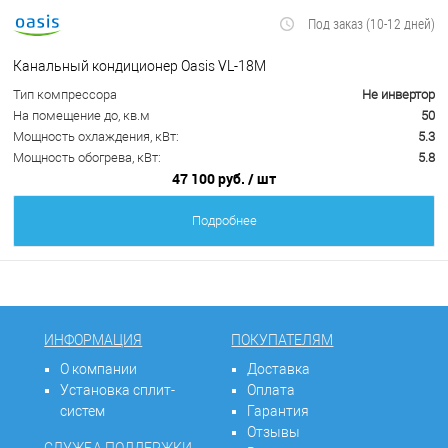
Под заказ (10-12 дней)
Канальный кондиционер Oasis VL-18M
Тип компрессора
Не инвертор
На помещение до, кв.м
50
Мощность охлаждения, кВт:
5.3
Мощность обогрева, кВт:
5.8
47 100 руб.
/ шт
Подробнее
ИНФОРМАЦИЯ
ПОКУПАТЕЛЯМ
О компании
Доставка
Установка сплит-
Оплата
систем
Гарантия
Отзывы