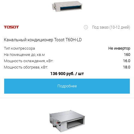
Под заказ (10-12 дней)
Канальный кондиционер Tosot T60H-LD
Тип компрессора
Не инвертор
На помещение до, кв.м
160
Мощность охлаждения, кВт:
16.0
Мощность обогрева, кВт:
18.0
136 900 руб.
/ шт
Подробнее