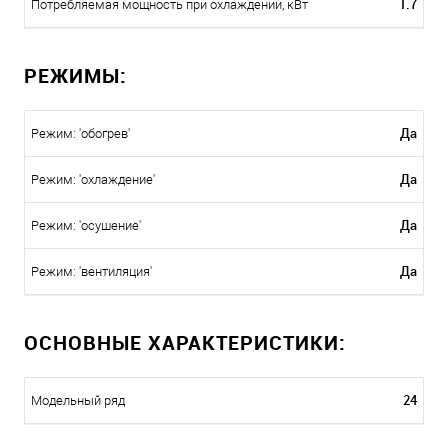
1.7
Потребляемая мощность при охлаждении, кВт
РЕЖИМЫ:
Да
Режим: 'обогрев'
Да
Режим: 'охлаждение'
Да
Режим: 'осушение'
Да
Режим: 'вентиляция'
ОСНОВНЫЕ ХАРАКТЕРИСТИКИ:
24
Модельный ряд