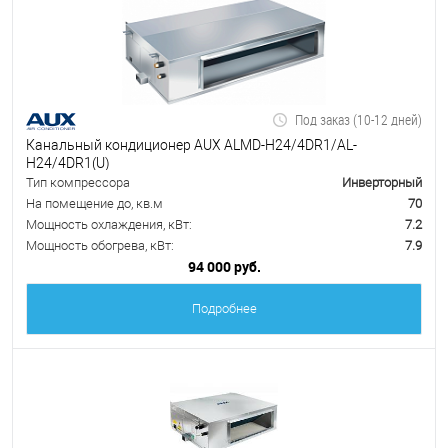
Под заказ (10-12 дней)
Канальный кондиционер AUX ALMD-H24/4DR1/AL-
H24/4DR1(U)
Тип компрессора
Инверторный
На помещение до, кв.м
70
Мощность охлаждения, кВт:
7.2
Мощность обогрева, кВт:
7.9
94 000 руб.
Подробнее