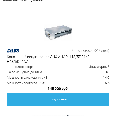
Под заказ (10-12 дней)
Канальный кондиционер AUX ALMD-H48/5DR1/AL-
H48/5DR1(U)
Тип компрессора
Инверторный
На помещение до, кв.м
140
Мощность охлаждения, кВт:
14.0
Мощность обогрева, кВт:
15.5
145 000 руб.
Подробнее