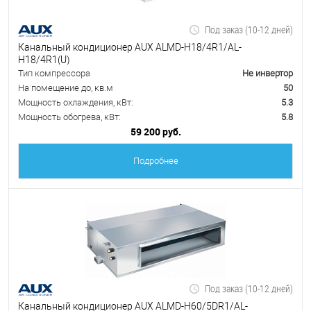
Под заказ (10-12 дней)
Канальный кондиционер AUX ALMD-H18/4R1/AL-
H18/4R1(U)
Тип компрессора
Не инвертор
На помещение до, кв.м
50
Мощность охлаждения, кВт:
5.3
Мощность обогрева, кВт:
5.8
59 200 руб.
Подробнее
Под заказ (10-12 дней)
Канальный кондиционер AUX ALMD-H60/5DR1/AL-