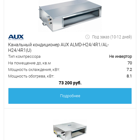
Под заказ (10-12 дней)
Канальный кондиционер AUX ALMD-H24/4R1/AL-
H24/4R1(U)
Тип компрессора
Не инвертор
На помещение до, кв.м
70
Мощность охлаждения, кВт:
7.2
Мощность обогрева, кВт:
8.1
73 200 руб.
Подробнее