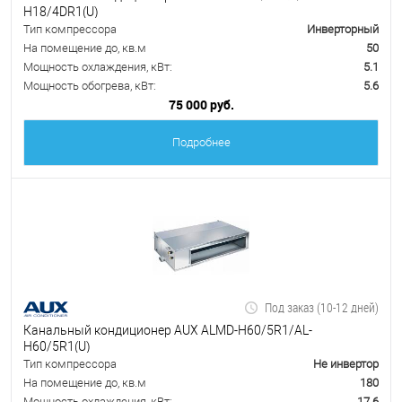
H18/4DR1(U)
Тип компрессора
Инверторный
На помещение до, кв.м
50
Мощность охлаждения, кВт:
5.1
Мощность обогрева, кВт:
5.6
75 000 руб.
Подробнее
Под заказ (10-12 дней)
Канальный кондиционер AUX ALMD-H60/5R1/AL-
H60/5R1(U)
Тип компрессора
Не инвертор
На помещение до, кв.м
180
Мощность охлаждения, кВт:
17.6