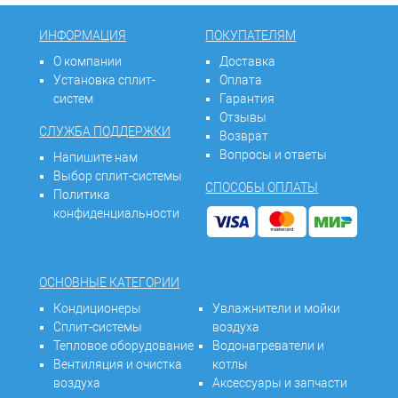
ИНФОРМАЦИЯ
ПОКУПАТЕЛЯМ
О компании
Доставка
Установка сплит-
Оплата
систем
Гарантия
Отзывы
СЛУЖБА ПОДДЕРЖКИ
Возврат
Вопросы и ответы
Напишите нам
Выбор сплит-системы
СПОСОБЫ ОПЛАТЫ
Политика
конфиденциальности
ОСНОВНЫЕ КАТЕГОРИИ
Кондиционеры
Увлажнители и мойки
Сплит-системы
воздуха
Тепловое оборудование
Водонагреватели и
Вентиляция и очистка
котлы
воздуха
Аксессуары и запчасти