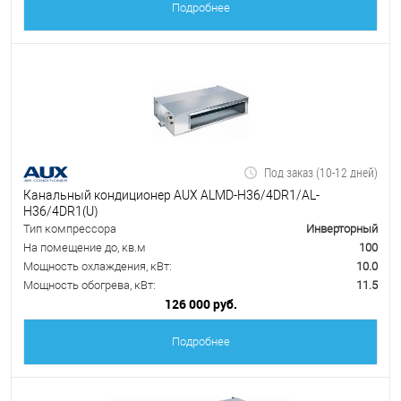
Подробнее
Под заказ (10-12 дней)
Канальный кондиционер AUX ALMD-H36/4DR1/AL-
H36/4DR1(U)
Тип компрессора
Инверторный
На помещение до, кв.м
100
Мощность охлаждения, кВт:
10.0
Мощность обогрева, кВт:
11.5
126 000 руб.
Подробнее