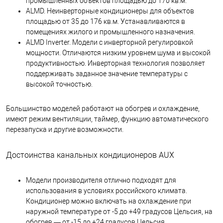
промышленных объектов площадью до 170 кв.м.
ALMD. Неинверторные кондиционеры для объектов
площадью от 35 до 176 кв.м. Устанавливаются в
помещениях жилого и промышленного назначения.
ALMD Inverter. Модели с инверторной регулировкой
мощности. Отличаются низким уровнем шума и высокой
продуктивностью. Инверторная технология позволяет
поддерживать заданное значение температуры с
высокой точностью.
Большинство моделей работают на обогрев и охлаждение,
имеют режим вентиляции, таймер, функцию автоматического
перезапуска и другие возможности.
Достоинства канальных кондиционеров AUX
Модели производителя отлично подходят для
использования в условиях российского климата.
Кондиционер можно включать на охлаждение при
наружной температуре от -5 до +49 градусов Цельсия, на
обогрев — от -15 до +24 градусов Цельсия.