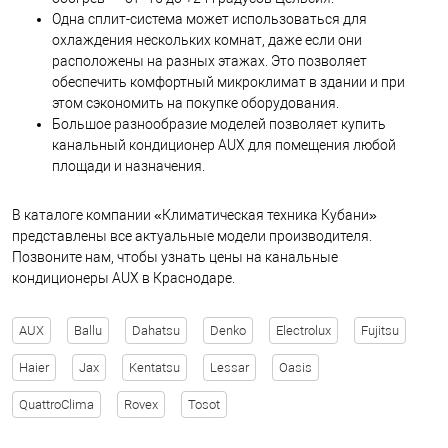
Одна сплит-система может использоваться для
охлаждения нескольких комнат, даже если они
расположены на разных этажах. Это позволяет
обеспечить комфортный микроклимат в здании и при
этом сэкономить на покупке оборудования.
Большое разнообразие моделей позволяет купить
канальный кондиционер AUX для помещения любой
площади и назначения.
В каталоге компании «Климатическая техника Кубани»
представлены все актуальные модели производителя.
Позвоните нам, чтобы узнать цены на канальные
кондиционеры AUX в Краснодаре.
AUX
Ballu
Dahatsu
Denko
Electrolux
Fujitsu
Haier
Jax
Kentatsu
Lessar
Oasis
QuattroClima
Rovex
Tosot