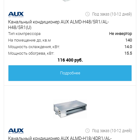
Под заказ (10-12 дней)
Канальный кондиционер AUX ALMD-H48/5R1/AL-
H48/5R1(U)
Тип компрессора
Не инвертор
На помещение до, кв.м
140
Мощность охлаждения, кВт:
14.0
Мощность обогрева, кВт:
15.5
116 400 руб.
Подробнее
Под заказ (10-12 дней)
Канальный кондиционер AUX ALMD-H18/4DR1/AL-