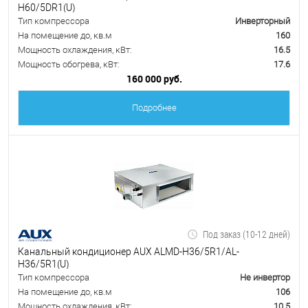
H60/5DR1(U)
Тип компрессора
Инверторный
На помещение до, кв.м
160
Мощность охлаждения, кВт:
16.5
Мощность обогрева, кВт:
17.6
160 000 руб.
Подробнее
Под заказ (10-12 дней)
Канальный кондиционер AUX ALMD-H36/5R1/AL-
H36/5R1(U)
Тип компрессора
Не инвертор
На помещение до, кв.м
106
Мощность охлаждения, кВт:
10.5