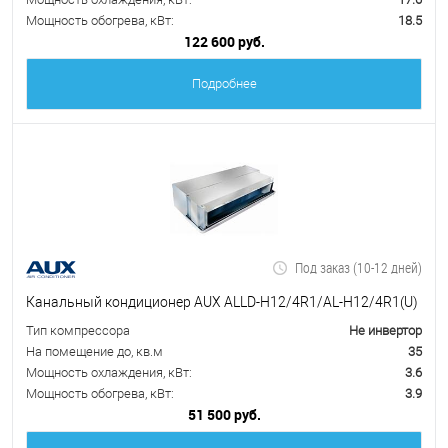
Мощность обогрева, кВт:
18.5
122 600 руб.
Подробнее
Под заказ (10-12 дней)
Канальный кондиционер AUX ALLD-H12/4R1/AL-H12/4R1(U)
Тип компрессора
Не инвертор
На помещение до, кв.м
35
Мощность охлаждения, кВт:
3.6
Мощность обогрева, кВт:
3.9
51 500 руб.