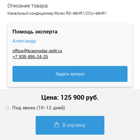
Описание товара:
Канальный кондиционер Rovex RD-48HR1/CCU-48HR1
Помощь эксперта
Александр
office@krasnodar-split.ru
+7 938 486-24-25
Задать вопрос
Цена:
125 900
руб.
Под заказ (10-12 дней)
В корзину