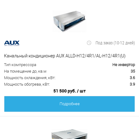
Под заказ (10-12 дней)
Канальный кондиционер AUX ALLD-H12/4R1/AL-H12/4R1(U)
Тип компрессора
Не инвертор
На помещение до, кв.м
35
Мощность охлаждения, кВт:
3.6
Мощность обогрева, кВт:
3.9
51 500 руб.
/ шт
Подробнее