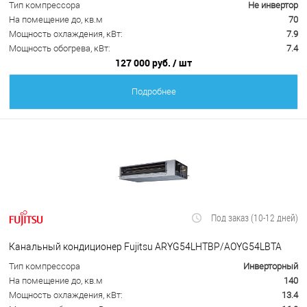
Тип компрессора
Не инвертор
На помещение до, кв.м
70
Мощность охлаждения, кВт:
7.9
Мощность обогрева, кВт:
7.4
127 000 руб.
/ шт
Подробнее
Под заказ (10-12 дней)
Канальный кондиционер Fujitsu ARYG54LHTBP/AOYG54LBTA
Тип компрессора
Инверторный
На помещение до, кв.м
140
Мощность охлаждения, кВт:
13.4