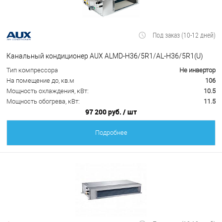
Под заказ (10-12 дней)
Канальный кондиционер AUX ALMD-H36/5R1/AL-H36/5R1(U)
Тип компрессора
Не инвертор
На помещение до, кв.м
106
Мощность охлаждения, кВт:
10.5
Мощность обогрева, кВт:
11.5
97 200 руб.
/ шт
Подробнее