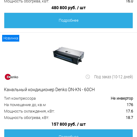
Мощность обогрева, кВт:
16.0
480 800 руб.
/ шт
Подробнее
Новинка
Под заказ (10-12 дней)
Канальный кондиционер Denko DN-KN - 60CH
Тип компрессора
Не инвертор
На помещение до, кв.м
176
Мощность охлаждения, кВт:
17.6
Мощность обогрева, кВт:
18.7
157 800 руб.
/ шт
Подробнее