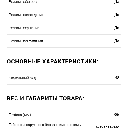
Да
Режим: 'обогрев'
Да
Режим: 'охлаждение'
Да
Режим: 'осушение'
Да
Режим: 'вентиляция'
ОСНОВНЫЕ ХАРАКТЕРИСТИКИ:
48
Модельный ряд
ВЕС И ГАБАРИТЫ ТОВАРА:
785
Глубина (мм)
Габариты наружного блока сплит-системы
945*1255*340