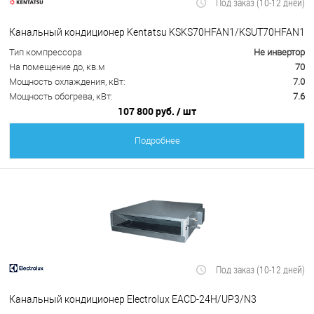
Под заказ (10-12 дней)
Канальный кондиционер Kentatsu KSKS70HFAN1/KSUT70HFAN1
Тип компрессора
Не инвертор
На помещение до, кв.м
70
Мощность охлаждения, кВт:
7.0
Мощность обогрева, кВт:
7.6
107 800 руб.
/ шт
Подробнее
Под заказ (10-12 дней)
Канальный кондиционер Electrolux EACD-24H/UP3/N3