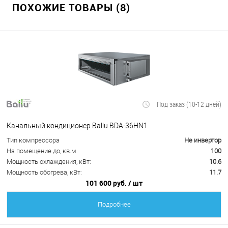
ПОХОЖИЕ ТОВАРЫ (8)
Под заказ (10-12 дней)
Канальный кондиционер Ballu BDA-36HN1
Тип компрессора
Не инвертор
На помещение до, кв.м
100
Мощность охлаждения, кВт:
10.6
Мощность обогрева, кВт:
11.7
101 600 руб.
/ шт
Подробнее