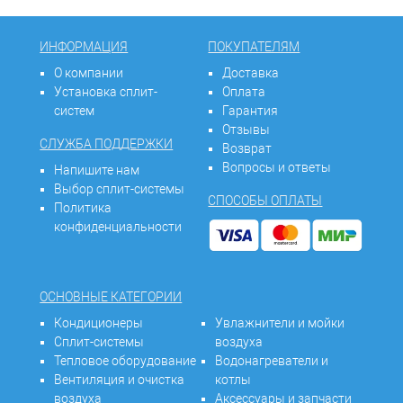
ИНФОРМАЦИЯ
ПОКУПАТЕЛЯМ
О компании
Доставка
Установка сплит-
Оплата
систем
Гарантия
Отзывы
СЛУЖБА ПОДДЕРЖКИ
Возврат
Вопросы и ответы
Напишите нам
Выбор сплит-системы
СПОСОБЫ ОПЛАТЫ
Политика
конфиденциальности
ОСНОВНЫЕ КАТЕГОРИИ
Кондиционеры
Увлажнители и мойки
Сплит-системы
воздуха
Тепловое оборудование
Водонагреватели и
Вентиляция и очистка
котлы
воздуха
Аксессуары и запчасти