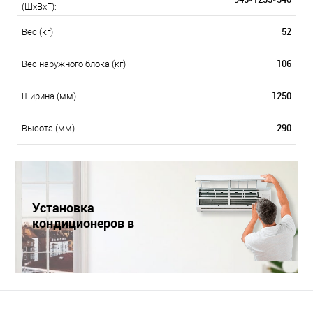
(ШxВxГ):
52
Вес (кг)
106
Вес наружного блока (кг)
1250
Ширина (мм)
290
Высота (мм)
Установка
кондиционеров в
Краснодаре