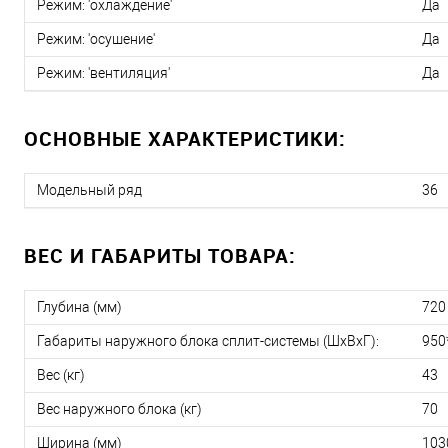
Режим: 'охлаждение'
Да
Режим: 'осушение'
Да
Режим: 'вентиляция'
Да
ОСНОВНЫЕ ХАРАКТЕРИСТИКИ:
Модельный ряд
36
ВЕС И ГАБАРИТЫ ТОВАРА:
Глубина (мм)
720
Габариты наружного блока сплит-системы (ШxВxГ):
950
Вес (кг)
43
Вес наружного блока (кг)
70
Ширина (мм)
103