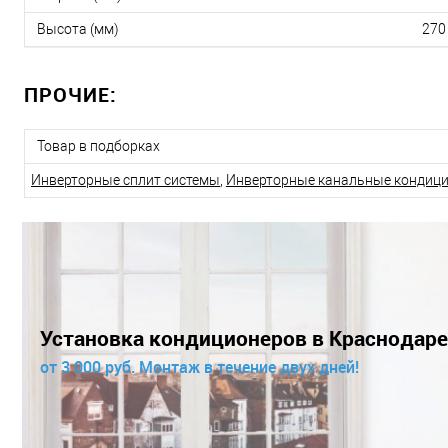
Высота (мм)
270
ПРОЧИЕ:
Товар в подборках
Инверторные сплит системы
,
Инверторные канальные кондиц
Установка кондиционеров в Краснодаре
от 3 000 руб. Монтаж в течение двух дней!