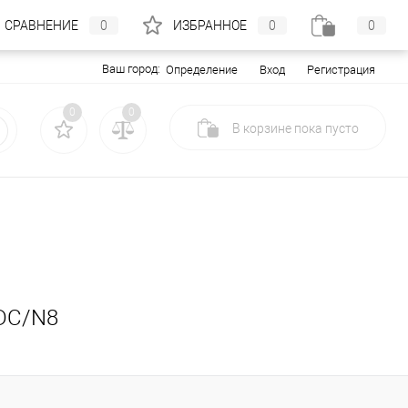
СРАВНЕНИЕ
0
ИЗБРАННОЕ
0
0
Ваш город:
Вход
Регистрация
Определение
0
0
В корзине
пока
пусто
-DC/N8