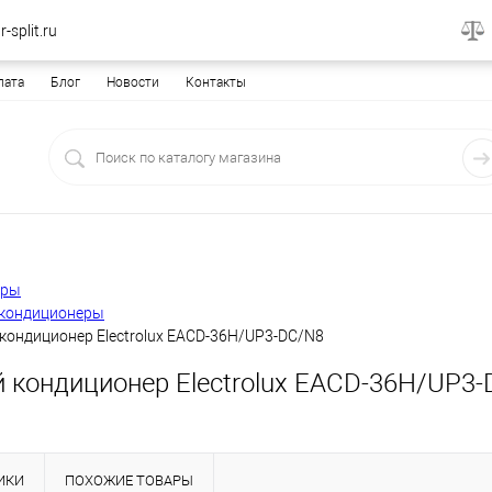
-split.ru
лата
Блог
Новости
Контакты
еры
кондиционеры
кондиционер Electrolux EACD-36H/UP3-DC/N8
 кондиционер Electrolux EACD-36H/UP3
ИКИ
ПОХОЖИЕ ТОВАРЫ