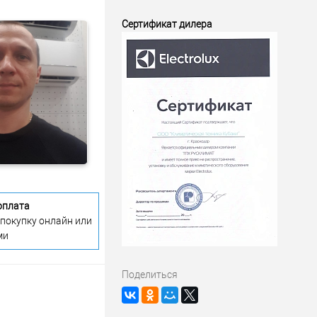
Сертификат дилера
оплата
 покупку онлайн или
ми
Поделиться