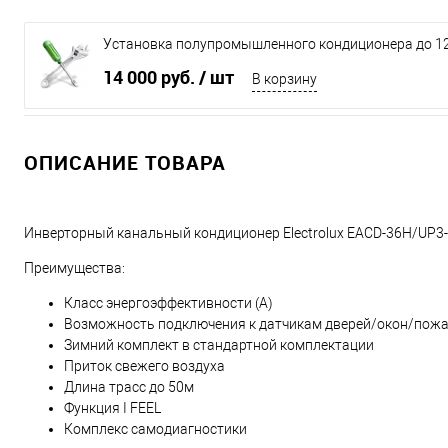
Установка полупромышленного кондиционера до 12
14 000 руб.
/ шт
В корзину
ОПИСАНИЕ ТОВАРА
Инверторный канальный кондиционер Electrolux EACD-36H/UP3
Преимущества:
Класс энергоэффективности (А)
Возможность подключения к датчикам дверей/окон/пожа
Зимний комплект в стандартной комплектации
Приток свежего воздуха
Длина трасс до 50м
Функция I FEEL
Комплекс самодиагностики