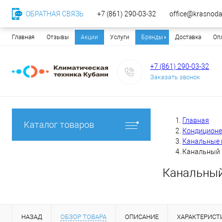
ОБРАТНАЯ СВЯЗЬ
+7 (861) 290-03-32
office@krasnodar
Главная
Отзывы
Акции
Услуги
Бренды
Доставка
Оп
+7 (861) 290-03-32
Заказать звонок
Главная
Каталог товаров
Кондицион
Канальные 
Канальный 
Канальный
НАЗАД
ОБЗОР ТОВАРА
ОПИСАНИЕ
ХАРАКТЕРИСТ