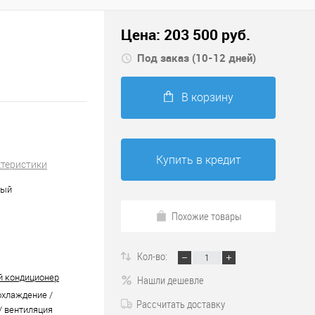
Цена:
203 500
руб.
Под заказ (10-12 дней)
В корзину
Купить в кредит
ктеристики
ный
Похожие товары
Кол-во:
 кондиционер
Нашли дешевле
охлаждение /
Рассчитать доставку
/ вентиляция