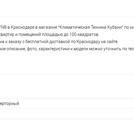
N8 в Краснодаре в магазине “Климатическая Техника Кубани” по ни
я квартир и помещений площадью до 100 квадратов.
а к заказу с бесплатной доставкой по Краснодару на сайте.
ное описание, фото, характеристики к модели можно уточнить по тел
ерторный