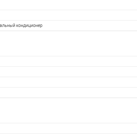
альный кондиционер
0