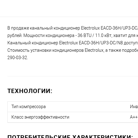
В продаже канальный кондиционер Electrolux EACD-36H/UP3-DC/
рублей. Мощности кондиционера - 36 BTU / 11.0 кВт, хватит дл
Канальный кондиционер Electrolux EACD-36H/UP3-DC/N8 доступн
Стоимость установки кондиционеров Electrolux, а также подроб
290-03-32.
ТЕХНОЛОГИИ:
Тип компрессора
Инв
Класс энергоэффективности
A++
ПОТРЕБИТЕЛЬСКИЕ ХАРАКТЕРИСТИКИ: