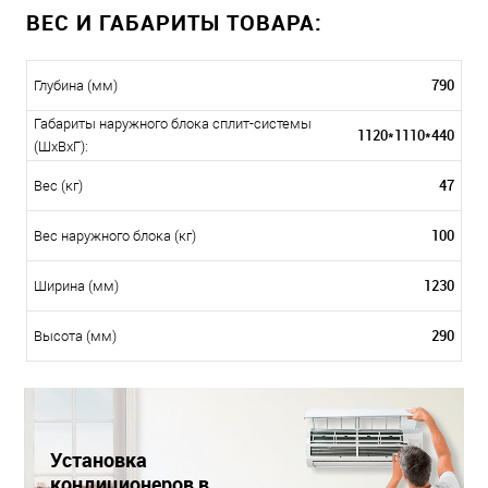
ВЕС И ГАБАРИТЫ ТОВАРА:
790
Глубина (мм)
Габариты наружного блока сплит-системы
1120*1110*440
(ШxВxГ):
47
Вес (кг)
100
Вес наружного блока (кг)
1230
Ширина (мм)
290
Высота (мм)
Установка
кондиционеров в