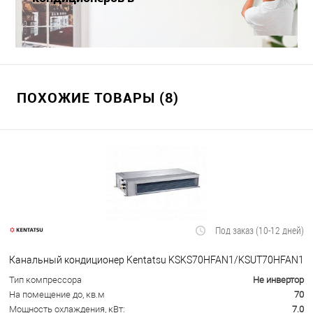
Краснодаре
ПОХОЖИЕ ТОВАРЫ (8)
Под заказ (10-12 дней)
Канальный кондиционер Kentatsu KSKS70HFAN1/KSUT70HFAN1
Тип компрессора
Не инвертор
На помещение до, кв.м
70
Мощность охлаждения, кВт:
7.0