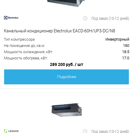
Под заказ (10-12 дней)
Канальный кондиционер Electrolux EACD-60H/UP3-DC/N8
Тип компрессора
Инверторный
На помещение до, кв.м
160
Мощность охлаждения, кВт:
18.5
Мощность обогрева, кВт:
17.0
289 200 руб.
/ шт
Подробнее
Под заказ (10-12 дней)