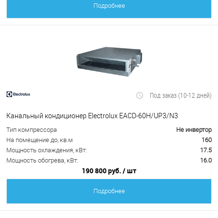
Подробнее
Под заказ (10-12 дней)
Канальный кондиционер Electrolux EACD-60H/UP3/N3
Тип компрессора
Не инвертор
На помещение до, кв.м
160
Мощность охлаждения, кВт:
17.5
Мощность обогрева, кВт:
16.0
190 800 руб.
/ шт
Подробнее