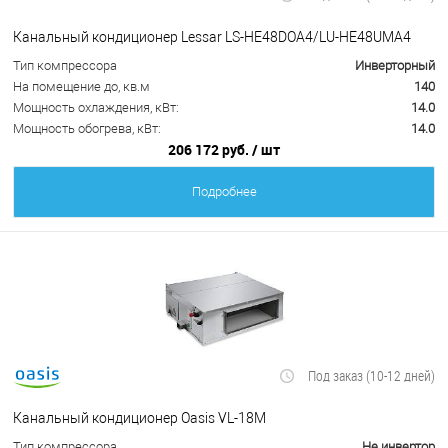
Канальный кондиционер Lessar LS-HE48DOA4/LU-HE48UMA4
Тип компрессора
Инверторный
На помещение до, кв.м
140
Мощность охлаждения, кВт:
14.0
Мощность обогрева, кВт:
14.0
206 172 руб.
/ шт
Подробнее
Под заказ (10-12 дней)
Канальный кондиционер Oasis VL-18M
Тип компрессора
Не инвертор