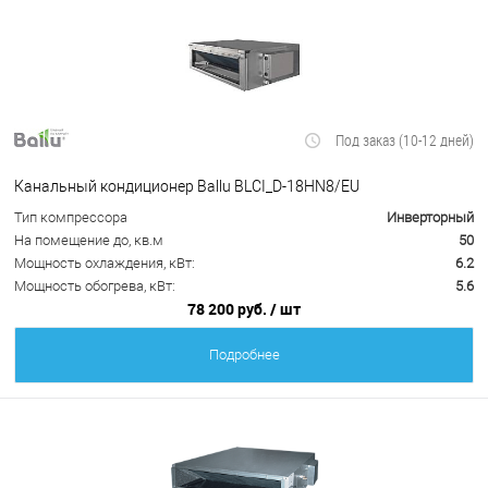
Под заказ (10-12 дней)
Канальный кондиционер Ballu BLCI_D-18HN8/EU
Тип компрессора
Инверторный
На помещение до, кв.м
50
Мощность охлаждения, кВт:
6.2
Мощность обогрева, кВт:
5.6
78 200 руб.
/ шт
Подробнее