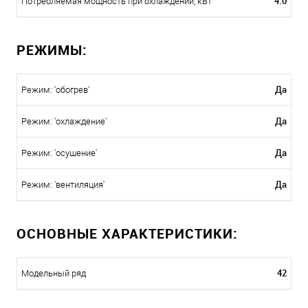
4.0
Потребляемая мощность при охлаждении, кВт
РЕЖИМЫ:
Да
Режим: 'обогрев'
Да
Режим: 'охлаждение'
Да
Режим: 'осушение'
Да
Режим: 'вентиляция'
ОСНОВНЫЕ ХАРАКТЕРИСТИКИ:
42
Модельный ряд