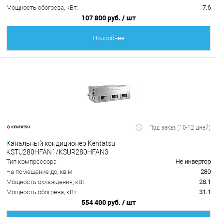
Мощность обогрева, кВт:
7.6
107 800 руб.
/ шт
Подробнее
Под заказ (10-12 дней)
Канальный кондиционер Kentatsu
KSTU280HFAN1/KSUR280HFAN3
Тип компрессора
Не инвертор
На помещение до, кв.м
280
Мощность охлаждения, кВт:
28.1
Мощность обогрева, кВт:
31.1
554 400 руб.
/ шт