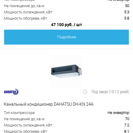
На помещение до, кв.м
50
Мощность охлаждения, кВт:
5.3
Мощность обогрева, кВт:
5.8
47 100 руб.
/ шт
Подробнее
Под заказ (10-12 дней)
Канальный кондиционер DAHATSU DH-KN 24A
Тип компрессора
Не инвертор
На помещение до, кв.м
70
Мощность охлаждения, кВт:
7.2
Мощность обогрева, кВт:
8.1