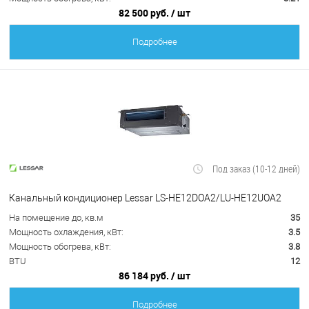
82 500 руб.
/ шт
Подробнее
Под заказ (10-12 дней)
Канальный кондиционер Lessar LS-HE12DOA2/LU-HE12UOA2
На помещение до, кв.м
35
Мощность охлаждения, кВт:
3.5
Мощность обогрева, кВт:
3.8
BTU
12
86 184 руб.
/ шт
Подробнее