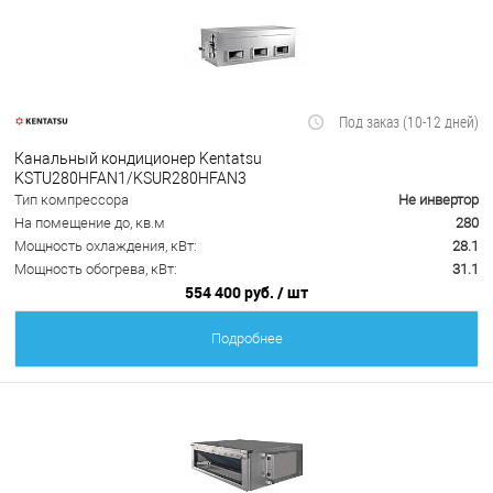
Под заказ (10-12 дней)
Канальный кондиционер Kentatsu
KSTU280HFAN1/KSUR280HFAN3
Тип компрессора
Не инвертор
На помещение до, кв.м
280
Мощность охлаждения, кВт:
28.1
Мощность обогрева, кВт:
31.1
554 400 руб.
/ шт
Подробнее