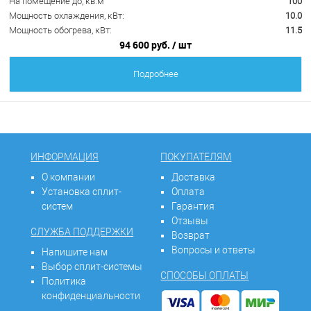
На помещение до, кв.м
100
Мощность охлаждения, кВт:
10.0
Мощность обогрева, кВт:
11.5
94 600 руб.
/ шт
Подробнее
ИНФОРМАЦИЯ
ПОКУПАТЕЛЯМ
О компании
Доставка
Установка сплит-
Оплата
систем
Гарантия
Отзывы
СЛУЖБА ПОДДЕРЖКИ
Возврат
Вопросы и ответы
Напишите нам
Выбор сплит-системы
СПОСОБЫ ОПЛАТЫ
Политика
конфиденциальности