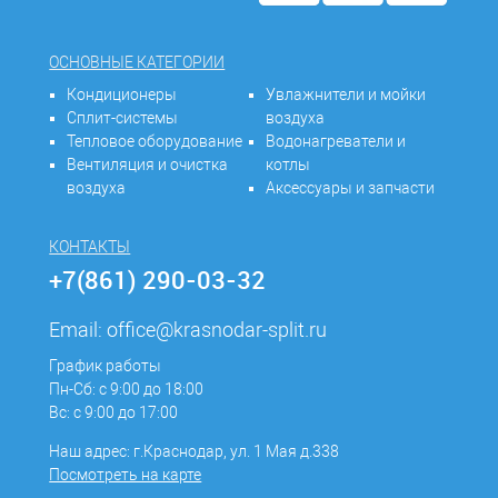
ОСНОВНЫЕ КАТЕГОРИИ
Кондиционеры
Увлажнители и мойки
Сплит-системы
воздуха
Тепловое оборудование
Водонагреватели и
Вентиляция и очистка
котлы
воздуха
Аксессуары и запчасти
КОНТАКТЫ
+7(861) 290-03-32
Email:
office@krasnodar-split.ru
График работы
Пн-Сб: с 9:00 до 18:00
Вс: с 9:00 до 17:00
Наш адрес: г.Краснодар, ул. 1 Мая д.338
Посмотреть на карте