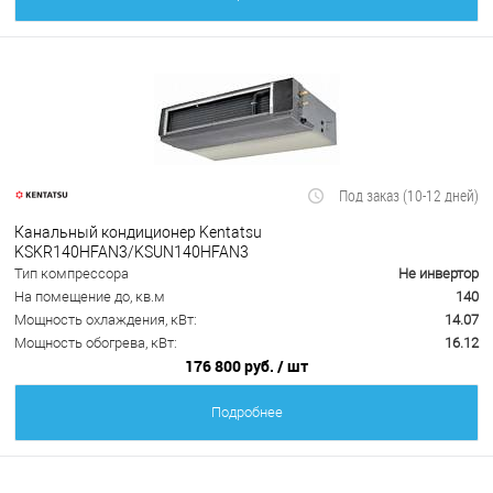
Под заказ (10-12 дней)
Канальный кондиционер Kentatsu
KSKR140HFAN3/KSUN140HFAN3
Тип компрессора
Не инвертор
На помещение до, кв.м
140
Мощность охлаждения, кВт:
14.07
Мощность обогрева, кВт:
16.12
176 800 руб.
/ шт
Подробнее