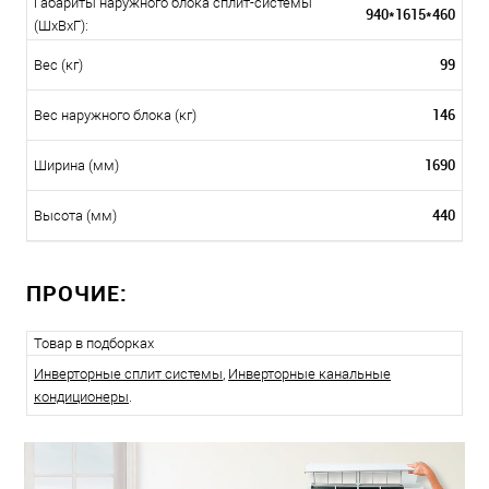
Габариты наружного блока сплит-системы
940*1615*460
(ШxВxГ):
99
Вес (кг)
146
Вес наружного блока (кг)
1690
Ширина (мм)
440
Высота (мм)
ПРОЧИЕ:
Товар в подборках
Инверторные сплит системы
,
Инверторные канальные
кондиционеры
.