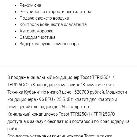
Режим сна
Регулировка скорости вентилятора
Подача свежего воздуха
Контроль количества хладагента
Авторазморозка
Самодиагностика
Задержка пуска компрессора
В продаже канальный кондиционер Tosot TFRI25C/I /
TFRI25C/O в Краснодаре в магазине “Климатическая
Техника Кубани” по низкой цене - 520700 рублей. Мощности
кондиционера - 96 BTU / 25.5 кВт, хватит для квартир и
помещений площадью до 250 квадратов.
Канальный кондиционер Tosot TFRI25C/I / TFRI25C/O
доступна к заказу с бесплатной доставкой по Краснодару на
сайте.
Стоимость установки кондиционеров Tosot, а также