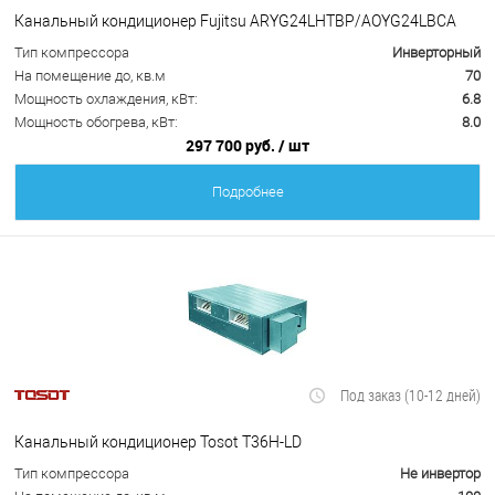
Канальный кондиционер Fujitsu ARYG24LHTBP/AOYG24LBCA
Тип компрессора
Инверторный
На помещение до, кв.м
70
Мощность охлаждения, кВт:
6.8
Мощность обогрева, кВт:
8.0
297 700 руб.
/ шт
Подробнее
Под заказ (10-12 дней)
Канальный кондиционер Tosot T36H-LD
Тип компрессора
Не инвертор