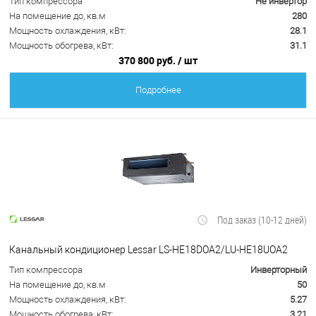
Тип компрессора
Не инвертор
На помещение до, кв.м
280
Мощность охлаждения, кВт:
28.1
Мощность обогрева, кВт:
31.1
370 800 руб.
/ шт
Подробнее
Под заказ (10-12 дней)
Канальный кондиционер Lessar LS-HE18DOA2/LU-HE18UOA2
Тип компрессора
Инверторный
На помещение до, кв.м
50
Мощность охлаждения, кВт:
5.27
Мощность обогрева, кВт:
3.21