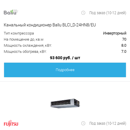
Под заказ (10-12 дней)
Канальный кондиционер Ballu BLCI_D-24HN8/EU
Тип компрессора
Инверторный
На помещение до, кв.м
70
Мощность охлаждения, кВт:
8.0
Мощность обогрева, кВт:
7.0
93 600 руб.
/ шт
Подробнее
Под заказ (10-12 дней)